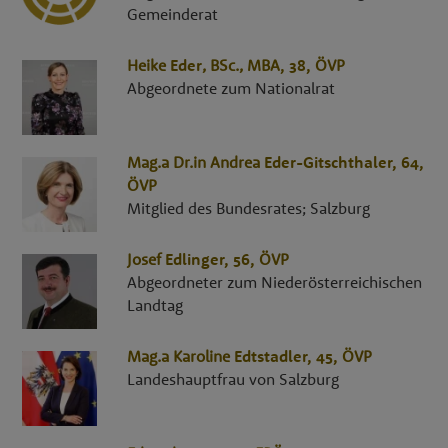
Gemeinderat
Heike
Eder
,
BSc., MBA
, 38,
ÖVP
Abgeordnete zum Nationalrat
Mag.a Dr.in
Andrea
Eder-Gitschthaler
, 64,
ÖVP
Mitglied des Bundesrates; Salzburg
Josef
Edlinger
, 56,
ÖVP
Abgeordneter zum Niederösterreichischen
Landtag
Mag.a
Karoline
Edtstadler
, 45,
ÖVP
Landeshauptfrau von Salzburg