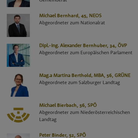
Michael
Bernhard
, 45,
NEOS
Abgeordneter zum Nationalrat
Dipl.-Ing.
Alexander
Bernhuber
, 34,
ÖVP
Abgeordneter zum Europäischen Parlament
Mag.a
Martina
Berthold
,
MBA
, 56,
GRÜNE
Abgeordnete zum Salzburger Landtag
Michael
Bierbach
, 56,
SPÖ
Abgeordneter zum Niederösterreichischen
Landtag
Peter
Binder
, 52,
SPÖ