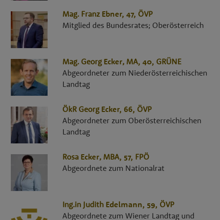
Mag.
Franz
Ebner
, 47,
ÖVP
Mitglied des Bundesrates; Oberösterreich
Mag.
Georg
Ecker
,
MA
, 40,
GRÜNE
Abgeordneter zum Niederösterreichischen
Landtag
ÖkR
Georg
Ecker
, 66,
ÖVP
Abgeordneter zum Oberösterreichischen
Landtag
Rosa
Ecker
,
MBA
, 57,
FPÖ
Abgeordnete zum Nationalrat
Ing.in
Judith
Edelmann
, 59,
ÖVP
Abgeordnete zum Wiener Landtag und