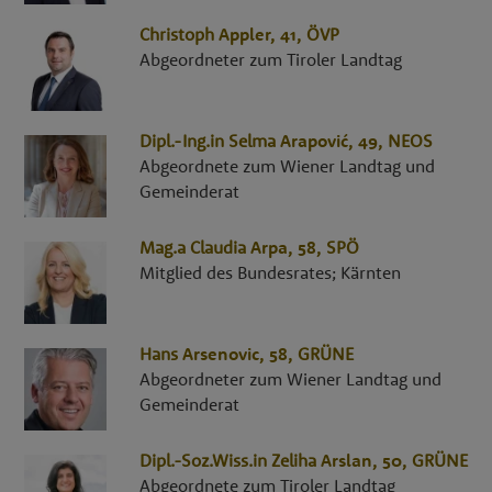
Christoph
Appler
, 41,
ÖVP
Abgeordneter zum Tiroler Landtag
Dipl.-Ing.in
Selma
Arapović
, 49,
NEOS
Abgeordnete zum Wiener Landtag und
Gemeinderat
Mag.a
Claudia
Arpa
, 58,
SPÖ
Mitglied des Bundesrates; Kärnten
Hans
Arsenovic
, 58,
GRÜNE
Abgeordneter zum Wiener Landtag und
Gemeinderat
Dipl.-Soz.Wiss.in
Zeliha
Arslan
, 50,
GRÜNE
Abgeordnete zum Tiroler Landtag