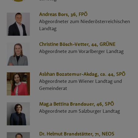
Andreas
Bors
, 36,
FPÖ
Abgeordneter zum Niederösterreichischen
Landtag
Christine
Bösch-Vetter
, 44,
GRÜNE
Abgeordnete zum Vorarlberger Landtag
Aslıhan
Bozatemur-Akdag
, ca. 44,
SPÖ
Abgeordnete zum Wiener Landtag und
Gemeinderat
Mag.a
Bettina
Brandauer
, 46,
SPÖ
Abgeordnete zum Salzburger Landtag
Dr.
Helmut
Brandstätter
, 71,
NEOS