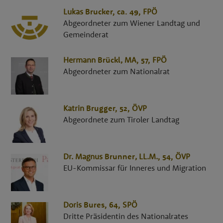
Lukas
Brucker
, ca. 49,
FPÖ
Abgeordneter zum Wiener Landtag und
Gemeinderat
Hermann
Brückl
,
MA
, 57,
FPÖ
Abgeordneter zum Nationalrat
Katrin
Brugger
, 52,
ÖVP
Abgeordnete zum Tiroler Landtag
Dr.
Magnus
Brunner
,
LL.M.
, 54,
ÖVP
EU-Kommissar für Inneres und Migration
Doris
Bures
, 64,
SPÖ
Dritte Präsidentin des Nationalrates