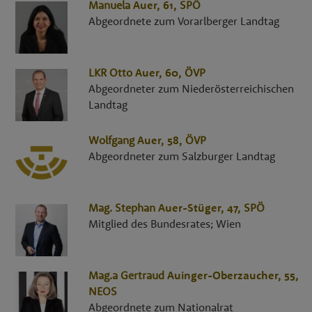
Manuela
Auer
, 61,
SPÖ
Abgeordnete zum Vorarlberger Landtag
LKR
Otto
Auer
, 60,
ÖVP
Abgeordneter zum Niederösterreichischen
Landtag
Wolfgang
Auer
, 58,
ÖVP
Abgeordneter zum Salzburger Landtag
Mag.
Stephan
Auer-Stüger
, 47,
SPÖ
Mitglied des Bundesrates; Wien
Mag.a
Gertraud
Auinger-Oberzaucher
, 55,
NEOS
Abgeordnete zum Nationalrat