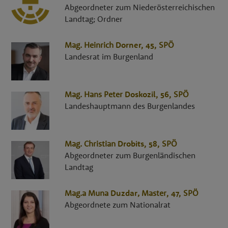
Abgeordneter zum Niederösterreichischen
Landtag; Ordner
Mag.
Heinrich
Dorner
, 45,
SPÖ
Landesrat im Burgenland
Mag.
Hans Peter
Doskozil
, 56,
SPÖ
Landeshauptmann des Burgenlandes
Mag.
Christian
Drobits
, 58,
SPÖ
Abgeordneter zum Burgenländischen
Landtag
Mag.a
Muna
Duzdar
,
Master
, 47,
SPÖ
Abgeordnete zum Nationalrat