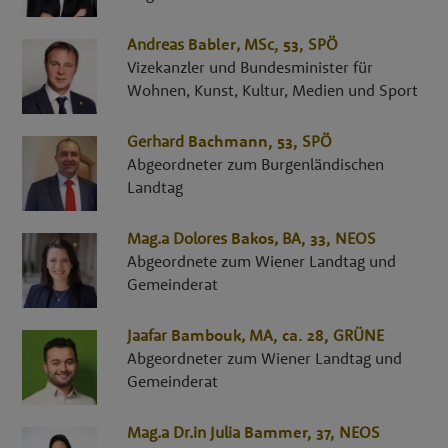
Andreas
Babler
,
MSc
, 53,
SPÖ
Vizekanzler und Bundesminister für
Wohnen, Kunst, Kultur, Medien und Sport
Gerhard
Bachmann
, 53,
SPÖ
Abgeordneter zum Burgenländischen
Landtag
Mag.a
Dolores
Bakos
,
BA
, 33,
NEOS
Abgeordnete zum Wiener Landtag und
Gemeinderat
Jaafar
Bambouk
,
MA
, ca. 28,
GRÜNE
Abgeordneter zum Wiener Landtag und
Gemeinderat
Mag.a Dr.in
Julia
Bammer
, 37,
NEOS