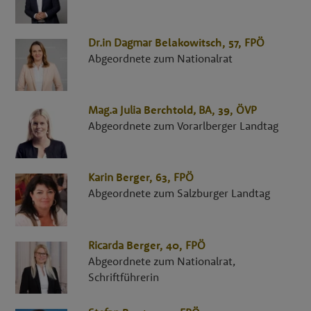
Dr.in
Dagmar
Belakowitsch
, 57,
FPÖ
Abgeordnete zum Nationalrat
Mag.a
Julia
Berchtold
,
BA
, 39,
ÖVP
Abgeordnete zum Vorarlberger Landtag
Karin
Berger
, 63,
FPÖ
Abgeordnete zum Salzburger Landtag
Ricarda
Berger
, 40,
FPÖ
Abgeordnete zum Nationalrat,
Schriftführerin