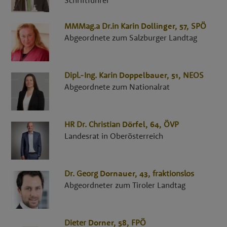
MMMag.a Dr.in
Karin
Dollinger
, 57,
SPÖ
Abgeordnete zum Salzburger Landtag
Dipl.-Ing.
Karin
Doppelbauer
, 51,
NEOS
Abgeordnete zum Nationalrat
HR Dr.
Christian
Dörfel
, 64,
ÖVP
Landesrat in Oberösterreich
Dr.
Georg
Dornauer
, 43,
fraktionslos
Abgeordneter zum Tiroler Landtag
Dieter
Dorner
, 58,
FPÖ