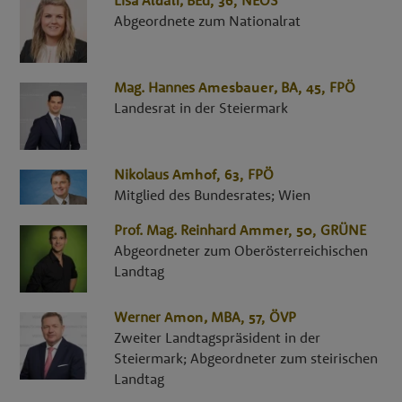
Abgeordnete zum Nationalrat
Mag.
Hannes
Amesbauer
,
BA
, 45,
FPÖ
Landesrat in der Steiermark
Nikolaus
Amhof
, 63,
FPÖ
Mitglied des Bundesrates; Wien
Prof. Mag.
Reinhard
Ammer
, 50,
GRÜNE
Abgeordneter zum Oberösterreichischen
Landtag
Werner
Amon
,
MBA
, 57,
ÖVP
Zweiter Landtagspräsident in der
Steiermark; Abgeordneter zum steirischen
Landtag