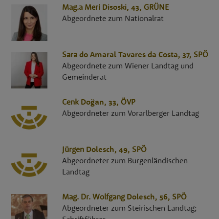
Mag.a
Meri
Disoski
, 43,
GRÜNE
Abgeordnete zum Nationalrat
Sara
do Amaral Tavares da Costa
, 37,
SPÖ
Abgeordnete zum Wiener Landtag und
Gemeinderat
Cenk
Doğan
, 33,
ÖVP
Abgeordneter zum Vorarlberger Landtag
Jürgen
Dolesch
, 49,
SPÖ
Abgeordneter zum Burgenländischen
Landtag
Mag. Dr.
Wolfgang
Dolesch
, 56,
SPÖ
Abgeordneter zum Steirischen Landtag;
Schriftführer