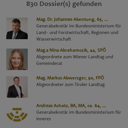
830 Dossier(s) gefunden
Mag. Dr.
Johannes
Abentung
, 65,
...
Generalsekretär im Bundesministerium für
Land- und Forstwirtschaft, Regionen und
Wasserwirtschaft
Mag.a
Nina
Abrahamczik
, 44,
SPÖ
Abgeordnete zum Wiener Landtag und
Gemeinderat
Mag.
Markus
Abwerzger
, 50,
FPÖ
Abgeordneter zum Tiroler Landtag
Andreas
Achatz
,
BA, MA
, ca. 64,
...
Generalsekretär im Bundesministerium für
Inneres