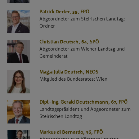
Patrick
Derler
, 39,
FPÖ
Abgeordneter zum Steirischen Landtag;
Ordner
Christian
Deutsch
, 64,
SPÖ
Abgeordneter zum Wiener Landtag und
Gemeinderat
Mag.a
Julia
Deutsch
,
NEOS
Mitglied des Bundesrates; Wien
Dipl.-Ing.
Gerald
Deutschmann
, 67,
FPÖ
Landtagspräsident und Abgeordneter zum
Steirischen Landtag
Markus
di Bernardo
, 36,
FPÖ
Abgeordneter zum Kärntner Landtag