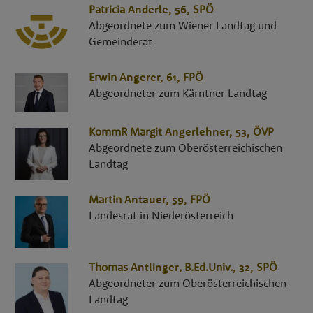
Patricia
Anderle
, 56,
SPÖ
Abgeordnete zum Wiener Landtag und
Gemeinderat
Erwin
Angerer
, 61,
FPÖ
Abgeordneter zum Kärntner Landtag
KommR
Margit
Angerlehner
, 53,
ÖVP
Abgeordnete zum Oberösterreichischen
Landtag
Martin
Antauer
, 59,
FPÖ
Landesrat in Niederösterreich
Thomas
Antlinger
,
B.Ed.Univ.
, 32,
SPÖ
Abgeordneter zum Oberösterreichischen
Landtag