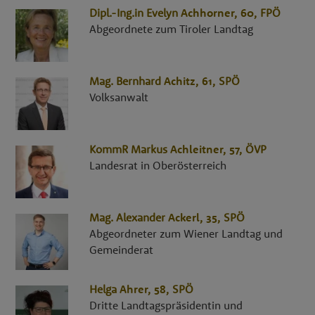
Dipl.-Ing.in
Evelyn
Achhorner
, 60,
FPÖ
Abgeordnete zum Tiroler Landtag
Mag.
Bernhard
Achitz
, 61,
SPÖ
Volksanwalt
KommR
Markus
Achleitner
, 57,
ÖVP
Landesrat in Oberösterreich
Mag.
Alexander
Ackerl
, 35,
SPÖ
Abgeordneter zum Wiener Landtag und
Gemeinderat
Helga
Ahrer
, 58,
SPÖ
Dritte Landtagspräsidentin und