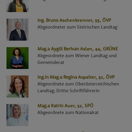
Ing.
Bruno
Aschenbrenner
, 55,
ÖVP
Abgeordneter zum Steirischen Landtag
Mag.a
Aygül Berîvan
Aslan
, 44,
GRÜNE
Abgeordnete zum Wiener Landtag und
Gemeinderat
Ing.in Mag.a
Regina
Aspalter
, 52,
ÖVP
Abgeordnete zum Oberösterreichischen
Landtag; Dritte Schriftführerin
Mag.a
Katrin
Auer
, 52,
SPÖ
Abgeordnete zum Nationalrat