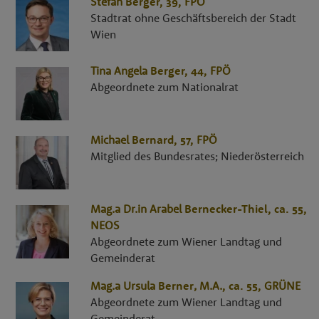
Stefan
Berger
, 39,
FPÖ
Stadtrat ohne Geschäftsbereich der Stadt
Wien
Tina Angela
Berger
, 44,
FPÖ
Abgeordnete zum Nationalrat
Michael
Bernard
, 57,
FPÖ
Mitglied des Bundesrates; Niederösterreich
Mag.a Dr.in
Arabel
Bernecker-Thiel
, ca. 55,
NEOS
Abgeordnete zum Wiener Landtag und
Gemeinderat
Mag.a
Ursula
Berner
,
M.A.
, ca. 55,
GRÜNE
Abgeordnete zum Wiener Landtag und
Gemeinderat