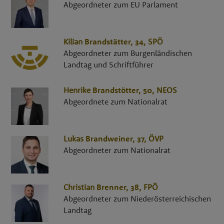
Abgeordneter zum EU Parlament
Kilian
Brandstätter
, 34,
SPÖ
Abgeordneter zum Burgenländischen
Landtag und Schriftführer
Henrike
Brandstötter
, 50,
NEOS
Abgeordnete zum Nationalrat
Lukas
Brandweiner
, 37,
ÖVP
Abgeordneter zum Nationalrat
Christian
Brenner
, 38,
FPÖ
Abgeordneter zum Niederösterreichischen
Landtag