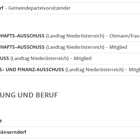
rf
- Gemeindeparteivorsitzender
HAFTS-AUSSCHUSS
(Landtag Niederösterreich) - Obmann/frau-
HAFTS-AUSSCHUSS
(Landtag Niederösterreich) - Mitglied
USS
(Landtag Niederösterreich) - Mitglied
S- UND FINANZ-AUSSCHUSS
(Landtag Niederösterreich) - Mitgl
DUNG UND BERUF
t
änserndorf