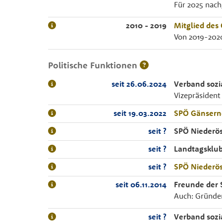
Für 2025 nac
2010 - 2019
Mitglied des
Von 2019-202
Politische Funktionen
seit 26.06.2024
Verband sozi
Vizepräsident
seit 19.03.2022
SPÖ Gänsern
seit ?
SPÖ Niederös
seit ?
Landtagsklub
seit ?
SPÖ Niederös
seit 06.11.2014
Freunde der 
Auch: Gründe
seit ?
Verband sozi