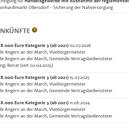
htigung für
Handelsgewerbe mit Ausnahme der reglementie
eonhardimarkt Ollersdorf - Sicherung der Nahversorgung
INKÜNFTE
 8.000 Euro Kategorie 3 (ab 2021)
02.07.2026
e Angern an der March, Vizebürgermeister
e Angern an der March, Gemeinde Vertragsbediensteter
g; Beirat (seit 02.04.2025)
 8.000 Euro Kategorie 3 (ab 2021)
15.07.2025
e Angern an der March, Vizebürgermeister
e Angern an der March, Gemeinde Vertragsbediensteter
 8.000 Euro Kategorie 3 (ab 2021)
11.06.2024
e Angern an der March, Vizebürgermeister
e Angern an der March, Gemeinde Vertragsbediensteter