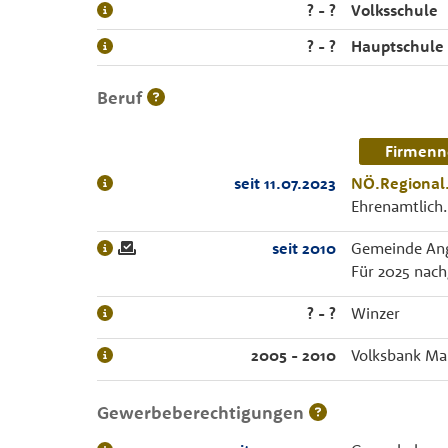
? - ?
Volksschule
? - ?
Hauptschule
Beruf
Firmenn
seit 11.07.2023
NÖ.Regiona
Ehrenamtlich.
seit 2010
Gemeinde Ang
Für 2025 nac
? - ?
Winzer
2005 - 2010
Volksbank Mar
Gewerbeberechtigungen