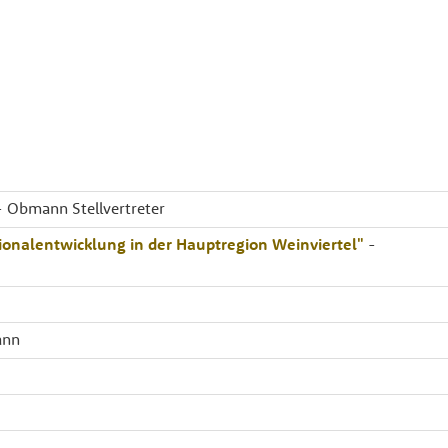
 Obmann Stellvertreter
ionalentwicklung in der Hauptregion Weinviertel"
-
ann