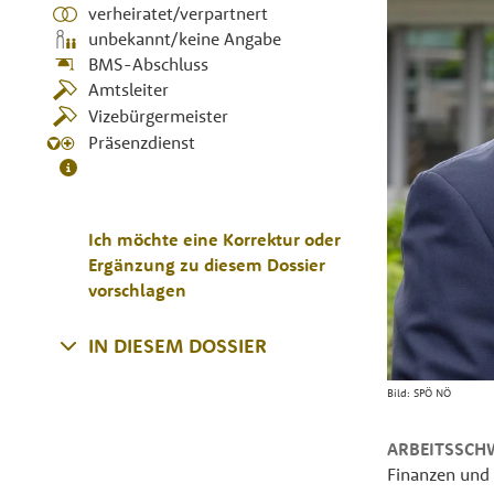
verheiratet/verpartnert
unbekannt/keine Angabe
BMS-Abschluss
Amtsleiter
Vizebürgermeister
Präsenzdienst
Ich möchte eine Korrektur oder
Ergänzung zu diesem Dossier
vorschlagen
IN DIESEM DOSSIER
Bild:
SPÖ NÖ
ARBEITSSCH
Finanzen und