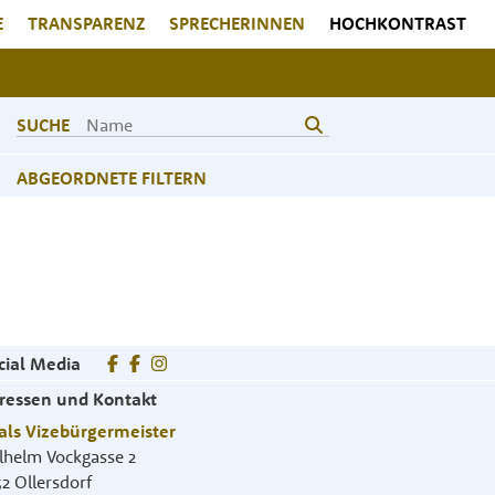
E
TRANSPARENZ
SPRECHERINNEN
HOCHKONTRAST
SUCHE
ABGEORDNETE FILTERN
cial Media
ressen und Kontakt
als Vizebürgermeister
lhelm Vockgasse 2
52
Ollersdorf