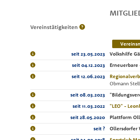
MITGLI
Vereinstätigkeiten
Vereins
seit 23.05.2023
Volkshilfe G
seit 04.12.2023
Erneuerbare
seit 12.06.2023
Regionalverb
Obmann Stell
seit 08.03.2023
"Bildungsver
seit 11.03.2022
"LEO" - Leon
seit 28.05.2020
Plattform Oll
seit ?
Ollersdorfer
seit 24.09.2018
Sportclub Ma