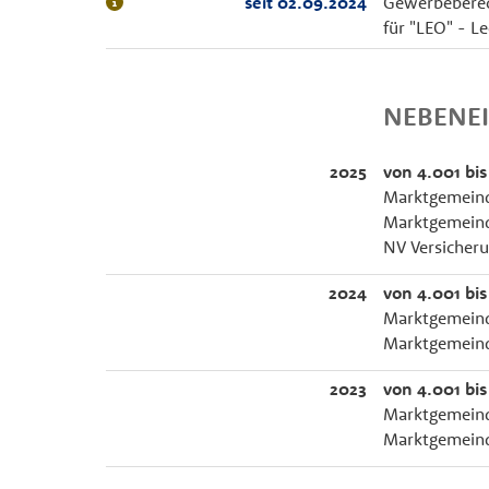
seit 02.09.2024
Gewerbeberec
für "LEO" - L
NEBENE
2025
von 4.001 bis
Marktgemeind
Marktgemeind
NV Versicherun
2024
von 4.001 bis
Marktgemeind
Marktgemeind
2023
von 4.001 bis
Marktgemeind
Marktgemeind