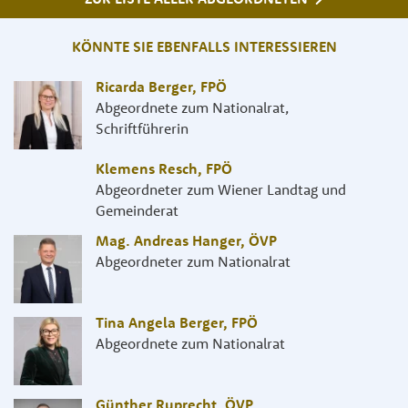
KÖNNTE SIE EBENFALLS INTERESSIEREN
Ricarda Berger
,
FPÖ
Abgeordnete zum Nationalrat,
Schriftführerin
Klemens Resch
,
FPÖ
Abgeordneter zum Wiener Landtag und
Gemeinderat
Mag. Andreas Hanger
,
ÖVP
Abgeordneter zum Nationalrat
Tina Angela Berger
,
FPÖ
Abgeordnete zum Nationalrat
Günther Ruprecht
,
ÖVP