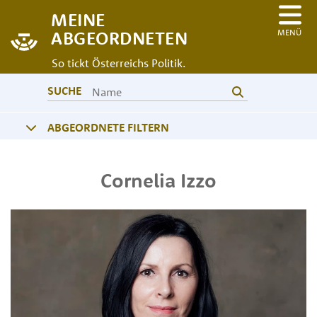
MEINE
MENÜ
ABGEORDNETEN
So tickt Österreichs Politik.
SUCHE
ABGEORDNETE FILTERN
Cornelia
Izzo