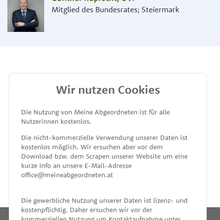
Mitglied des Bundesrates; Steiermark
Wir nutzen Cookies
MEINE ABGEORDNETEN
Die Nutzung von Meine Abgeordneten ist für alle
Nutzerinnen kostenlos.
unterstützt von
Die nicht-kommerzielle Verwendung unserer Daten ist
kostenlos möglich. Wir ersuchen aber vor dem
Download bzw. dem Scrapen unserer Website um eine
kurze Info an unsere E-Mail-Adresse
office@meineabgeordneten.at
Die gewerbliche Nutzung unserer Daten ist lizenz- und
kostenpflichtig. Daher ersuchen wir vor der
kommerziellen Nutzung um Kontaktaufnahme unter