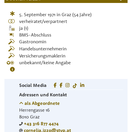
5. September 1971
in
Graz
(54 Jahre)
verheiratet/verpartnert
ja (1)
BMS-Abschluss
Gastronomin
Handelsunternehmerin
Versicherungsmaklerin
unbekannt/keine Angabe
Social Media
Adressen und Kontakt
als Abgeordnete
Herrengasse 16
8010
Graz
+43 316 877 4474
cornelia.izzo@stvp.at