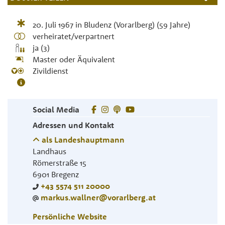
20. Juli 1967
in
Bludenz (Vorarlberg)
(59 Jahre)
verheiratet/verpartnert
ja (3)
Master oder Äquivalent
Zivildienst
Social Media
Adressen und Kontakt
als Landeshauptmann
Landhaus
Römerstraße 15
6901
Bregenz
+43 5574 511 20000
markus.wallner@vorarlberg.at
Persönliche Website