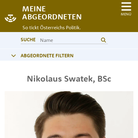
MEINE
MENÜ
ABGEORDNETEN
So tickt Österreichs Politik.
SUCHE
ABGEORDNETE FILTERN
Nikolaus
Swatek
,
BSc