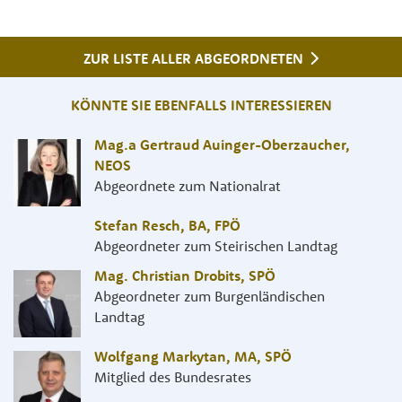
ZUR LISTE ALLER ABGEORDNETEN
KÖNNTE SIE EBENFALLS INTERESSIEREN
Mag.a Gertraud Auinger-Oberzaucher
,
NEOS
Abgeordnete zum Nationalrat
Stefan Resch, BA
,
FPÖ
Abgeordneter zum Steirischen Landtag
Mag. Christian Drobits
,
SPÖ
Abgeordneter zum Burgenländischen
Landtag
Wolfgang Markytan, MA
,
SPÖ
Mitglied des Bundesrates