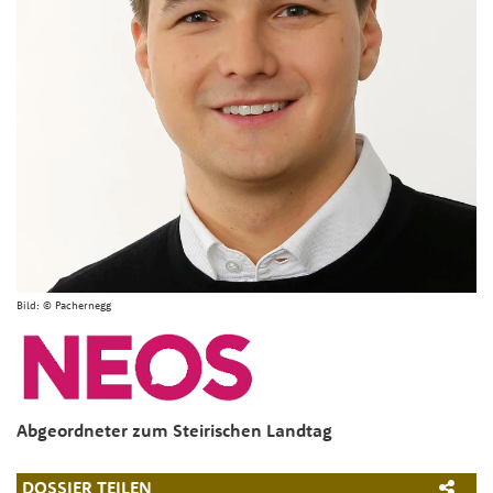
Bild:
© Pachernegg
Abgeordneter zum Steirischen Landtag
DOSSIER TEILEN