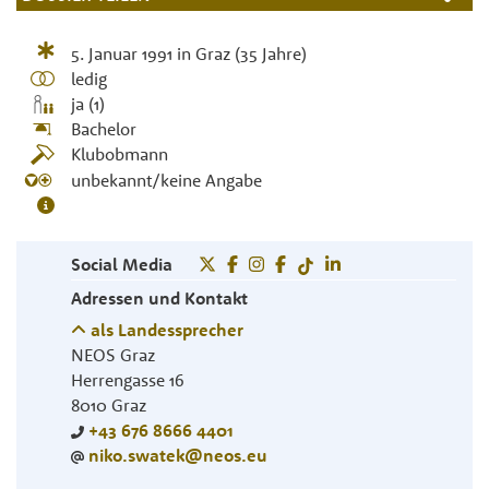
5. Januar 1991
in
Graz
(35 Jahre)
ledig
ja (1)
Bachelor
Klubobmann
unbekannt/keine Angabe
Social Media
Adressen und Kontakt
als Landessprecher
NEOS Graz
Herrengasse 16
8010
Graz
+43 676 8666 4401
niko.swatek@neos.eu