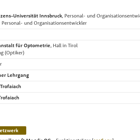
zens-Universität Innsbruck
, Personal- und Organisationsentwi
 Personal- und Organisationsentwickler
nstalt für Optometrie
, Hall in Tirol
g (Optiker)
r
her Lehrgang
Trofaiach
Trofaiach
etzwerk