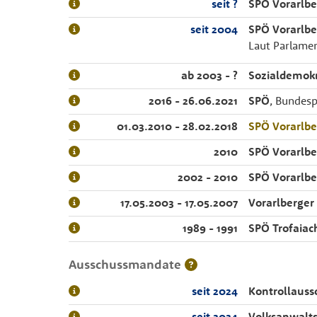
seit ?
SPÖ Vorarlbe
seit 2004
SPÖ Vorarlbe
Laut Parlament
ab 2003 - ?
Sozialdemokr
2016 - 26.06.2021
SPÖ
, Bundesp
01.03.2010 - 28.02.2018
SPÖ Vorarlbe
2010
SPÖ Vorarlbe
2002 - 2010
SPÖ Vorarlbe
17.05.2003 - 17.05.2007
Vorarlberger
1989 - 1991
SPÖ Trofaiac
Ausschussmandate
seit 2024
Kontrollauss
seit 2024
Volksanwalts