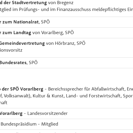
ed der Stadtvertretung
von Bregenz
itglied im Prüfungs- und im Finanzausschuss meldepflichtiges 
r zum Nationalrat
, SPÖ
r zum Landtag
von Vorarlberg, SPÖ
 Gemeindevertretung
von Hörbranz, SPÖ
ionsvorsitz
 Bundesrates
, SPÖ
 der SPÖ Vorarlberg
- Bereichssprecher für Abfallwirtschaft, En
, Volksanwalt), Kultur & Kunst, Land- und Forstwirtschaft, Spor
haft
Vorarlberg
- Landesvorsitzender
, Bundespräsidium - Mitglied