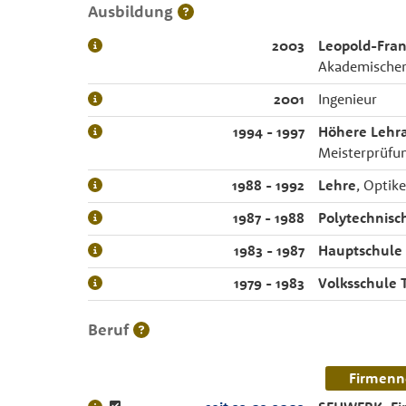
Ausbildung
2003
Leopold-Fran
Akademischer
2001
Ingenieur
1994 - 1997
Höhere Lehra
Meisterprüfun
1988 - 1992
Lehre
, Optike
1987 - 1988
Polytechnisc
1983 - 1987
Hauptschule 
1979 - 1983
Volksschule 
Beruf
Firmenn