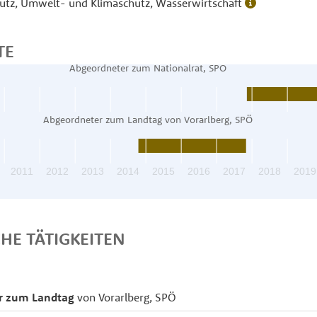
hutz, Umwelt- und Klimaschutz, Wasserwirtschaft
TE
Abgeordneter zum Nationalrat, SPÖ
Abgeordneter zum Landtag von Vorarlberg, SPÖ
2011
2012
2013
2014
2015
2016
2017
2018
2019
CHE TÄTIGKEITEN
r zum Landtag
von Vorarlberg, SPÖ