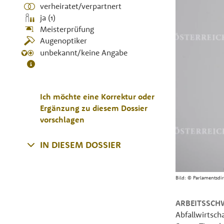
verheiratet/verpartnert
ja (1)
Meisterprüfung
Augenoptiker
unbekannt/keine Angabe
Ich möchte eine Korrektur oder
Ergänzung zu diesem Dossier
vorschlagen
IN DIESEM DOSSIER
Bild:
© Parlamentsdi
ARBEITSSCH
Abfallwirtsch