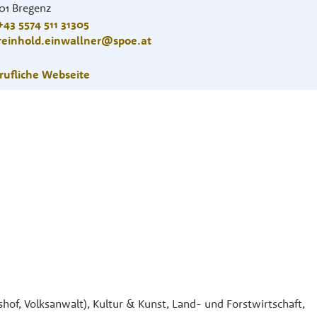
01
Bregenz
+43 5574 511 31305
reinhold.einwallner@spoe.at
rufliche Webseite
shof, Volksanwalt), Kultur & Kunst, Land- und Forstwirtschaft,