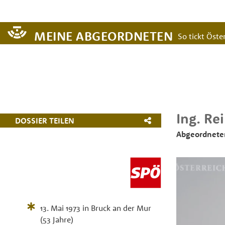
MEINE ABGEORDNETEN
So tickt Öster
Ing.
Re
DOSSIER TEILEN
Abgeordneter
13. Mai 1973
in
Bruck an der Mur
(53 Jahre)