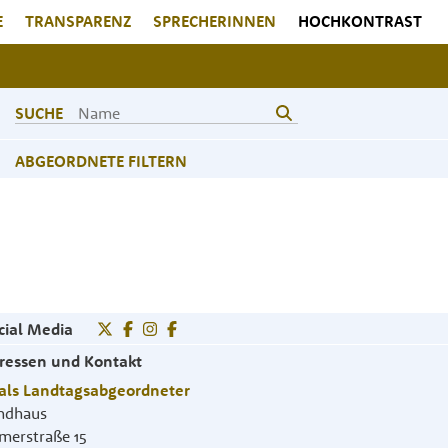
E
TRANSPARENZ
SPRECHERINNEN
HOCHKONTRAST
SUCHE
ABGEORDNETE FILTERN
cial Media
ressen und Kontakt
als Landtagsabgeordneter
ndhaus
merstraße 15