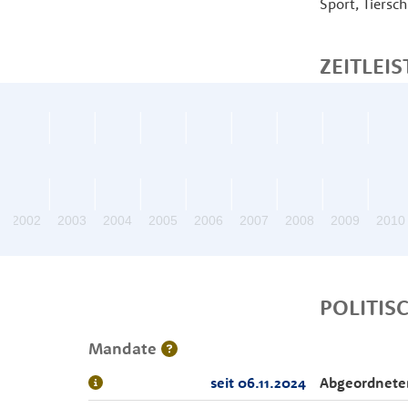
Sport, Tiersc
ZEITLEIS
2002
2003
2004
2005
2006
2007
2008
2009
2010
POLITIS
Mandate
seit 06.11.2024
Abgeordnete