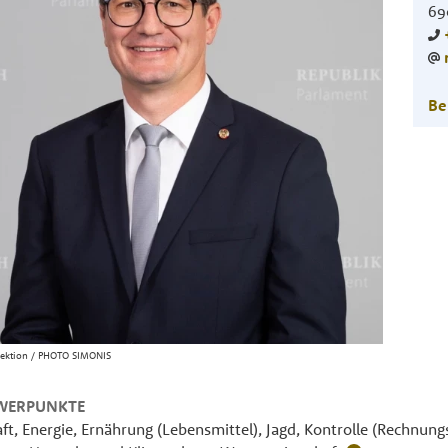
69
Be
rektion / PHOTO SIMONIS
WERPUNKTE
aft, Energie, Ernährung (Lebensmittel), Jagd, Kontrolle (Rechnung