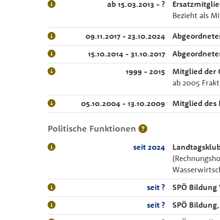
ab 15.03.2013 - ?
Ersatzmitgli
Bezieht als M
09.11.2017 - 23.10.2024
Abgeordnete
15.10.2014 - 31.10.2017
Abgeordnete
1999 - 2015
Mitglied der
ab 2005 Frakt
05.10.2004 - 13.10.2009
Mitglied des
Politische Funktionen
seit 2024
Landtagsklub
(Rechnungshof
Wasserwirtsc
seit ?
SPÖ Bildung 
seit ?
SPÖ Bildung