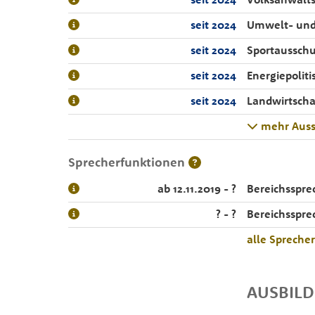
seit 2024
Umwelt- und
seit 2024
Sportausschu
seit 2024
Energiepolit
seit 2024
Landwirtscha
mehr Auss
Sprecherfunktionen
ab 12.11.2019 - ?
Bereichsspre
? - ?
Bereichsspre
alle Spreche
AUSBIL