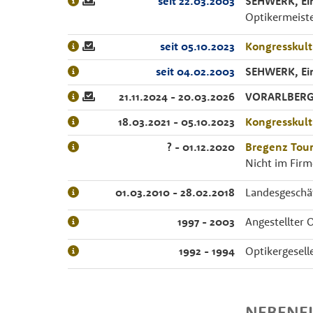
seit 22.03.2003
SEHWERK, Ei
Optikermeist
seit 05.10.2023
Kongresskul
seit 04.02.2003
SEHWERK, Ei
21.11.2024 - 20.03.2026
VORARLBERG
18.03.2021 - 05.10.2023
Kongresskul
? - 01.12.2020
Bregenz Tou
Nicht im Fir
01.03.2010 - 28.02.2018
Landesgeschäf
1997 - 2003
Angestellter 
1992 - 1994
Optikergesell
NEBENE