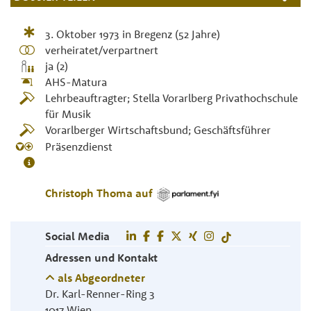
3. Oktober 1973
in
Bregenz
(52 Jahre)
verheiratet/verpartnert
ja (2)
AHS-Matura
Lehrbeauftragter; Stella Vorarlberg Privathochschule
für Musik
Vorarlberger Wirtschaftsbund; Geschäftsführer
Präsenzdienst
Christoph
Thoma
auf
Social Media
Adressen und Kontakt
als Abgeordneter
Dr. Karl-Renner-Ring 3
1017
Wien