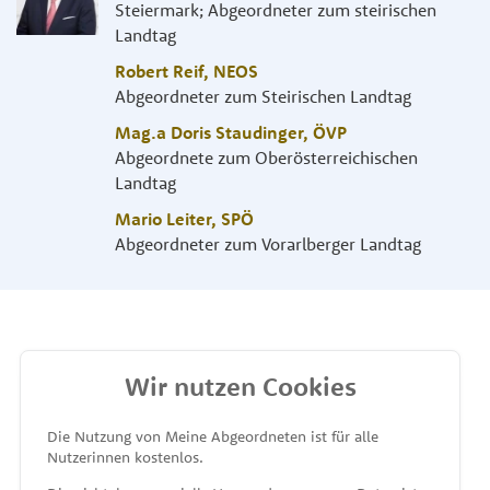
Steiermark; Abgeordneter zum steirischen
Landtag
Robert Reif
,
NEOS
Abgeordneter zum Steirischen Landtag
Mag.a Doris Staudinger
,
ÖVP
Abgeordnete zum Oberösterreichischen
Landtag
Mario Leiter
,
SPÖ
Abgeordneter zum Vorarlberger Landtag
Wir nutzen Cookies
MEINE ABGEORDNETEN
Die Nutzung von Meine Abgeordneten ist für alle
Nutzerinnen kostenlos.
unterstützt von