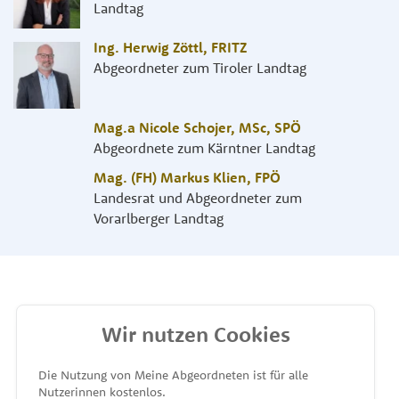
Landtag
Ing. Herwig Zöttl
,
FRITZ
Abgeordneter zum Tiroler Landtag
Mag.a Nicole Schojer, MSc
,
SPÖ
Abgeordnete zum Kärntner Landtag
Mag. (FH) Markus Klien
,
FPÖ
Landesrat und Abgeordneter zum
Vorarlberger Landtag
Wir nutzen Cookies
MEINE ABGEORDNETEN
Die Nutzung von Meine Abgeordneten ist für alle
Nutzerinnen kostenlos.
unterstützt von