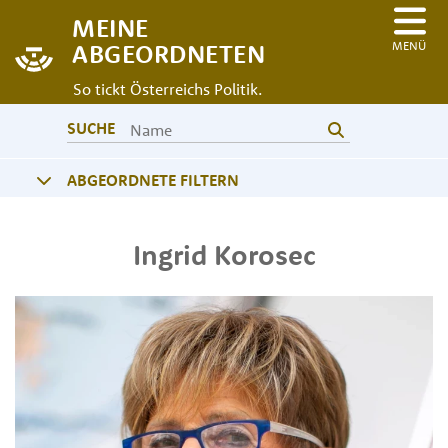
MEINE
MENÜ
ABGEORDNETEN
So tickt Österreichs Politik.
SUCHE
ABGEORDNETE FILTERN
Ingrid
Korosec