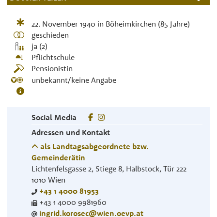
22. November 1940
in
Böheimkirchen
(85 Jahre)
geschieden
ja (2)
Pflichtschule
Pensionistin
unbekannt/keine Angabe
Social Media
Adressen und Kontakt
als Landtagsabgeordnete bzw.
Gemeinderätin
Lichtenfelsgasse 2, Stiege 8, Halbstock, Tür 222
1010
Wien
+43 1 4000 81953
+43 1 4000 9981960
ingrid.korosec@wien.oevp.at