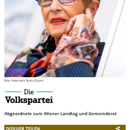
Bild:
Fotocredit: Bubu Dujmic
Abgeordnete zum Wiener Landtag und Gemeinderat
DOSSIER TEILEN