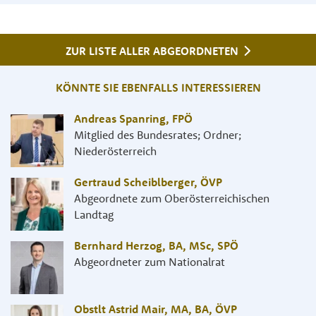
ZUR LISTE ALLER ABGEORDNETEN
KÖNNTE SIE EBENFALLS INTERESSIEREN
Andreas Spanring
,
FPÖ
Mitglied des Bundesrates; Ordner;
Niederösterreich
Gertraud Scheiblberger
,
ÖVP
Abgeordnete zum Oberösterreichischen
Landtag
Bernhard Herzog, BA, MSc
,
SPÖ
Abgeordneter zum Nationalrat
Obstlt Astrid Mair, MA, BA
,
ÖVP