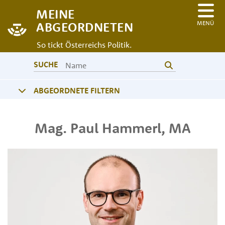
MEINE
MENÜ
ABGEORDNETEN
So tickt Österreichs Politik.
SUCHE
ABGEORDNETE FILTERN
Mag.
Paul
Hammerl
,
MA