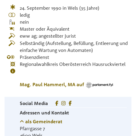
24. September 1990
in
Wels
(35 Jahre)
ledig
nein
Master oder Äquivalent
eww ag; angestellter Jurist
Selbständig (Aufstellung, Befüllung, Entleerung und
einfache Wartung von Automaten)
Präsenzdienst
Regionalwahlkreis Oberösterreich Hausruckviertel
Mag.
Paul
Hammerl
,
MA
auf
Social Media
Adressen und Kontakt
als Gemeinderat
Pfarrgasse 7
4600
Wels