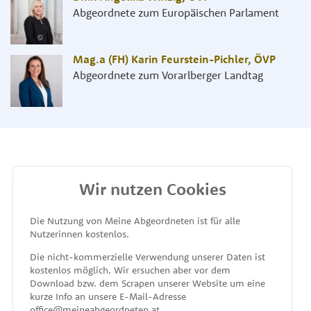
Abgeordnete zum Europäischen Parlament
Mag.a (FH) Karin Feurstein-Pichler
,
ÖVP
Abgeordnete zum Vorarlberger Landtag
Wir nutzen Cookies
MEINE ABGEORDNETEN
Die Nutzung von Meine Abgeordneten ist für alle
Nutzerinnen kostenlos.
unterstützt von
Die nicht-kommerzielle Verwendung unserer Daten ist
kostenlos möglich. Wir ersuchen aber vor dem
Download bzw. dem Scrapen unserer Website um eine
kurze Info an unsere E-Mail-Adresse
office@meineabgeordneten.at