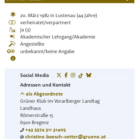
20. März 1982
in
Lustenau
(44 Jahre)
verheiratet/verpartnert
ja (3)
Akademischer Lehrgang/Akademie
Angestellte
unbekannt/keine Angabe
Social Media
Adressen und Kontakt
als Abgeordnete
Grüner Klub im Vorarlberger Landtag
Landhaus
Römerstraße 15
6901
Bregenz
+43 5574 511 31405
christine.boesch-vetter@gruene.at