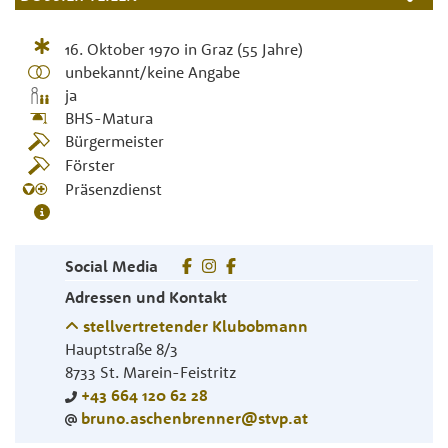
16. Oktober 1970
in
Graz
(55 Jahre)
unbekannt/keine Angabe
ja
BHS-Matura
Bürgermeister
Förster
Präsenzdienst
Social Media
Adressen und Kontakt
stellvertretender Klubobmann
Hauptstraße 8/3
8733
St. Marein-Feistritz
+43 664 120 62 28
bruno.aschenbrenner@stvp.at