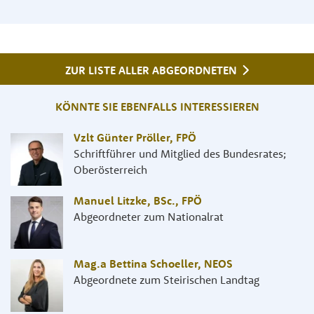
ZUR LISTE ALLER ABGEORDNETEN
KÖNNTE SIE EBENFALLS INTERESSIEREN
Vzlt Günter Pröller
,
FPÖ
Schriftführer und Mitglied des Bundesrates;
Oberösterreich
Manuel Litzke, BSc.
,
FPÖ
Abgeordneter zum Nationalrat
Mag.a Bettina Schoeller
,
NEOS
Abgeordnete zum Steirischen Landtag