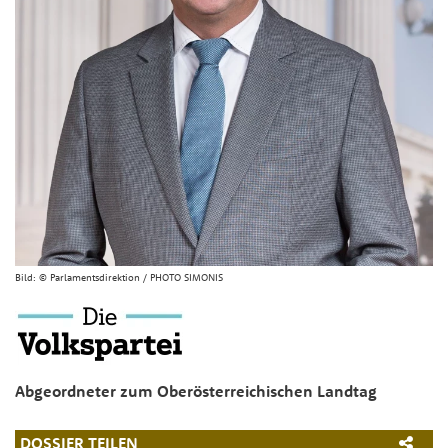
Bild:
© Parlamentsdirektion / PHOTO SIMONIS
Abgeordneter zum Oberösterreichischen Landtag
DOSSIER TEILEN