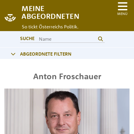
MEINE
MENÜ
ABGEORDNETEN
So tickt Österreichs Politik.
SUCHE
ABGEORDNETE FILTERN
Anton
Froschauer