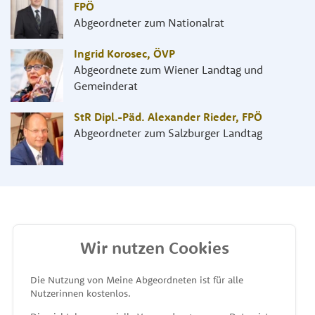
FPÖ
Abgeordneter zum Nationalrat
Ingrid Korosec
,
ÖVP
Abgeordnete zum Wiener Landtag und
Gemeinderat
StR Dipl.-Päd. Alexander Rieder
,
FPÖ
Abgeordneter zum Salzburger Landtag
Wir nutzen Cookies
MEINE ABGEORDNETEN
Die Nutzung von Meine Abgeordneten ist für alle
Nutzerinnen kostenlos.
unterstützt von