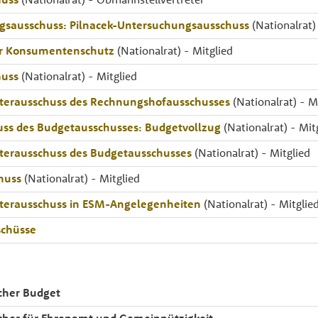
gsausschuss: Pilnacek-Untersuchungsausschuss
(Nationalrat)
ür Konsumentenschutz
(Nationalrat) - Mitglied
huss
(Nationalrat) - Mitglied
nterausschuss des Rechnungshofausschusses
(Nationalrat) - M
ss des Budgetausschusses: Budgetvollzug
(Nationalrat) - Mit
terausschuss des Budgetausschusses
(Nationalrat) - Mitglied
huss
(Nationalrat) - Mitglied
nterausschuss in ESM-Angelegenheiten
(Nationalrat) - Mitglie
chüsse
cher Budget