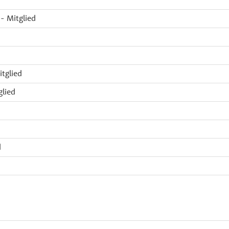
 - Mitglied
itglied
glied
d