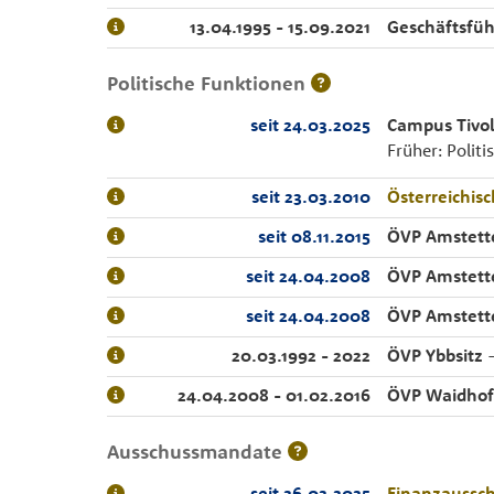
13.04.1995 - 15.09.2021
Geschäftsfü
Politische Funktionen
seit 24.03.2025
Campus Tivol
Früher: Polit
seit 23.03.2010
Österreichi
seit 08.11.2015
ÖVP Amstett
seit 24.04.2008
ÖVP Amstett
seit 24.04.2008
ÖVP Amstett
20.03.1992 - 2022
ÖVP Ybbsitz
-
24.04.2008 - 01.02.2016
ÖVP Waidhof
Ausschussmandate
seit 26.02.2025
Finanzaussc