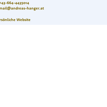
+43-664-4435014
mail@andreas-hanger.at
rsönliche Website