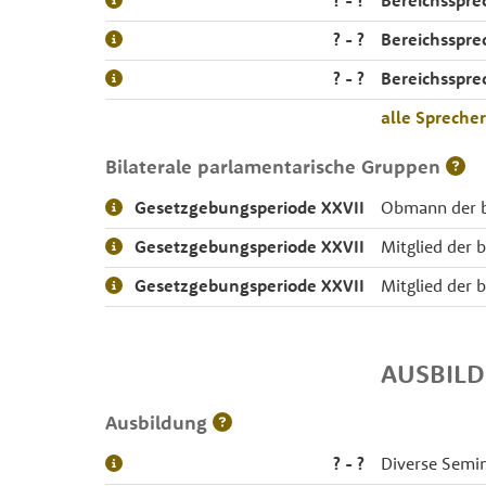
? - ?
Bereichsspre
? - ?
Bereichsspre
? - ?
Bereichssprec
alle Spreche
Bilaterale parlamentarische Gruppen
Gesetzgebungsperiode XXVII
Obmann der b
Gesetzgebungsperiode XXVII
Mitglied der 
Gesetzgebungsperiode XXVII
Mitglied der 
AUSBIL
Ausbildung
? - ?
Diverse Semin