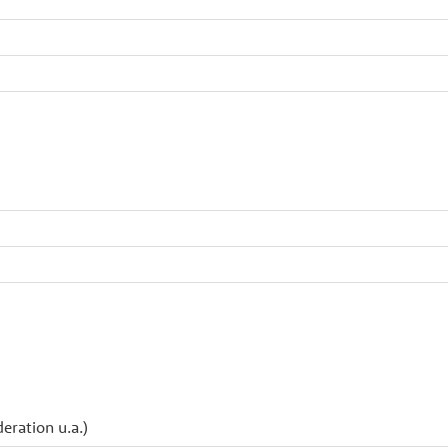
eration u.a.)