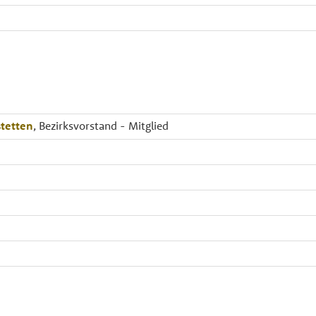
tetten
, Bezirksvorstand - Mitglied