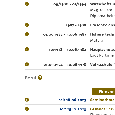
09/1988 - 01/1994
Wirtschaftsu
Mag. rer. soc.
Diplomarbeit:
1987 - 1988
Präsenzdiens
01.09.1982 - 30.06.1987
Höhere techn
Matura
10/1978 - 30.06.1982
Hauptschule
Laut Parlamen
01.09.1974 - 30.06.1978
Volksschule
,
Beruf
Firmenn
seit 18.06.2025
Seminarhotel
seit 25.10.2023
GEMnet Serv
Ehrenamtlich