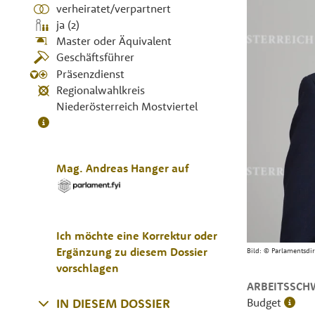
verheiratet/verpartnert
ja (2)
Master oder Äquivalent
Geschäftsführer
Präsenzdienst
Regionalwahlkreis
Niederösterreich Mostviertel
Mag.
Andreas
Hanger
auf
Ich möchte eine Korrektur oder
Ergänzung zu diesem Dossier
Bild:
© Parlamentsdi
vorschlagen
ARBEITSSCH
Budget
IN DIESEM DOSSIER