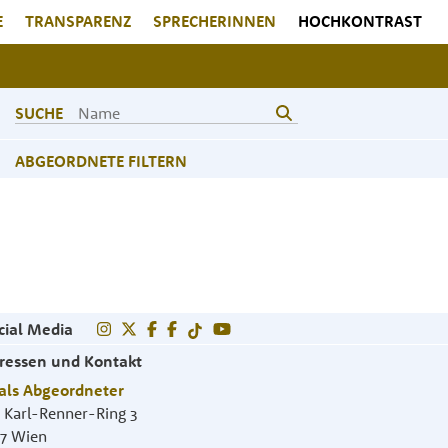
E
TRANSPARENZ
SPRECHERINNEN
HOCHKONTRAST
SUCHE
ABGEORDNETE FILTERN
cial Media
ressen und Kontakt
als Abgeordneter
. Karl-Renner-Ring 3
17
Wien