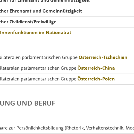
cher für Ehrenamt und Gemeinnützigkeit
cher Ehrenamt und Gemeinnützigkeit
her Zivildienst/Freiwillige
rInnenfunktionen im Nationalrat
ilateralen parlamentarischen Gruppe
Österreich-Tschechien
bilateralen parlamentarischen Gruppe
Österreich-China
bilateralen parlamentarischen Gruppe
Österreich-Polen
DUNG UND BERUF
are zur Persönlichkeitsbildung (Rhetorik, Verhaltenstechnik, Mod