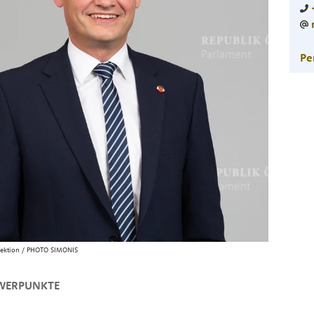
Pe
rektion / PHOTO SIMONIS
WERPUNKTE