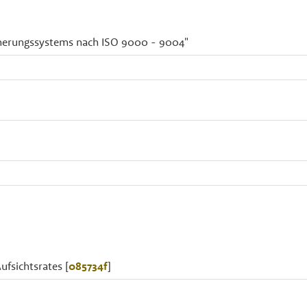
icherungssystems nach ISO 9000 - 9004"
ufsichtsrates [
085734f
]