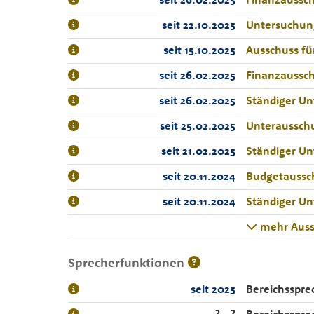
seit 22.10.2025
Untersuchun
seit 15.10.2025
Ausschuss f
seit 26.02.2025
Finanzaussc
seit 26.02.2025
Ständiger U
seit 25.02.2025
Unterausschu
seit 21.02.2025
Ständiger Un
seit 20.11.2024
Budgetaussc
seit 20.11.2024
Ständiger U
mehr Auss
Sprecherfunktionen
seit 2025
Bereichsspre