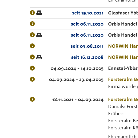
seit 19.10.2021
Glasfaser Yb
seit 06.11.2020
Orbis Hande
seit 06.11.2020
Orbis Hande
seit 03.08.2011
NORWIN Hand
seit 16.12.2008
NORWIN Hand
04.09.2024 - 14.10.2025
Ennstal-Ybbs
04.09.2024 - 23.04.2025
Forsteralm B
Firma wurde g
18.11.2021 - 04.09.2024
Forsteralm B
Damals: Fors
Früher:
Forsteralm Be
Forsteralm K
Ehrenamtlich.