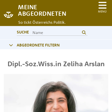
MEINE
MENÜ
ABGEORDNETEN
So tickt Österreichs Politik.
SUCHE
ABGEORDNETE FILTERN
Dipl.-Soz.Wiss.in
Zeliha
Arslan