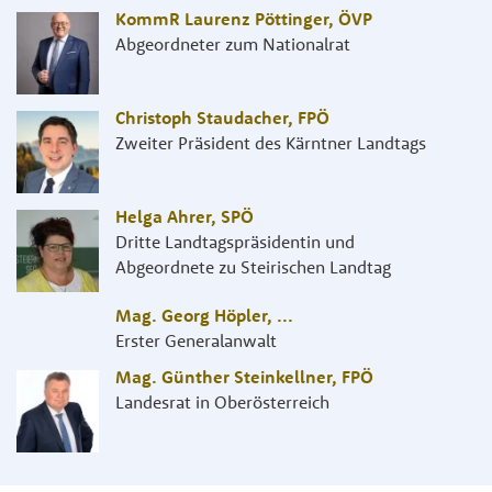
KommR Laurenz Pöttinger
,
ÖVP
Abgeordneter zum Nationalrat
Christoph Staudacher
,
FPÖ
Zweiter Präsident des Kärntner Landtags
Helga Ahrer
,
SPÖ
Dritte Landtagspräsidentin und
Abgeordnete zu Steirischen Landtag
Mag. Georg Höpler
,
...
Erster Generalanwalt
Mag. Günther Steinkellner
,
FPÖ
Landesrat in Oberösterreich