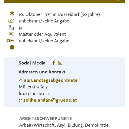
10. Oktober 1975
in
Düsseldorf
(50 Jahre)
unbekannt/keine Angabe
ja
Master oder Äquivalent
unbekannt/keine Angabe
Social Media
Adressen und Kontakt
als Landtagsabgeordnete
Müllerstraße 7
6020
Innsbruck
zeliha.arslan@gruene.at
ARBEITSSCHWERPUNKTE
Arbeit/Wirtschaft, Asyl, Bildung, Demokratie,