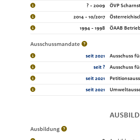
? - 2009
ÖVP Scharns
2014 - 10/2017
Österreichi
1994 - 1998
ÖAAB Betrie
Ausschussmandate
seit 2021
Ausschuss für
seit ?
Ausschuss fü
seit 2021
Petitionsaus
seit 2021
Umweltauss
AUSBIL
Ausbildung