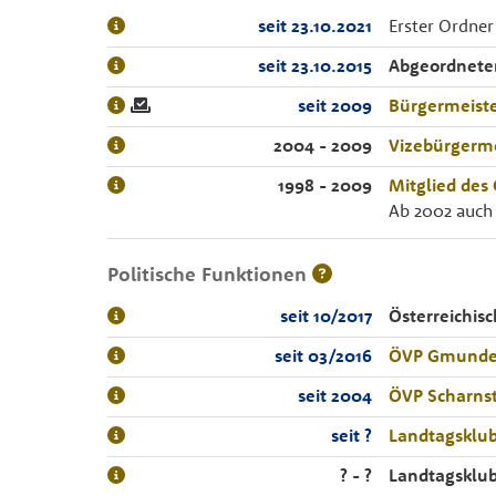
seit 23.10.2021
Erster Ordne
seit 23.10.2015
Abgeordnete
seit 2009
Bürgermeist
2004 - 2009
Vizebürgerme
1998 - 2009
Mitglied des
Ab 2002 auch
Politische Funktionen
seit 10/2017
Österreichi
seit 03/2016
ÖVP Gmund
seit 2004
ÖVP Scharns
seit ?
Landtagsklub
? - ?
Landtagsklub