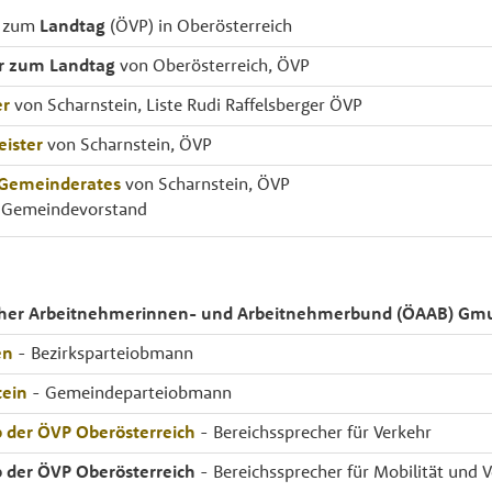
r zum
Landtag
(ÖVP) in Oberösterreich
r zum Landtag
von Oberösterreich, ÖVP
er
von Scharnstein, Liste Rudi Raffelsberger ÖVP
ister
von Scharnstein, ÖVP
 Gemeinderates
von Scharnstein, ÖVP
 Gemeindevorstand
scher Arbeitnehmerinnen- und Arbeitnehmerbund (ÖAAB) G
en
- Bezirksparteiobmann
tein
- Gemeindeparteiobmann
 der ÖVP Oberösterreich
- Bereichssprecher für Verkehr
 der ÖVP Oberösterreich
- Bereichssprecher für Mobilität und 