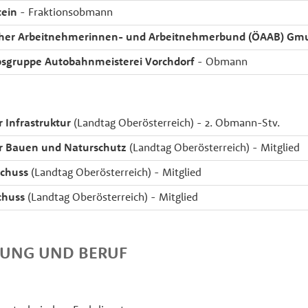
tein
- Fraktionsobmann
scher Arbeitnehmerinnen- und Arbeitnehmerbund (ÖAAB) G
bsgruppe Autobahnmeisterei Vorchdorf
- Obmann
 Infrastruktur
(Landtag Oberösterreich) - 2. Obmann-Stv.
r Bauen und Naturschutz
(Landtag Oberösterreich) - Mitglied
schuss
(Landtag Oberösterreich) - Mitglied
chuss
(Landtag Oberösterreich) - Mitglied
DUNG UND BERUF