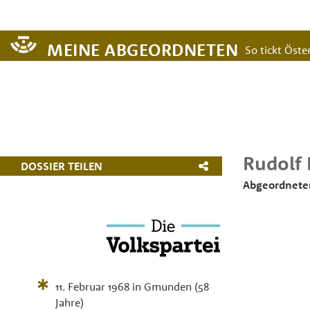
MEINE ABGEORDNETEN
So tickt Öster
Rudolf
DOSSIER TEILEN
Abgeordneter
11. Februar 1968
in
Gmunden
(58
Jahre)