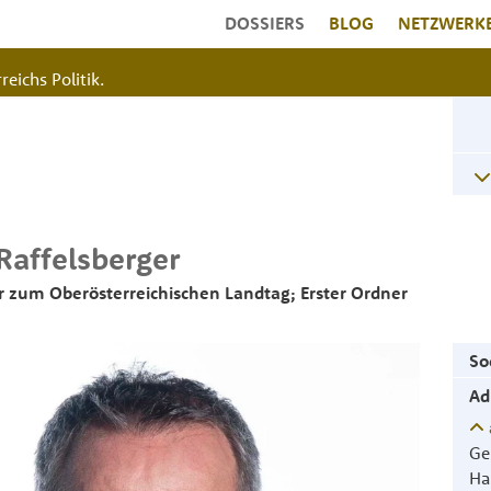
DOSSIERS
BLOG
NETZWERK
reichs Politik.
Raffelsberger
 zum Oberösterreichischen Landtag; Erster Ordner
So
Ad
Ge
Ha