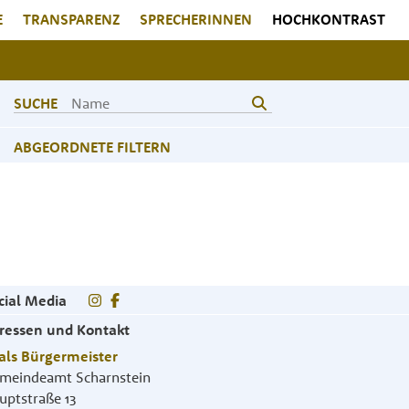
E
TRANSPARENZ
SPRECHERINNEN
HOCHKONTRAST
SUCHE
ABGEORDNETE FILTERN
cial Media
ressen und Kontakt
als Bürgermeister
meindeamt Scharnstein
uptstraße 13