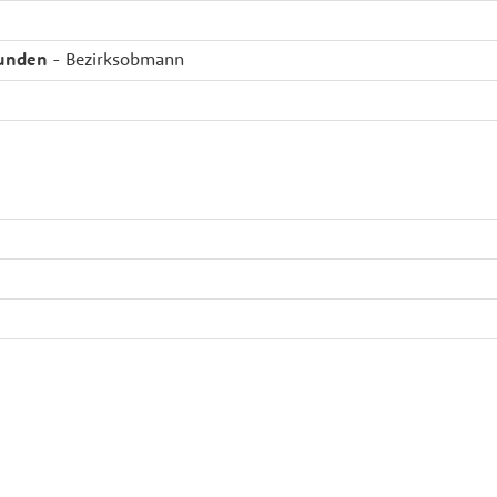
munden
- Bezirksobmann