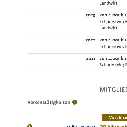
Landwirt
2023
von 4.001 bis
Scharnstein; 
Landwirt
2022
von 4.001 bis
Scharnstein; 
2021
von 4.001 bis
Scharnstein; 
MITGLI
Vereinstätigkeiten
Vereins
seit 13.11.2023
OÖ Hilfswer