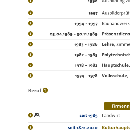
1998
Ausbildung z
1997
Ausbilderprü
1994 - 1997
Bauhandwerk
03.04.1989 - 30.11.1989
Präsenzdiens
1983 - 1986
Lehre
, Zimme
1982 - 1983
Polytechnisc
1978 - 1982
Hauptschule
1974 - 1978
Volksschule
,
Beruf
Firmenn
seit 1985
Landwirt
seit 18.11.2020
Kulturhaupts