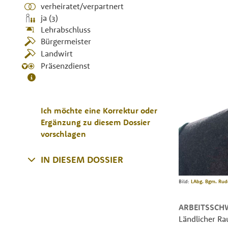
verheiratet/verpartnert
ja (3)
Lehrabschluss
Bürgermeister
Landwirt
Präsenzdienst
Ich möchte eine Korrektur oder
Ergänzung zu diesem Dossier
vorschlagen
IN DIESEM DOSSIER
Bild:
LAbg. Bgm. Rudo
ARBEITSSCH
Ländlicher R