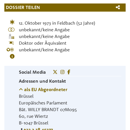
DOSSIER TEILEN
12. Oktober 1973
in
Feldbach
(52 Jahre)
unbekannt/keine Angabe
unbekannt/keine Angabe
Doktor oder Äquivalent
unbekannt/keine Angabe
Social Media
Adressen und Kontakt
als EU Abgeordneter
Brüssel
Europäisches Parlament
Bât. WILLY BRANDT 07M095
60, rue Wiertz
B-1047
Brüssel
+32 2 28 45277