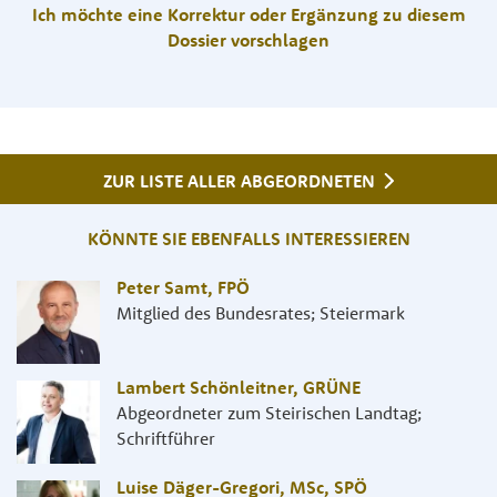
Ich möchte eine Korrektur oder Ergänzung zu diesem
Dossier vorschlagen
ZUR LISTE ALLER ABGEORDNETEN
KÖNNTE SIE EBENFALLS INTERESSIEREN
Peter Samt
,
FPÖ
Mitglied des Bundesrates; Steiermark
Lambert Schönleitner
,
GRÜNE
Abgeordneter zum Steirischen Landtag;
Schriftführer
Luise Däger-Gregori, MSc
,
SPÖ