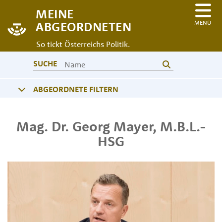
MEINE
MENÜ
ABGEORDNETEN
So tickt Österreichs Politik.
SUCHE
ABGEORDNETE FILTERN
Mag. Dr.
Georg
Mayer
,
M.B.L.-
HSG