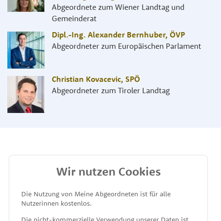
Abgeordnete zum Wiener Landtag und
Gemeinderat
Dipl.-Ing. Alexander Bernhuber
,
ÖVP
Abgeordneter zum Europäischen Parlament
Christian Kovacevic
,
SPÖ
Abgeordneter zum Tiroler Landtag
Wir nutzen Cookies
MEINE ABGEORDNETEN
Die Nutzung von Meine Abgeordneten ist für alle
Nutzerinnen kostenlos.
unterstützt von
Die nicht-kommerzielle Verwendung unserer Daten ist