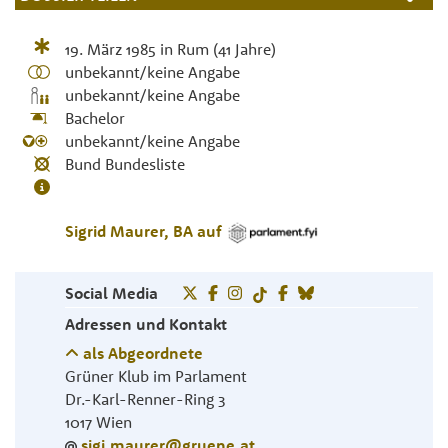
19. März 1985
in
Rum
(41 Jahre)
unbekannt/keine Angabe
unbekannt/keine Angabe
Bachelor
unbekannt/keine Angabe
Bund Bundesliste
Sigrid
Maurer
,
BA
auf
Social Media
Adressen und Kontakt
als Abgeordnete
Grüner Klub im Parlament
Dr.-Karl-Renner-Ring 3
1017
Wien
sigi.maurer@gruene.at