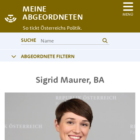
MEINE
MENÜ
ABGEORDNETEN
So tickt Österreichs Politik.
SUCHE
ABGEORDNETE FILTERN
Sigrid
Maurer
,
BA