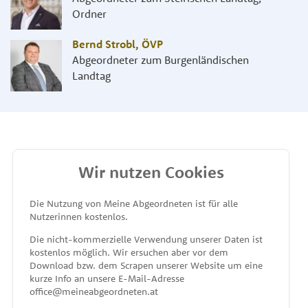
Ordner
Bernd Strobl
,
ÖVP
Abgeordneter zum Burgenländischen
Landtag
Wir nutzen Cookies
MEINE ABGEORDNETEN
Die Nutzung von Meine Abgeordneten ist für alle
Nutzerinnen kostenlos.
unterstützt von
Die nicht-kommerzielle Verwendung unserer Daten ist
kostenlos möglich. Wir ersuchen aber vor dem
Download bzw. dem Scrapen unserer Website um eine
kurze Info an unsere E-Mail-Adresse
office@meineabgeordneten.at