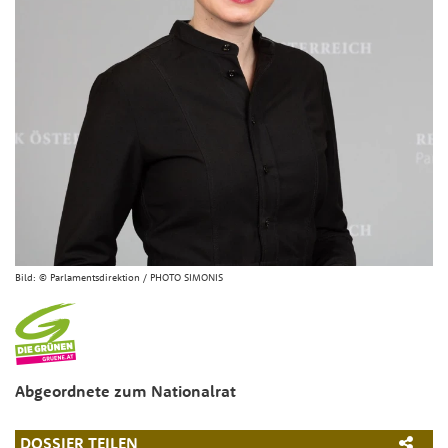
Bild:
© Parlamentsdirektion / PHOTO SIMONIS
Abgeordnete zum Nationalrat
DOSSIER TEILEN