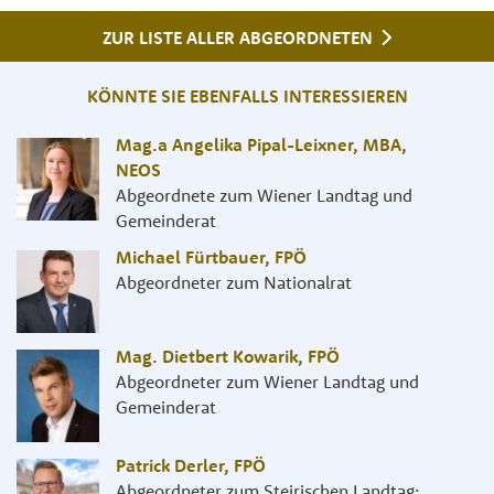
ZUR LISTE ALLER ABGEORDNETEN
KÖNNTE SIE EBENFALLS INTERESSIEREN
Mag.a Angelika Pipal-Leixner, MBA
,
NEOS
Abgeordnete zum Wiener Landtag und
Gemeinderat
Michael Fürtbauer
,
FPÖ
Abgeordneter zum Nationalrat
Mag. Dietbert Kowarik
,
FPÖ
Abgeordneter zum Wiener Landtag und
Gemeinderat
Patrick Derler
,
FPÖ
Abgeordneter zum Steirischen Landtag;