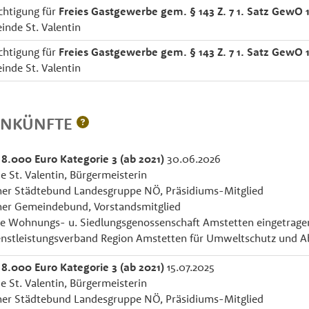
htigung für
Freies Gastgewerbe gem. § 143 Z. 7 1. Satz GewO 
inde St. Valentin
htigung für
Freies Gastgewerbe gem. § 143 Z. 7 1. Satz GewO 
inde St. Valentin
INKÜNFTE
 8.000 Euro Kategorie 3 (ab 2021)
30.06.2026
 St. Valentin, Bürgermeisterin
cher Städtebund Landesgruppe NÖ, Präsidiums-Mitglied
cher Gemeindebund, Vorstandsmitglied
e Wohnungs- u. Siedlungsgenossenschaft Amstetten eingetrage
nstleistungsverband Region Amstetten für Umweltschutz und A
 8.000 Euro Kategorie 3 (ab 2021)
15.07.2025
 St. Valentin, Bürgermeisterin
cher Städtebund Landesgruppe NÖ, Präsidiums-Mitglied