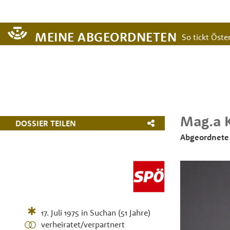
MEINE ABGEORDNETEN
So tickt Öster
Mag.a
DOSSIER TEILEN
Abgeordnete 
17. Juli 1975
in
Suchan
(51 Jahre)
verheiratet/verpartnert