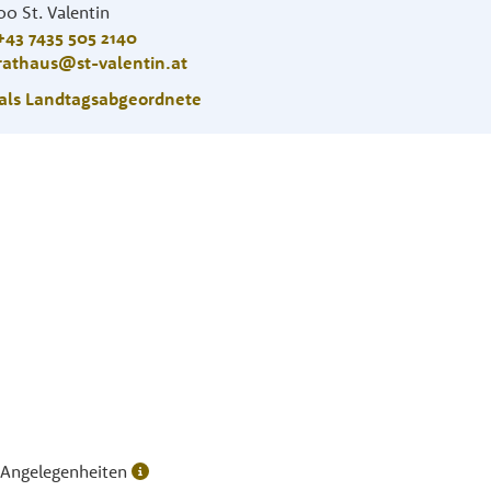
00
St. Valentin
+43 7435 505 2140
rathaus@st-valentin.at
als Landtagsabgeordnete
Angelegenheiten