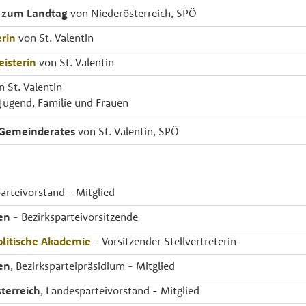
 zum Landtag
von Niederösterreich, SPÖ
rin
von St. Valentin
isterin
von St. Valentin
 St. Valentin
 Jugend, Familie und Frauen
 Gemeinderates
von St. Valentin, SPÖ
arteivorstand - Mitglied
en
- Bezirksparteivorsitzende
itische Akademie
- Vorsitzender Stellvertreterin
en
, Bezirksparteipräsidium - Mitglied
terreich
, Landesparteivorstand - Mitglied