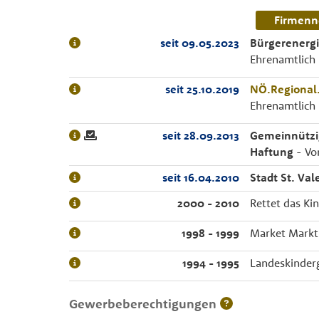
Firmenn
seit 09.05.2023
Bürgerenerg
Ehrenamtlich
seit 25.10.2019
NÖ.Regiona
Ehrenamtlich
seit 28.09.2013
Gemeinnützi
Haftung
- Vor
seit 16.04.2010
Stadt St. Va
2000 - 2010
Rettet das Ki
1998 - 1999
Market Markt-
1994 - 1995
Landeskinderg
Gewerbeberechtigungen