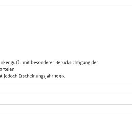
dankengut? : mit besonderer Berücksichtigung der
Parteien
t jedoch Erscheinungsjahr 1999.