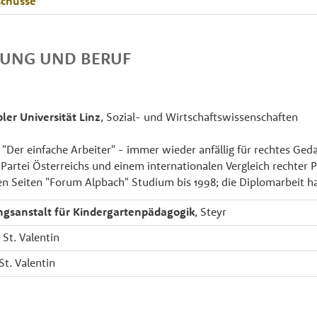
chüsse
DUNG UND BERUF
ler Universität Linz
, Sozial- und Wirtschaftswissenschaften
 "Der einfache Arbeiter" - immer wieder anfällig für rechtes Ge
 Partei Österreichs und einem internationalen Vergleich rechter 
en Seiten "Forum Alpbach" Studium bis 1998; die Diplomarbeit ha
gsanstalt für Kindergartenpädagogik
, Steyr
, St. Valentin
 St. Valentin