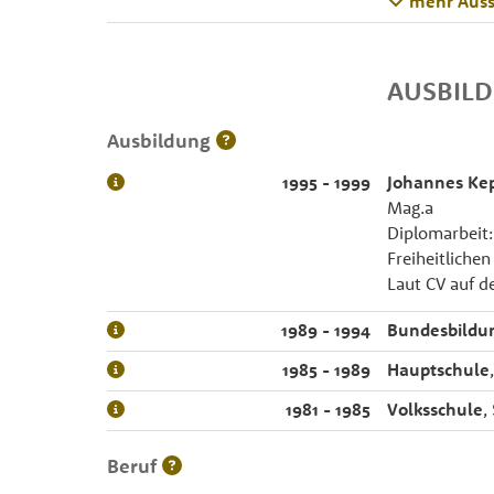
mehr Auss
AUSBIL
Ausbildung
1995 - 1999
Johannes Kep
Mag.a
Diplomarbeit:
Freiheitlichen
Laut CV auf d
1989 - 1994
Bundesbildun
1985 - 1989
Hauptschule
1981 - 1985
Volksschule
,
Beruf