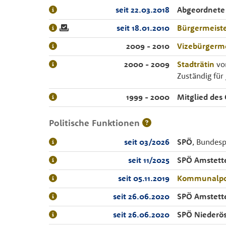
seit 22.03.2018
Abgeordnete
seit 18.01.2010
Bürgermeiste
2009 - 2010
Vizebürgerme
2000 - 2009
Stadträtin
von
Zuständig für
1999 - 2000
Mitglied des
Politische Funktionen
seit 03/2026
SPÖ
, Bundesp
seit 11/2025
SPÖ Amstett
seit 05.11.2019
Kommunalpol
seit 26.06.2020
SPÖ Amstett
seit 26.06.2020
SPÖ Niederös