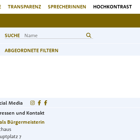
E
TRANSPARENZ
SPRECHERINNEN
HOCHKONTRAST
SUCHE
ABGEORDNETE FILTERN
cial Media
ressen und Kontakt
als Bürgermeisterin
thaus
uptplatz 7