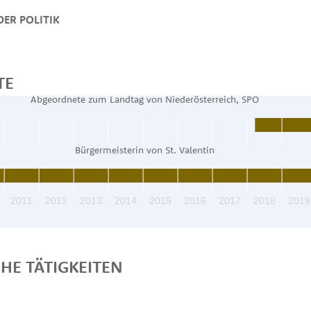
ER POLITIK
TE
Abgeordnete zum Landtag von Niederösterreich, SPÖ
Bürgermeisterin von St. Valentin
2011
2012
2013
2014
2015
2016
2017
2018
2019
CHE TÄTIGKEITEN