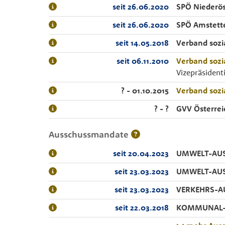
seit 26.06.2020
SPÖ Niederös
seit 26.06.2020
SPÖ Amstett
seit 14.05.2018
Verband sozi
seit 06.11.2010
Verband sozi
Vizepräsident
? - 01.10.2015
Verband sozi
? - ?
GVV Österrei
Ausschussmandate
seit 20.04.2023
UMWELT-AU
seit 23.03.2023
UMWELT-AU
seit 23.03.2023
VERKEHRS-A
seit 22.03.2018
KOMMUNAL-