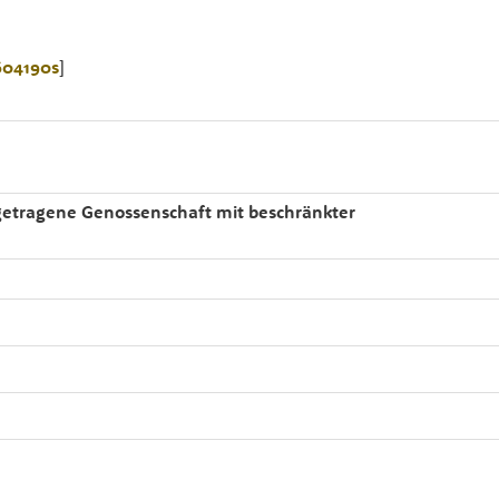
604190s
]
etragene Genossenschaft mit beschränkter