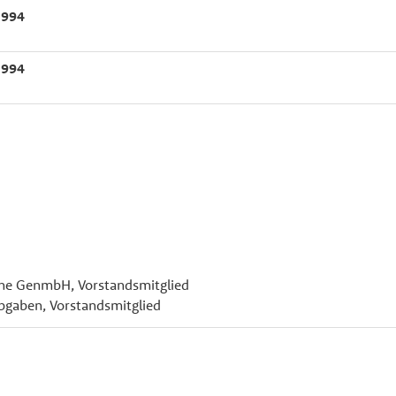
1994
1994
ne GenmbH, Vorstandsmitglied
bgaben, Vorstandsmitglied