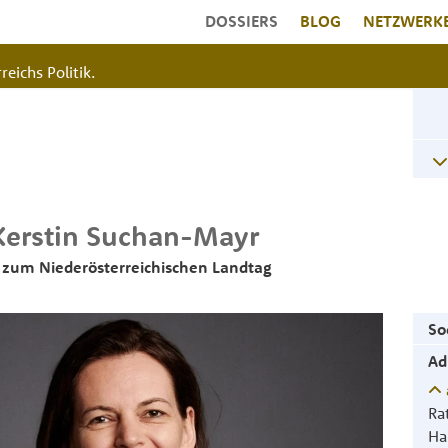
DOSSIERS
BLOG
NETZWERK
reichs Politik.
Kerstin
Suchan-Mayr
zum Niederösterreichischen Landtag
So
Ad
Ra
Ha