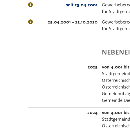
seit 25.04.2001
Gewerbeberec
für Stadtgeme
25.04.2001 - 23.10.2020
Gewerbeberec
für Stadtgeme
NEBENE
2025
von 4.001 bis
Stadtgemeinde
Österreichis
Österreichis
Gemeinnützig
Gemeinde Die
2024
von 4.001 bis
Stadtgemeinde
Österreichis