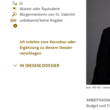
ja
Master oder Äquivalent
Bürgermeisterin von St. Valentin
unbekannt/keine Angabe
Ich möchte eine Korrektur oder
Ergänzung zu diesem Dossier
vorschlagen
IN DIESEM DOSSIER
Bild:
SPÖ NÖ / Sebas
ARBEITSSCH
Budget und F