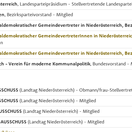
terreich
, Landesparteipräsidium - Stellvertretende Landesparte
en
, Bezirksparteivorstand - Mitglied
aldemokratischer Gemeindevertreter in Niederösterreich, Be
aldemokratischer GemeindevertreterInnen in Niederösterre
in
aldemokratischer Gemeindevertreter in Niederösterreich, Be
ch - Verein für moderne Kommunalpolitik
, Bundesvorstand - 
SSCHUSS
(Landtag Niederösterreich) - Obmann/frau-Stellvertre
SSCHUSS
(Landtag Niederösterreich) - Mitglied
USSCHUSS
(Landtag Niederösterreich) - Mitglied
AUSSCHUSS
(Landtag Niederösterreich) - Mitglied