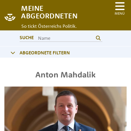
MEINE
MENÜ
ABGEORDNETEN
So tickt Österreichs Politik.
SUCHE
ABGEORDNETE FILTERN
Anton
Mahdalik