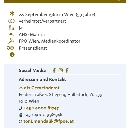
22. September 1966
in
Wien
(59 Jahre)
verheiratet/verpartnert
ja
AHS-Matura
FPÖ Wien; Medienkoordinator
Präsenzdienst
Social Media
Adressen und Kontakt
als Gemeinderat
Felderstraße 1, Stiege 4, Halbstock, Zi. 239
1010
Wien
+43 1 4000 81747
+43 1 4000 9981746
toni.mahdalik@fpoe.at