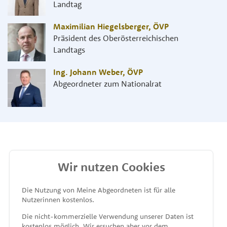
Landtag
Maximilian Hiegelsberger
,
ÖVP
Präsident des Oberösterreichischen
Landtags
Ing. Johann Weber
,
ÖVP
Abgeordneter zum Nationalrat
Wir nutzen Cookies
MEINE ABGEORDNETEN
Die Nutzung von Meine Abgeordneten ist für alle
Nutzerinnen kostenlos.
unterstützt von
Die nicht-kommerzielle Verwendung unserer Daten ist
kostenlos möglich. Wir ersuchen aber vor dem