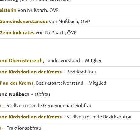
isterin
von Nußbach, ÖVP
 Gemeindevorstandes
von Nußbach, ÖVP
 Gemeinderates
von Nußbach, ÖVP
und Oberösterreich
, Landesvorstand - Mitglied
und Kirchdorf an der Krems
- Bezirksobfrau
f an der Krems
, Bezirksparteivorstand - Mitglied
bund Nußbach
- Obfrau
h
- Stellvertretende Gemeindeparteiobfrau
und Kirchdorf an der Krems
- Stellvertretende Bezirksobfrau
h
- Fraktionsobfrau