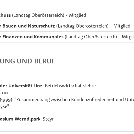
chuss
(Landtag Oberösterreich) - Mitglied
r Bauen und Naturschutz
(Landtag Oberösterreich) - Mitglied
ür Finanzen und Kommunales
(Landtag Oberösterreich) - Mitgl
DUNG UND BERUF
ler Universität Linz
, Betriebswirtschaftslehre
. oec.
 (1999): "Zusammenhang zwischen Kundenzufriedenheit und Unte
lyse"
asium Werndlpark
, Steyr