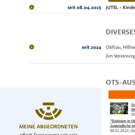
seit 08.04.2025
JUTEL - Kind
DIVERS
seit 2024
Obfrau, Hilfs
(im Vereinsre
OTS-AU
MEINE ABGEORDNETEN
pflegt Transparenz seit 2011