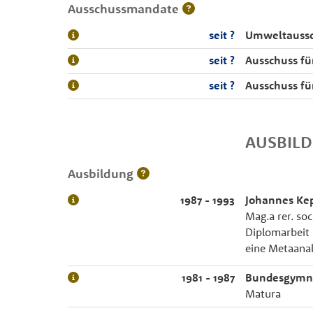
Ausschussmandate
seit ?
Umweltauss
seit ?
Ausschuss fü
seit ?
Ausschuss f
AUSBIL
Ausbildung
1987 - 1993
Johannes Kep
Mag.a rer. soc
Diplomarbeit
eine Metaana
1981 - 1987
Bundesgymn
Matura