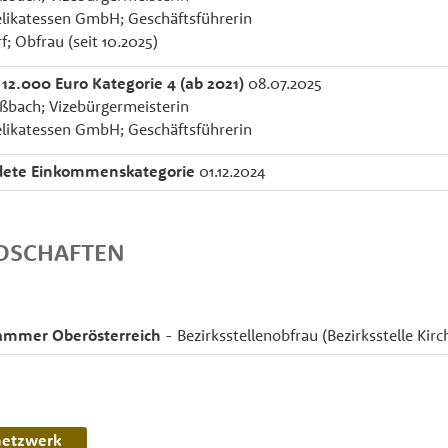
likatessen GmbH; Geschäftsführerin
; Obfrau (seit 10.2025)
 12.000 Euro Kategorie 4 (ab 2021)
08.07.2025
bach; Vizebürgermeisterin
likatessen GmbH; Geschäftsführerin
dete Einkommenskategorie
01.12.2024
EDSCHAFTEN
ammer Oberösterreich
- Bezirksstellenobfrau (Bezirksstelle Kirc
netzwerk