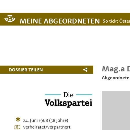
MEINE ABGEORDNETEN
So tickt Öster
Mag.a
DOSSIER TEILEN
Abgeordnete
24. Juni 1968
(58 Jahre)
verheiratet/verpartnert