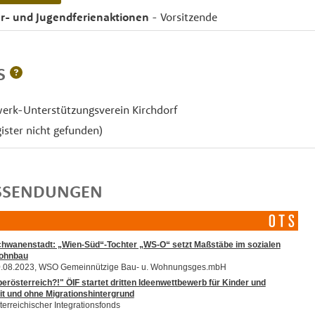
er- und Jugendferienaktionen
- Vorsitzende
ES
werk-Unterstützungsverein Kirchdorf
gister nicht gefunden)
SSENDUNGEN