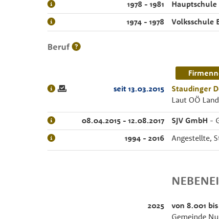
1978 - 1981
Hauptschule 
1974 - 1978
Volksschule 
Beruf
Firmenn
seit 13.03.2015
Staudinger 
Laut OÖ Landt
08.04.2015 - 12.08.2017
SJV GmbH
- G
1994 - 2016
Angestellte, 
NEBENE
2025
von 8.001 bis
Gemeinde Nuß