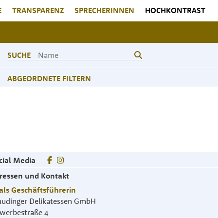
E
TRANSPARENZ
SPRECHERINNEN
HOCHKONTRAST
SUCHE
ABGEORDNETE FILTERN
cial Media
ressen und Kontakt
als Geschäftsführerin
audinger Delikatessen GmbH
werbestraße 4