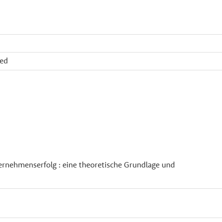
ied
rnehmenserfolg : eine theoretische Grundlage und