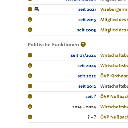
seit 2021
Vizebürgerme
seit 2015
Mitglied des
seit 2003
Mitglied des
Politische Funktionen
seit 07/2024
Wirtschaftsb
seit 2024
Wirtschaftsb
seit 2022
ÖVP Kirchdor
seit 2012
Wirtschafts
seit ?
ÖVP Nußbac
2014 - 2024
Wirtschaftsb
? - ?
ÖVP Nußbac