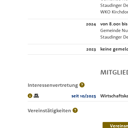
Staudinger De
WKO Kirchdorf
2024
von 8.001 bis
Gemeinde Nuß
Staudinger De
2023
keine gemel
MITGLI
Interessenvertretung
seit 10/2025
Wirtschaftsk
Vereinstätigkeiten
Vereins