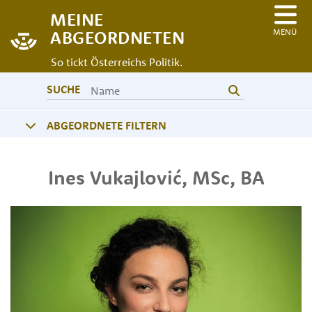
MEINE
MENÜ
ABGEORDNETEN
So tickt Österreichs Politik.
SUCHE
ABGEORDNETE FILTERN
Ines
Vukajlović
,
MSc, BA