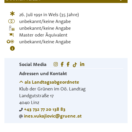
26. Juli 1991
in
Wels
(35 Jahre)
unbekannt/keine Angabe
unbekannt/keine Angabe
Master oder Äquivalent
unbekannt/keine Angabe
Social Media
Adressen und Kontakt
als Landtagsabgeordnete
Klub der Grünen im Oö. Landtag
Landgutstraße 17
4040
Linz
+43 732 77 20 138 83
ines.vukajlovic@gruene.at