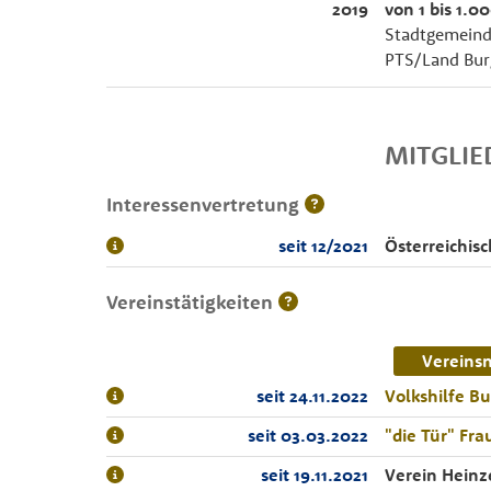
2019
von 1 bis 1.0
Stadtgemeinde
PTS/Land Burg
MITGLI
Interessenvertretung
seit 12/2021
Österreichis
Vereinstätigkeiten
Vereins
seit 24.11.2022
Volkshilfe B
seit 03.03.2022
"die Tür" Fr
seit 19.11.2021
Verein Hein