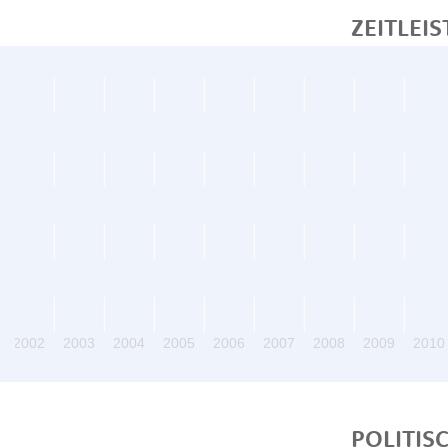
ZEITLEIS
2002
2003
2004
2005
2006
2007
2008
2009
2010
POLITIS