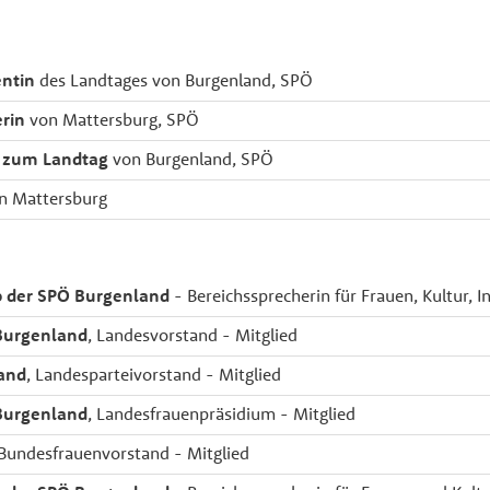
entin
des Landtages von Burgenland, SPÖ
rin
von Mattersburg, SPÖ
 zum Landtag
von Burgenland, SPÖ
n Mattersburg
b der SPÖ Burgenland
- Bereichssprecherin für Frauen, Kultur, I
Burgenland
, Landesvorstand - Mitglied
and
, Landesparteivorstand - Mitglied
Burgenland
, Landesfrauenpräsidium - Mitglied
 Bundesfrauenvorstand - Mitglied