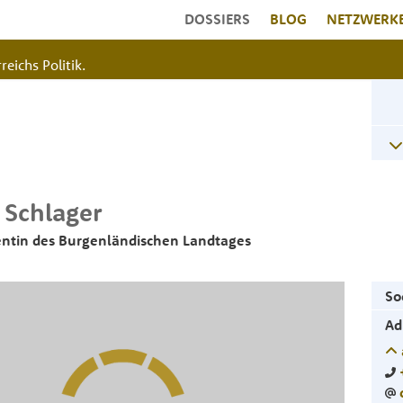
DOSSIERS
BLOG
NETZWERK
reichs Politik.
Schlager
dentin des Burgenländischen Landtages
So
Ad