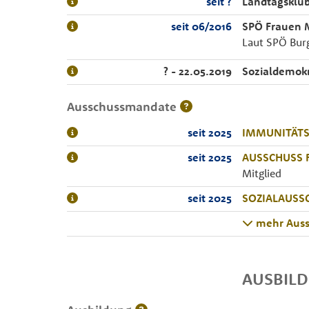
seit ?
Landtagsklu
seit 06/2016
SPÖ Frauen 
Laut SPÖ Burg
? - 22.05.2019
Sozialdemokr
Ausschussmandate
seit 2025
IMMUNITÄTS
seit 2025
AUSSCHUSS 
Mitglied
seit 2025
SOZIALAUSS
mehr Auss
AUSBIL