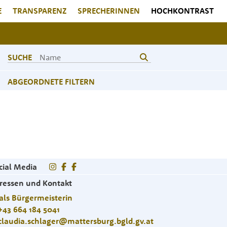
E
TRANSPARENZ
SPRECHERINNEN
HOCHKONTRAST
SUCHE
ABGEORDNETE FILTERN
cial Media
ressen und Kontakt
als Bürgermeisterin
+43 664 184 5041
claudia.schlager@mattersburg.bgld.gv.at