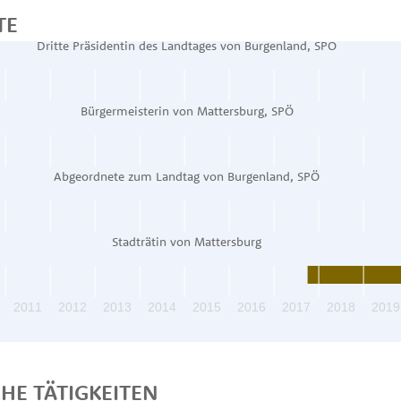
TE
Dritte Präsidentin des Landtages von Burgenland, SPÖ
Bürgermeisterin von Mattersburg, SPÖ
Abgeordnete zum Landtag von Burgenland, SPÖ
Stadträtin von Mattersburg
2011
2012
2013
2014
2015
2016
2017
2018
2019
CHE TÄTIGKEITEN