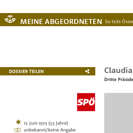
MEINE ABGEORDNETEN
So tickt Öster
Claudia
DOSSIER TEILEN
Dritte Präsi
17. Juni 1973
(53 Jahre)
unbekannt/keine Angabe