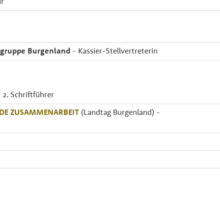
ur
esgruppe Burgenland
- Kassier-Stellvertreterin
2. Schriftführer
NDE ZUSAMMENARBEIT
(Landtag Burgenland) -