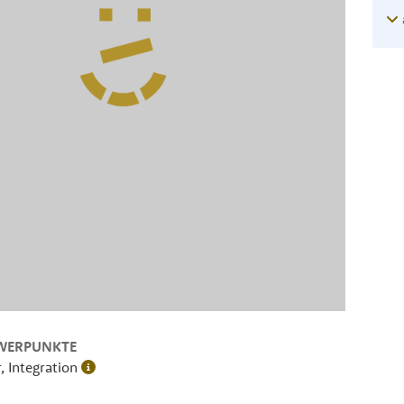
WERPUNKTE
, Integration