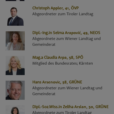
Christoph
Appler
, 41,
ÖVP
Abgeordneter zum Tiroler Landtag
Dipl.-Ing.in
Selma
Arapović
, 49,
NEOS
Abgeordnete zum Wiener Landtag und
Gemeinderat
Mag.a
Claudia
Arpa
, 58,
SPÖ
Mitglied des Bundesrates; Kärnten
Hans
Arsenovic
, 58,
GRÜNE
Abgeordneter zum Wiener Landtag und
Gemeinderat
Dipl.-Soz.Wiss.in
Zeliha
Arslan
, 50,
GRÜNE
Abgeordnete zum Tiroler Landtag