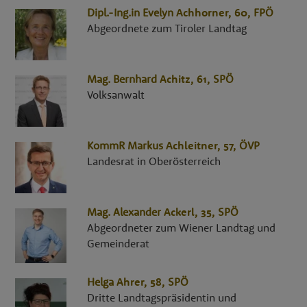
Dipl.-Ing.in
Evelyn
Achhorner
, 60,
FPÖ
Abgeordnete zum Tiroler Landtag
Mag.
Bernhard
Achitz
, 61,
SPÖ
Volksanwalt
KommR
Markus
Achleitner
, 57,
ÖVP
Landesrat in Oberösterreich
Mag.
Alexander
Ackerl
, 35,
SPÖ
Abgeordneter zum Wiener Landtag und
Gemeinderat
Helga
Ahrer
, 58,
SPÖ
Dritte Landtagspräsidentin und