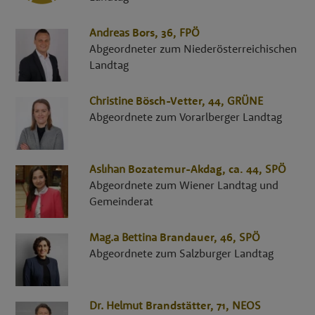
Andreas
Bors
, 36,
FPÖ
Abgeordneter zum Niederösterreichischen
Landtag
Christine
Bösch-Vetter
, 44,
GRÜNE
Abgeordnete zum Vorarlberger Landtag
Aslıhan
Bozatemur-Akdag
, ca. 44,
SPÖ
Abgeordnete zum Wiener Landtag und
Gemeinderat
Mag.a
Bettina
Brandauer
, 46,
SPÖ
Abgeordnete zum Salzburger Landtag
Dr.
Helmut
Brandstätter
, 71,
NEOS