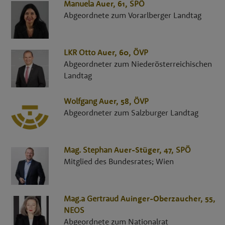
Manuela
Auer
, 61,
SPÖ
Abgeordnete zum Vorarlberger Landtag
LKR
Otto
Auer
, 60,
ÖVP
Abgeordneter zum Niederösterreichischen
Landtag
Wolfgang
Auer
, 58,
ÖVP
Abgeordneter zum Salzburger Landtag
Mag.
Stephan
Auer-Stüger
, 47,
SPÖ
Mitglied des Bundesrates; Wien
Mag.a
Gertraud
Auinger-Oberzaucher
, 55,
NEOS
Abgeordnete zum Nationalrat