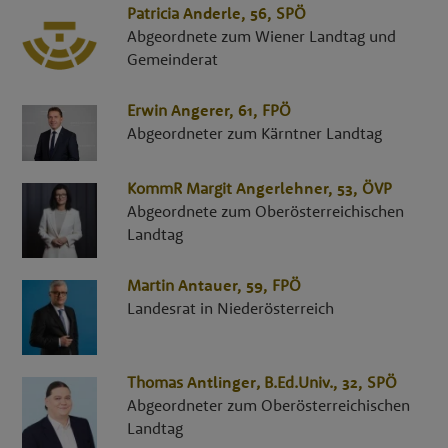
Patricia
Anderle
, 56,
SPÖ
Abgeordnete zum Wiener Landtag und
Gemeinderat
Erwin
Angerer
, 61,
FPÖ
Abgeordneter zum Kärntner Landtag
KommR
Margit
Angerlehner
, 53,
ÖVP
Abgeordnete zum Oberösterreichischen
Landtag
Martin
Antauer
, 59,
FPÖ
Landesrat in Niederösterreich
Thomas
Antlinger
,
B.Ed.Univ.
, 32,
SPÖ
Abgeordneter zum Oberösterreichischen
Landtag