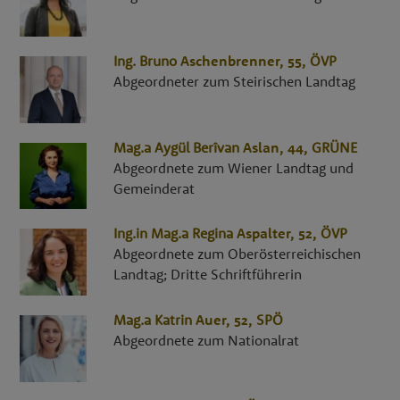
Ing.
Bruno
Aschenbrenner
, 55,
ÖVP
Abgeordneter zum Steirischen Landtag
Mag.a
Aygül Berîvan
Aslan
, 44,
GRÜNE
Abgeordnete zum Wiener Landtag und
Gemeinderat
Ing.in Mag.a
Regina
Aspalter
, 52,
ÖVP
Abgeordnete zum Oberösterreichischen
Landtag; Dritte Schriftführerin
Mag.a
Katrin
Auer
, 52,
SPÖ
Abgeordnete zum Nationalrat