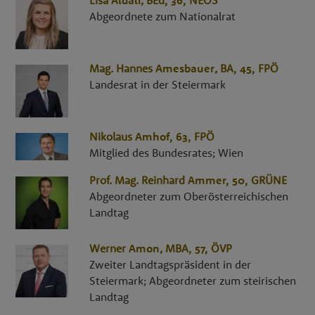
Abgeordnete zum Nationalrat
Mag.
Hannes
Amesbauer
,
BA
, 45,
FPÖ
Landesrat in der Steiermark
Nikolaus
Amhof
, 63,
FPÖ
Mitglied des Bundesrates; Wien
Prof. Mag.
Reinhard
Ammer
, 50,
GRÜNE
Abgeordneter zum Oberösterreichischen
Landtag
Werner
Amon
,
MBA
, 57,
ÖVP
Zweiter Landtagspräsident in der
Steiermark; Abgeordneter zum steirischen
Landtag