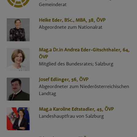
Gemeinderat
Heike
Eder
,
BSc., MBA
, 38,
ÖVP
Abgeordnete zum Nationalrat
Mag.a Dr.in
Andrea
Eder-Gitschthaler
, 64,
ÖVP
Mitglied des Bundesrates; Salzburg
Josef
Edlinger
, 56,
ÖVP
Abgeordneter zum Niederösterreichischen
Landtag
Mag.a
Karoline
Edtstadler
, 45,
ÖVP
Landeshauptfrau von Salzburg