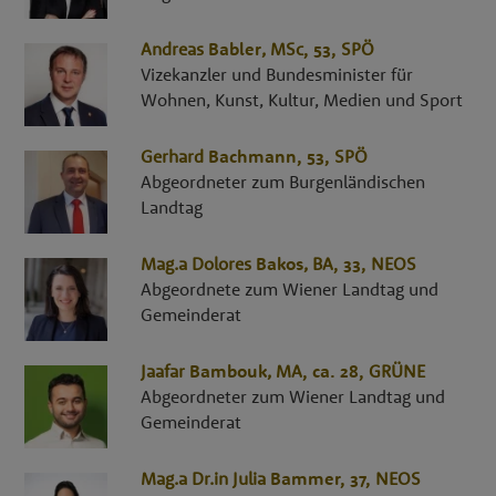
Andreas
Babler
,
MSc
, 53,
SPÖ
Vizekanzler und Bundesminister für
Wohnen, Kunst, Kultur, Medien und Sport
Gerhard
Bachmann
, 53,
SPÖ
Abgeordneter zum Burgenländischen
Landtag
Mag.a
Dolores
Bakos
,
BA
, 33,
NEOS
Abgeordnete zum Wiener Landtag und
Gemeinderat
Jaafar
Bambouk
,
MA
, ca. 28,
GRÜNE
Abgeordneter zum Wiener Landtag und
Gemeinderat
Mag.a Dr.in
Julia
Bammer
, 37,
NEOS