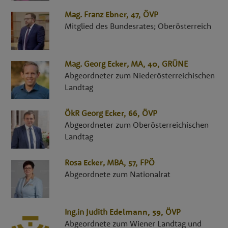
Mag.
Franz
Ebner
, 47,
ÖVP
Mitglied des Bundesrates; Oberösterreich
Mag.
Georg
Ecker
,
MA
, 40,
GRÜNE
Abgeordneter zum Niederösterreichischen
Landtag
ÖkR
Georg
Ecker
, 66,
ÖVP
Abgeordneter zum Oberösterreichischen
Landtag
Rosa
Ecker
,
MBA
, 57,
FPÖ
Abgeordnete zum Nationalrat
Ing.in
Judith
Edelmann
, 59,
ÖVP
Abgeordnete zum Wiener Landtag und