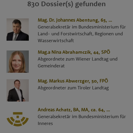
830 Dossier(s) gefunden
Mag. Dr.
Johannes
Abentung
, 65,
...
Generalsekretär im Bundesministerium für
Land- und Forstwirtschaft, Regionen und
Wasserwirtschaft
Mag.a
Nina
Abrahamczik
, 44,
SPÖ
Abgeordnete zum Wiener Landtag und
Gemeinderat
Mag.
Markus
Abwerzger
, 50,
FPÖ
Abgeordneter zum Tiroler Landtag
Andreas
Achatz
,
BA, MA
, ca. 64,
...
Generalsekretär im Bundesministerium für
Inneres