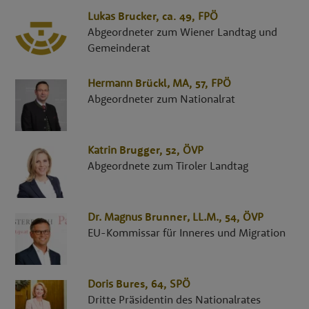
Lukas
Brucker
, ca. 49,
FPÖ
Abgeordneter zum Wiener Landtag und
Gemeinderat
Hermann
Brückl
,
MA
, 57,
FPÖ
Abgeordneter zum Nationalrat
Katrin
Brugger
, 52,
ÖVP
Abgeordnete zum Tiroler Landtag
Dr.
Magnus
Brunner
,
LL.M.
, 54,
ÖVP
EU-Kommissar für Inneres und Migration
Doris
Bures
, 64,
SPÖ
Dritte Präsidentin des Nationalrates