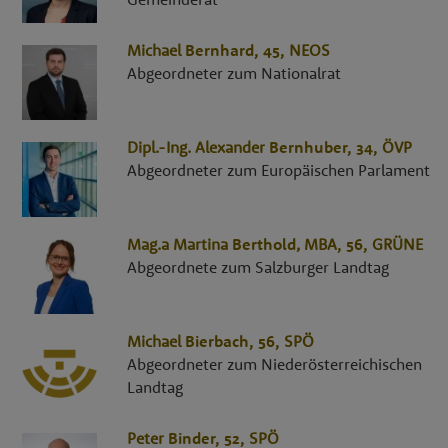
Michael
Bernhard
, 45,
NEOS
Abgeordneter zum Nationalrat
Dipl.-Ing.
Alexander
Bernhuber
, 34,
ÖVP
Abgeordneter zum Europäischen Parlament
Mag.a
Martina
Berthold
,
MBA
, 56,
GRÜNE
Abgeordnete zum Salzburger Landtag
Michael
Bierbach
, 56,
SPÖ
Abgeordneter zum Niederösterreichischen
Landtag
Peter
Binder
, 52,
SPÖ