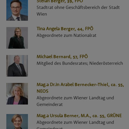
Stefan
Berger
, 39,
FPÖ
Stadtrat ohne Geschäftsbereich der Stadt
Wien
Tina Angela
Berger
, 44,
FPÖ
Abgeordnete zum Nationalrat
Michael
Bernard
, 57,
FPÖ
Mitglied des Bundesrates; Niederösterreich
Mag.a Dr.in
Arabel
Bernecker-Thiel
, ca. 55,
NEOS
Abgeordnete zum Wiener Landtag und
Gemeinderat
Mag.a
Ursula
Berner
,
M.A.
, ca. 55,
GRÜNE
Abgeordnete zum Wiener Landtag und
Gemeinderat