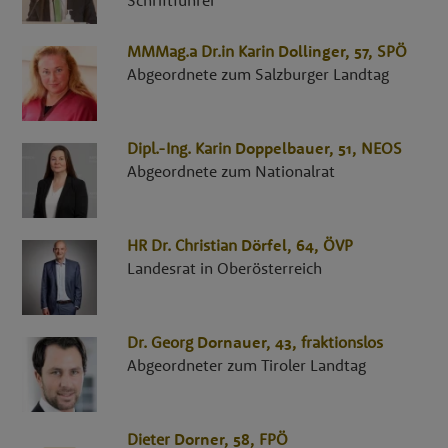
MMMag.a Dr.in
Karin
Dollinger
, 57,
SPÖ
Abgeordnete zum Salzburger Landtag
Dipl.-Ing.
Karin
Doppelbauer
, 51,
NEOS
Abgeordnete zum Nationalrat
HR Dr.
Christian
Dörfel
, 64,
ÖVP
Landesrat in Oberösterreich
Dr.
Georg
Dornauer
, 43,
fraktionslos
Abgeordneter zum Tiroler Landtag
Dieter
Dorner
, 58,
FPÖ