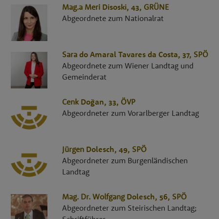
Mag.a
Meri
Disoski
, 43,
GRÜNE
Abgeordnete zum Nationalrat
Sara
do Amaral Tavares da Costa
, 37,
SPÖ
Abgeordnete zum Wiener Landtag und
Gemeinderat
Cenk
Doğan
, 33,
ÖVP
Abgeordneter zum Vorarlberger Landtag
Jürgen
Dolesch
, 49,
SPÖ
Abgeordneter zum Burgenländischen
Landtag
Mag. Dr.
Wolfgang
Dolesch
, 56,
SPÖ
Abgeordneter zum Steirischen Landtag;
Schriftführer