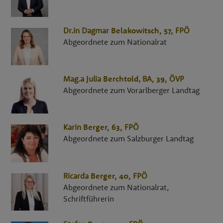
Dr.in
Dagmar
Belakowitsch
, 57,
FPÖ
Abgeordnete zum Nationalrat
Mag.a
Julia
Berchtold
,
BA
, 39,
ÖVP
Abgeordnete zum Vorarlberger Landtag
Karin
Berger
, 63,
FPÖ
Abgeordnete zum Salzburger Landtag
Ricarda
Berger
, 40,
FPÖ
Abgeordnete zum Nationalrat,
Schriftführerin