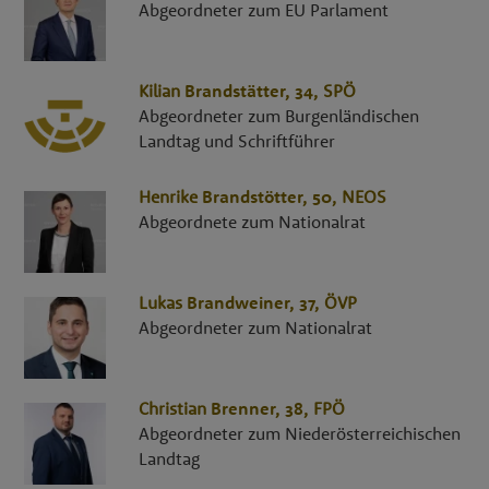
Abgeordneter zum EU Parlament
Kilian
Brandstätter
, 34,
SPÖ
Abgeordneter zum Burgenländischen
Landtag und Schriftführer
Henrike
Brandstötter
, 50,
NEOS
Abgeordnete zum Nationalrat
Lukas
Brandweiner
, 37,
ÖVP
Abgeordneter zum Nationalrat
Christian
Brenner
, 38,
FPÖ
Abgeordneter zum Niederösterreichischen
Landtag