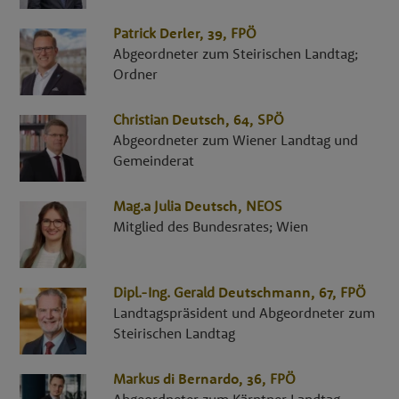
Patrick
Derler
, 39,
FPÖ
Abgeordneter zum Steirischen Landtag;
Ordner
Christian
Deutsch
, 64,
SPÖ
Abgeordneter zum Wiener Landtag und
Gemeinderat
Mag.a
Julia
Deutsch
,
NEOS
Mitglied des Bundesrates; Wien
Dipl.-Ing.
Gerald
Deutschmann
, 67,
FPÖ
Landtagspräsident und Abgeordneter zum
Steirischen Landtag
Markus
di Bernardo
, 36,
FPÖ
Abgeordneter zum Kärntner Landtag