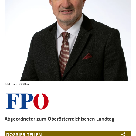
Bild:
Land OÖ/Liedl
Abgeordneter zum Oberösterreichischen Landtag
DOSSIER TEILEN