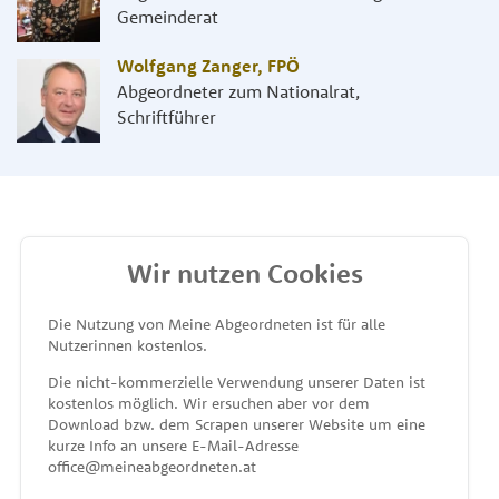
Gemeinderat
Wolfgang Zanger
,
FPÖ
Abgeordneter zum Nationalrat,
Schriftführer
Wir nutzen Cookies
MEINE ABGEORDNETEN
Die Nutzung von Meine Abgeordneten ist für alle
Nutzerinnen kostenlos.
unterstützt von
Die nicht-kommerzielle Verwendung unserer Daten ist
kostenlos möglich. Wir ersuchen aber vor dem
Download bzw. dem Scrapen unserer Website um eine
kurze Info an unsere E-Mail-Adresse
office@meineabgeordneten.at