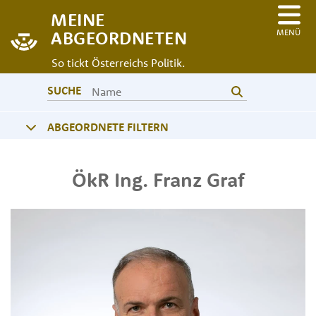
MEINE
MENÜ
ABGEORDNETEN
So tickt Österreichs Politik.
SUCHE
ABGEORDNETE FILTERN
ÖkR Ing.
Franz
Graf