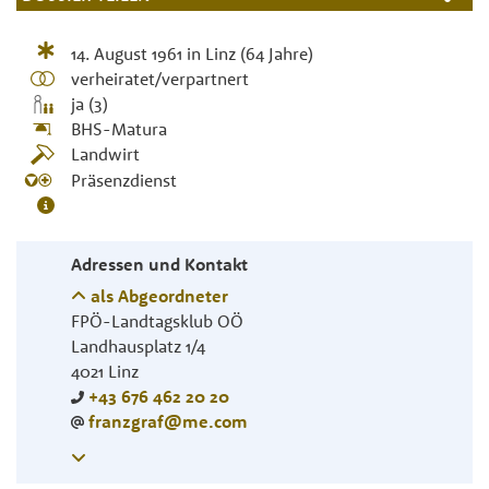
14. August 1961
in
Linz
(64 Jahre)
verheiratet/verpartnert
ja (3)
BHS-Matura
Landwirt
Präsenzdienst
Adressen und Kontakt
als Abgeordneter
FPÖ-Landtagsklub OÖ
Landhausplatz 1/4
4021
Linz
+43 676 462 20 20
franzgraf@me.com