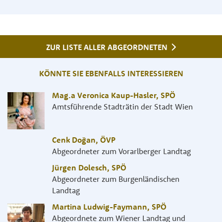
ZUR LISTE ALLER ABGEORDNETEN
KÖNNTE SIE EBENFALLS INTERESSIEREN
Mag.a Veronica Kaup-Hasler
,
SPÖ
Amtsführende Stadträtin der Stadt Wien
Cenk Doğan
,
ÖVP
Abgeordneter zum Vorarlberger Landtag
Jürgen Dolesch
,
SPÖ
Abgeordneter zum Burgenländischen
Landtag
Martina Ludwig-Faymann
,
SPÖ
Abgeordnete zum Wiener Landtag und