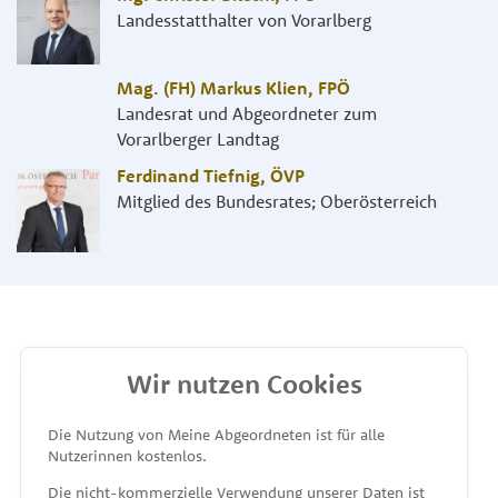
Landesstatthalter von Vorarlberg
Mag. (FH) Markus Klien
,
FPÖ
Landesrat und Abgeordneter zum
Vorarlberger Landtag
Ferdinand Tiefnig
,
ÖVP
Mitglied des Bundesrates; Oberösterreich
Wir nutzen Cookies
MEINE ABGEORDNETEN
Die Nutzung von Meine Abgeordneten ist für alle
Nutzerinnen kostenlos.
unterstützt von
Die nicht-kommerzielle Verwendung unserer Daten ist