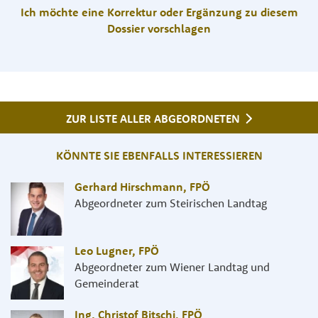
Ich möchte eine Korrektur oder Ergänzung zu diesem
Dossier vorschlagen
ZUR LISTE ALLER ABGEORDNETEN
KÖNNTE SIE EBENFALLS INTERESSIEREN
Gerhard Hirschmann
,
FPÖ
Abgeordneter zum Steirischen Landtag
Leo Lugner
,
FPÖ
Abgeordneter zum Wiener Landtag und
Gemeinderat
Ing. Christof Bitschi
,
FPÖ