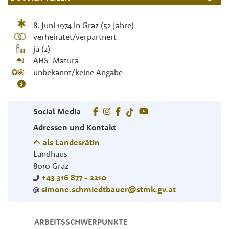
8. Juni 1974
in
Graz
(52 Jahre)
verheiratet/verpartnert
ja (2)
AHS-Matura
unbekannt/keine Angabe
Social Media
Adressen und Kontakt
als Landesrätin
Landhaus
8010
Graz
+43 316 877 - 2210
simone.schmiedtbauer@stmk.gv.at
ARBEITSSCHWERPUNKTE