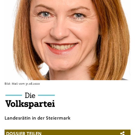
Bild:
Mail vom 31.08.2020
Landesrätin in der Steiermark
DOSSIER TEILEN