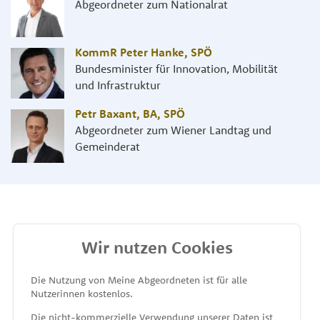
Abgeordneter zum Nationalrat
KommR Peter Hanke
,
SPÖ
Bundesminister für Innovation, Mobilität
und Infrastruktur
Petr Baxant, BA
,
SPÖ
Abgeordneter zum Wiener Landtag und
Gemeinderat
Wir nutzen Cookies
MEINE ABGEORDNETEN
Die Nutzung von Meine Abgeordneten ist für alle
Nutzerinnen kostenlos.
unterstützt von
Die nicht-kommerzielle Verwendung unserer Daten ist