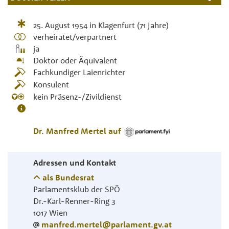
25. August 1954
in
Klagenfurt
(71 Jahre)
verheiratet/verpartnert
ja
Doktor oder Äquivalent
Fachkundiger Laienrichter
Konsulent
kein Präsenz-/Zivildienst
Dr.
Manfred
Mertel
auf
Adressen und Kontakt
als Bundesrat
Parlamentsklub der SPÖ
Dr.-Karl-Renner-Ring 3
1017
Wien
manfred.mertel@parlament.gv.at