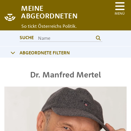
MEINE
MENÜ
ABGEORDNETEN
So tickt Österreichs Politik.
SUCHE
ABGEORDNETE FILTERN
Dr.
Manfred
Mertel