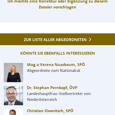
Ich möchte eine Korrektur oder Ergänzung zu diesem
Dossier vorschlagen
ZUR LISTE ALLER ABGEORDNETEN
KÖNNTE SIE EBENFALLS INTERESSIEREN
Mag.a Verena Nussbaum
,
SPÖ
Abgeordnete zum Nationalrat
Dr. Stephan Pernkopf
,
ÖVP
Landeshauptfrau-Stellvertreter von
Niederösterreich
Christian Oxonitsch
,
SPÖ