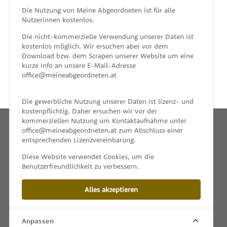
MEINE ABGEORDNETEN
Die Nutzung von Meine Abgeordneten ist für alle
Nutzerinnen kostenlos.
unterstützt von
Die nicht-kommerzielle Verwendung unserer Daten ist
kostenlos möglich. Wir ersuchen aber vor dem
Download bzw. dem Scrapen unserer Website um eine
kurze Info an unsere E-Mail-Adresse
office@meineabgeordneten.at
Die gewerbliche Nutzung unserer Daten ist lizenz- und
kostenpflichtig. Daher ersuchen wir vor der
kommerziellen Nutzung um Kontaktaufnahme unter
office@meineabgeordneten.at zum Abschluss einer
entsprechenden Lizenzvereinbarung.
INFO
Diese Website verwendet Cookies, um die
Benutzerfreundlichkeit zu verbessern.
SPENDEN
Alles akzeptieren
IMPRESSUM & KONTAKT
DATENSCHUTZ
Anpassen