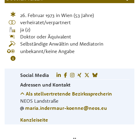
26. Februar 1973
in
Wien
(53 Jahre)
verheiratet/verpartnert
ja (2)
Doktor oder Äquivalent
Selbständige Anwältin und Mediatorin
unbekannt/keine Angabe
Social Media
Adressen und Kontakt
Als stellvertretende Bezirkssprecherin
NEOS Landstraße
maria.indermaur-koenne@neos.eu
Kanzleiseite