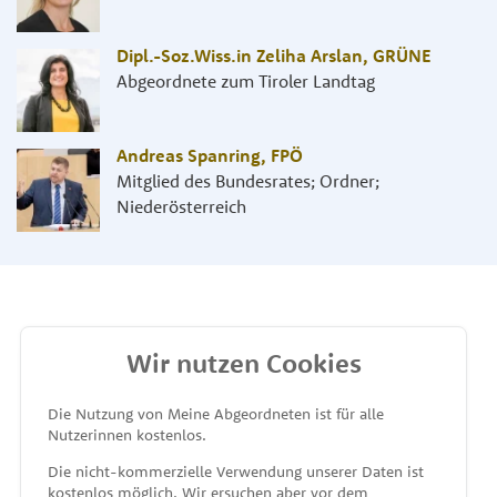
Dipl.-Soz.Wiss.in Zeliha Arslan
,
GRÜNE
Abgeordnete zum Tiroler Landtag
Andreas Spanring
,
FPÖ
Mitglied des Bundesrates; Ordner;
Niederösterreich
Wir nutzen Cookies
MEINE ABGEORDNETEN
Die Nutzung von Meine Abgeordneten ist für alle
Nutzerinnen kostenlos.
unterstützt von
Die nicht-kommerzielle Verwendung unserer Daten ist
kostenlos möglich. Wir ersuchen aber vor dem