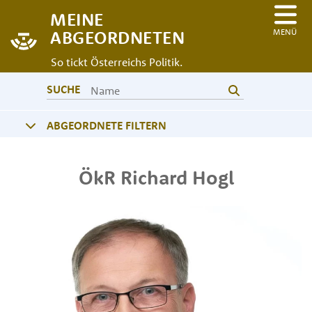
MEINE
MENÜ
ABGEORDNETEN
So tickt Österreichs Politik.
SUCHE
ABGEORDNETE FILTERN
ÖkR
Richard
Hogl