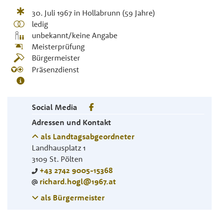
30. Juli 1967
in
Hollabrunn
(59 Jahre)
ledig
unbekannt/keine Angabe
Meisterprüfung
Bürgermeister
Präsenzdienst
Social Media
Adressen und Kontakt
als Landtagsabgeordneter
Landhausplatz 1
3109
St. Pölten
+43 2742 9005-15368
richard.hogl@1967.at
als Bürgermeister