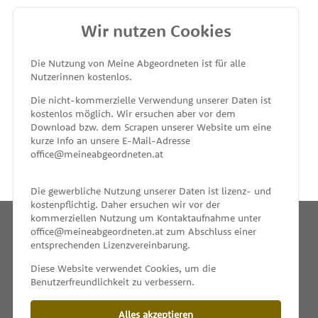
Wir nutzen Cookies
MEINE ABGEORDNETEN
Die Nutzung von Meine Abgeordneten ist für alle
Nutzerinnen kostenlos.
unterstützt von
Die nicht-kommerzielle Verwendung unserer Daten ist
kostenlos möglich. Wir ersuchen aber vor dem
Download bzw. dem Scrapen unserer Website um eine
kurze Info an unsere E-Mail-Adresse
office@meineabgeordneten.at
Die gewerbliche Nutzung unserer Daten ist lizenz- und
kostenpflichtig. Daher ersuchen wir vor der
kommerziellen Nutzung um Kontaktaufnahme unter
office@meineabgeordneten.at zum Abschluss einer
entsprechenden Lizenzvereinbarung.
INFO
Diese Website verwendet Cookies, um die
Benutzerfreundlichkeit zu verbessern.
SPENDEN
Alles akzeptieren