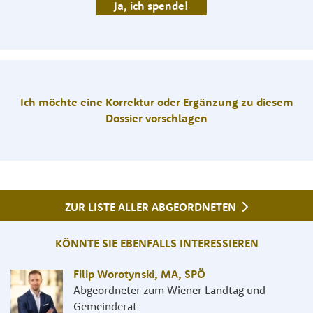
Ja, ich spende!
Ich möchte eine Korrektur oder Ergänzung zu diesem
Dossier vorschlagen
ZUR LISTE ALLER ABGEORDNETEN
KÖNNTE SIE EBENFALLS INTERESSIEREN
Filip Worotynski, MA
,
SPÖ
Abgeordneter zum Wiener Landtag und
Gemeinderat