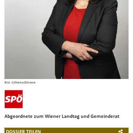
Bild:
(c)MarkusSibrawa
Abgeordnete zum Wiener Landtag und Gemeinderat
DOSSIER TEILEN