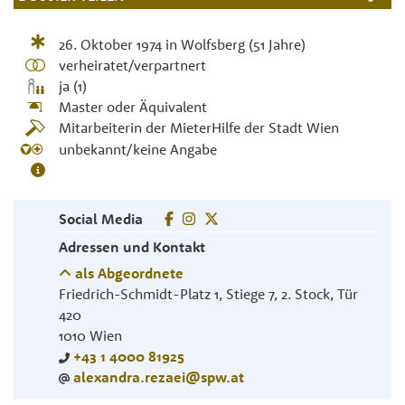
26. Oktober 1974
in
Wolfsberg
(51 Jahre)
verheiratet/verpartnert
ja (1)
Master oder Äquivalent
Mitarbeiterin der MieterHilfe der Stadt Wien
unbekannt/keine Angabe
Social Media
Adressen und Kontakt
als Abgeordnete
Friedrich-Schmidt-Platz 1, Stiege 7, 2. Stock, Tür
420
1010
Wien
+43 1 4000 81925
alexandra.rezaei@spw.at