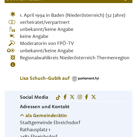
1. April 1994
in
Baden (Niederösterreich)
(32 Jahre)
verheiratet/verpartnert
unbekannt/keine Angabe
keine Angabe
Moderatorin von FPÖ-TV
unbekannt/keine Angabe
Regionalwahlkreis Niederösterreich Thermenregion
Lisa
Schuch-Gubik
auf
Social Media
Adressen und Kontakt
als Gemeinderätin
Stadtgemeinde Ebreichsdorf
Rathausplatz 1
2483
Ebreichsdorf