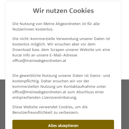
Wir nutzen Cookies
MEINE ABGEORDNETEN
Die Nutzung von Meine Abgeordneten ist für alle
Nutzerinnen kostenlos.
unterstützt von
Die nicht-kommerzielle Verwendung unserer Daten ist
kostenlos möglich. Wir ersuchen aber vor dem
Download bzw. dem Scrapen unserer Website um eine
kurze Info an unsere E-Mail-Adresse
office@meineabgeordneten.at
Die gewerbliche Nutzung unserer Daten ist lizenz- und
kostenpflichtig. Daher ersuchen wir vor der
kommerziellen Nutzung um Kontaktaufnahme unter
office@meineabgeordneten.at zum Abschluss einer
entsprechenden Lizenzvereinbarung.
INFO
Diese Website verwendet Cookies, um die
Benutzerfreundlichkeit zu verbessern.
SPENDEN
Alles akzeptieren
IMPRESSUM & KONTAKT