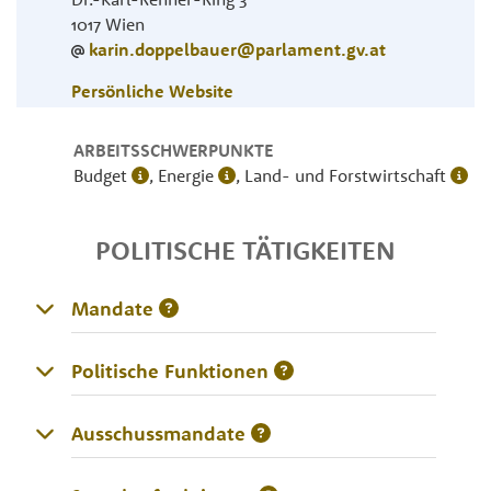
1017
Wien
karin.doppelbauer@parlament.gv.at
Persönliche Website
ARBEITSSCHWERPUNKTE
Budget
, Energie
, Land- und Forstwirtschaft
POLITISCHE TÄTIGKEITEN
Mandate
Politische Funktionen
Ausschussmandate