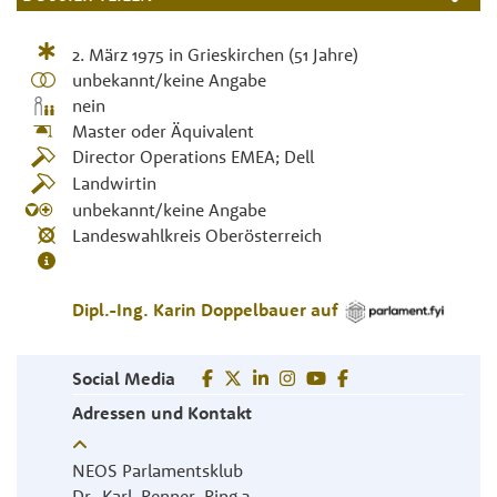
2. März 1975
in
Grieskirchen
(51 Jahre)
unbekannt/keine Angabe
nein
Master oder Äquivalent
Director Operations EMEA; Dell
Landwirtin
unbekannt/keine Angabe
Landeswahlkreis Oberösterreich
Dipl.-Ing.
Karin
Doppelbauer
auf
Social Media
Adressen und Kontakt
NEOS Parlamentsklub
Dr.-Karl-Renner-Ring 3