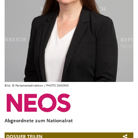
Bild:
© Parlamentsdirektion / PHOTO SIMONIS
Abgeordnete zum Nationalrat
DOSSIER TEILEN