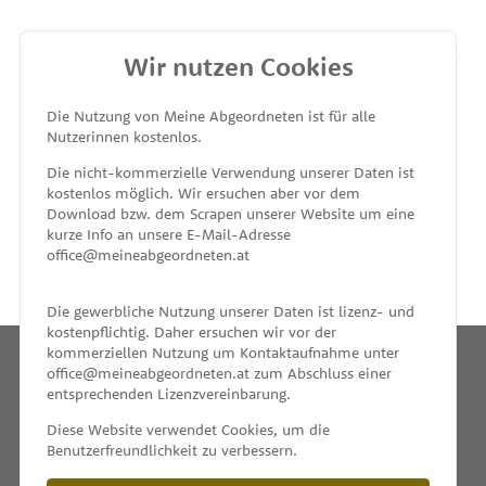
Wir nutzen Cookies
MEINE ABGEORDNETEN
Die Nutzung von Meine Abgeordneten ist für alle
Nutzerinnen kostenlos.
unterstützt von
Die nicht-kommerzielle Verwendung unserer Daten ist
kostenlos möglich. Wir ersuchen aber vor dem
Download bzw. dem Scrapen unserer Website um eine
kurze Info an unsere E-Mail-Adresse
office@meineabgeordneten.at
Die gewerbliche Nutzung unserer Daten ist lizenz- und
kostenpflichtig. Daher ersuchen wir vor der
kommerziellen Nutzung um Kontaktaufnahme unter
office@meineabgeordneten.at zum Abschluss einer
entsprechenden Lizenzvereinbarung.
INFO
Diese Website verwendet Cookies, um die
Benutzerfreundlichkeit zu verbessern.
SPENDEN