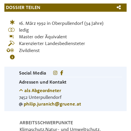
DOSSIER TEILEN
16. März 1992
in
Oberpullendorf
(34 Jahre)
ledig
Master oder Äquivalent
Karenzierter Landesbediensteter
Zivildienst
Social Media
Adressen und Kontakt
als Abgeordneter
7452
Unterpullendorf
philip.juranich@gruene.at
ARBEITSSCHWERPUNKTE
Klimaschutz,Natur- und Umweltschutz,