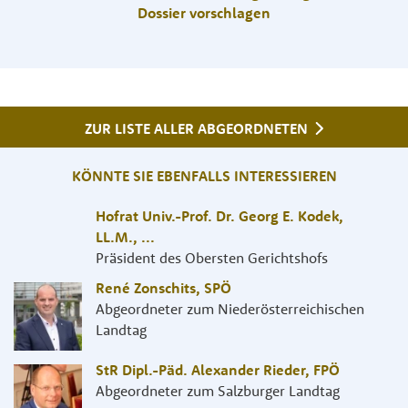
Dossier vorschlagen
ZUR LISTE ALLER ABGEORDNETEN
KÖNNTE SIE EBENFALLS INTERESSIEREN
Hofrat Univ.-Prof. Dr. Georg E. Kodek,
LL.M.
,
...
Präsident des Obersten Gerichtshofs
René Zonschits
,
SPÖ
Abgeordneter zum Niederösterreichischen
Landtag
StR Dipl.-Päd. Alexander Rieder
,
FPÖ
Abgeordneter zum Salzburger Landtag