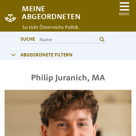
MEINE
MENÜ
ABGEORDNETEN
So tickt Österreichs Politik.
SUCHE
ABGEORDNETE FILTERN
Philip
Juranich
,
MA