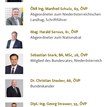
ÖkR Ing.
Manfred
Schulz
, 63,
ÖVP
Abgeordneter zum Niederösterreichischen
Landtag; Schriftführer
Mag.
Harald
Servus
, 61,
ÖVP
Abgeordneter zum Nationalrat
Sebastian
Stark
,
BA, MSc
, 26,
ÖVP
Mitglied des Bundesrates; Niederösterreich
Dr.
Christian
Stocker
, 66,
ÖVP
Bundeskanzler
Dipl.-Ing.
Georg
Strasser
, 55,
ÖVP