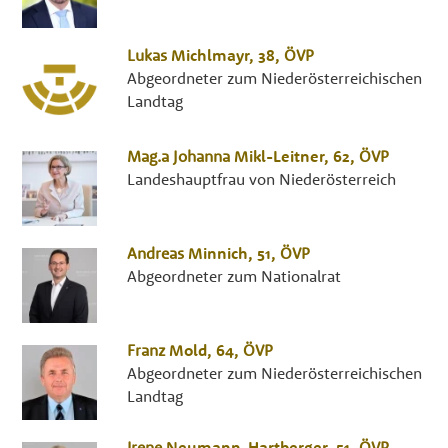
Lukas
Michlmayr
, 38,
ÖVP
Abgeordneter zum Niederösterreichischen
Landtag
Mag.a
Johanna
Mikl-Leitner
, 62,
ÖVP
Landeshauptfrau von Niederösterreich
Andreas
Minnich
, 51,
ÖVP
Abgeordneter zum Nationalrat
Franz
Mold
, 64,
ÖVP
Abgeordneter zum Niederösterreichischen
Landtag
Irene
Neumann-Hartberger
, 51,
ÖVP