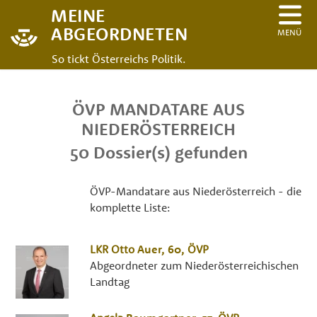
MEINE
ABGEORDNETEN
MENÜ
So tickt Österreichs Politik.
ÖVP MANDATARE AUS
NIEDERÖSTERREICH
50 Dossier(s) gefunden
ÖVP-Mandatare aus Niederösterreich - die
komplette Liste:
LKR
Otto
Auer
, 60,
ÖVP
Abgeordneter zum Niederösterreichischen
Landtag