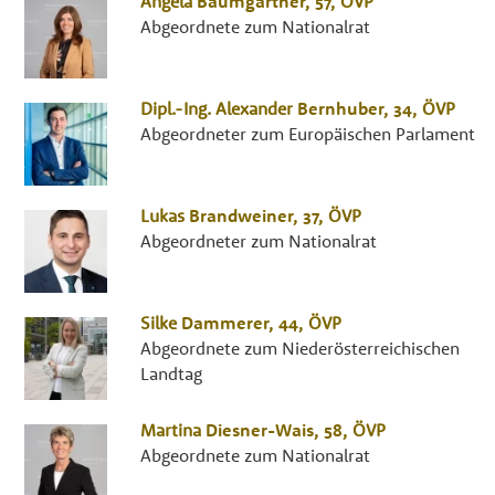
Angela
Baumgartner
, 57,
ÖVP
Abgeordnete zum Nationalrat
Dipl.-Ing.
Alexander
Bernhuber
, 34,
ÖVP
Abgeordneter zum Europäischen Parlament
Lukas
Brandweiner
, 37,
ÖVP
Abgeordneter zum Nationalrat
Silke
Dammerer
, 44,
ÖVP
Abgeordnete zum Niederösterreichischen
Landtag
Martina
Diesner-Wais
, 58,
ÖVP
Abgeordnete zum Nationalrat