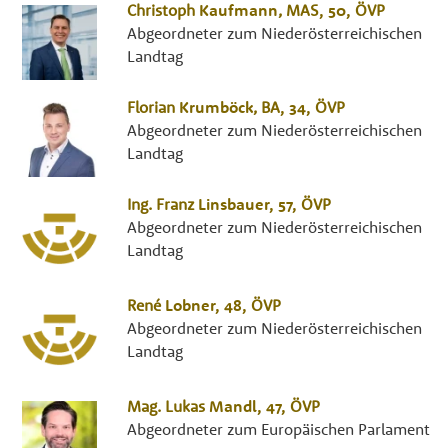
Christoph
Kaufmann
,
MAS
, 50,
ÖVP
Abgeordneter zum Niederösterreichischen
Landtag
Florian
Krumböck
,
BA
, 34,
ÖVP
Abgeordneter zum Niederösterreichischen
Landtag
Ing.
Franz
Linsbauer
, 57,
ÖVP
Abgeordneter zum Niederösterreichischen
Landtag
René
Lobner
, 48,
ÖVP
Abgeordneter zum Niederösterreichischen
Landtag
Mag.
Lukas
Mandl
, 47,
ÖVP
Abgeordneter zum Europäischen Parlament