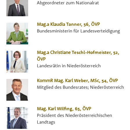
Abgeordneter zum Nationalrat
Mag.a
Klaudia
Tanner
, 56,
ÖVP
Bundesministerin für Landesverteidigung
Mag.a
Christiane
Teschl-Hofmeister
, 52,
ÖVP
Landesrätin in Niederösterreich
KommR Mag.
Karl
Weber
,
MSc
, 54,
ÖVP
Mitglied des Bundesrates; Niederösterreich
Mag.
Karl
Wilfing
, 65,
ÖVP
Präsident des Niederösterreichischen
Landtags