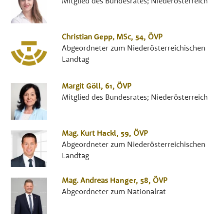
Mitglied des Bundesrates; Niederösterreich
Christian
Gepp
,
MSc
, 54,
ÖVP
Abgeordneter zum Niederösterreichischen
Landtag
Margit
Göll
, 61,
ÖVP
Mitglied des Bundesrates; Niederösterreich
Mag.
Kurt
Hackl
, 59,
ÖVP
Abgeordneter zum Niederösterreichischen
Landtag
Mag.
Andreas
Hanger
, 58,
ÖVP
Abgeordneter zum Nationalrat