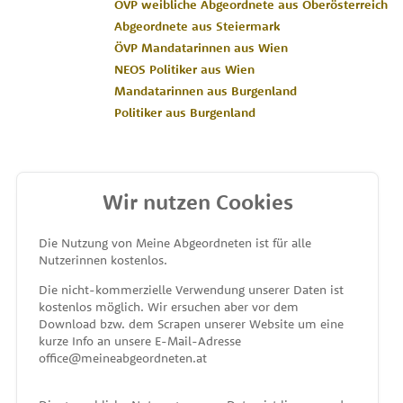
ÖVP weibliche Abgeordnete aus Oberösterreich
Abgeordnete aus Steiermark
ÖVP Mandatarinnen aus Wien
NEOS Politiker aus Wien
Mandatarinnen aus Burgenland
Politiker aus Burgenland
Wir nutzen Cookies
MEINE ABGEORDNETEN
Die Nutzung von Meine Abgeordneten ist für alle
Nutzerinnen kostenlos.
unterstützt von
Die nicht-kommerzielle Verwendung unserer Daten ist
kostenlos möglich. Wir ersuchen aber vor dem
Download bzw. dem Scrapen unserer Website um eine
kurze Info an unsere E-Mail-Adresse
office@meineabgeordneten.at