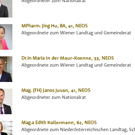
Abgeordneter zum Nationalrat
MPharm.
Jing
Hu
,
BA
, 41,
NEOS
Abgeordnete zum Wiener Landtag und Gemeinderat
Dr.in
Maria
In der Maur-Koenne
, 53,
NEOS
Abgeordnete zum Wiener Landtag und Gemeinderat
Mag. (FH)
Janos
Juvan
, 41,
NEOS
Abgeordneter zum Nationalrat
Mag.a
Edith
Kollermann
, 62,
NEOS
Abgeordnete zum Niederösterreichischen Landtag, Sch