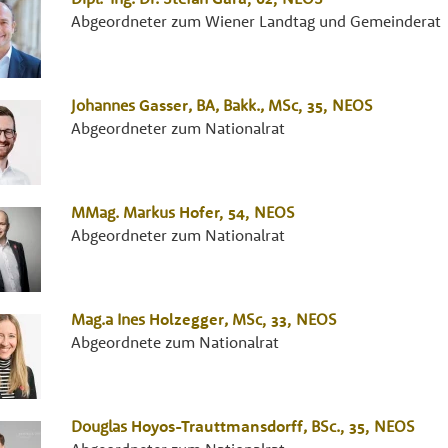
Abgeordneter zum Wiener Landtag und Gemeinderat
Johannes
Gasser
,
BA, Bakk., MSc
, 35,
NEOS
Abgeordneter zum Nationalrat
MMag.
Markus
Hofer
, 54,
NEOS
Abgeordneter zum Nationalrat
Mag.a
Ines
Holzegger
,
MSc
, 33,
NEOS
Abgeordnete zum Nationalrat
Douglas
Hoyos-Trauttmansdorff
,
BSc.
, 35,
NEOS