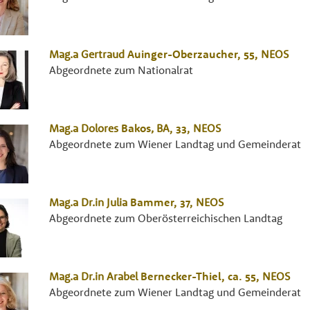
Mag.a
Gertraud
Auinger-Oberzaucher
, 55,
NEOS
Abgeordnete zum Nationalrat
Mag.a
Dolores
Bakos
,
BA
, 33,
NEOS
Abgeordnete zum Wiener Landtag und Gemeinderat
Mag.a Dr.in
Julia
Bammer
, 37,
NEOS
Abgeordnete zum Oberösterreichischen Landtag
Mag.a Dr.in
Arabel
Bernecker-Thiel
, ca. 55,
NEOS
Abgeordnete zum Wiener Landtag und Gemeinderat