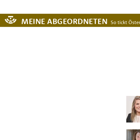
MEINE ABGEORDNETEN
So tickt Öster