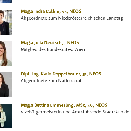
Mag.a
Indra
Collini
, 55,
NEOS
Abgeordnete zum Niederösterreichischen Landtag
Mag.a
Julia
Deutsch
, ,
NEOS
Mitglied des Bundesrates; Wien
Dipl.-Ing.
Karin
Doppelbauer
, 51,
NEOS
Abgeordnete zum Nationalrat
Mag.a
Bettina
Emmerling
,
MSc
, 46,
NEOS
Vizebürgermeisterin und Amtsführende Stadträtin de