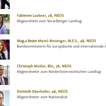
Fabienne
Lackner
, 28,
NEOS
Abgeordnete zum Vorarlberger Landtag
Mag.a
Beate
Meinl-Reisinger
,
M.E.S.
, 48,
NEOS
Bundesministerin für europäische und internationale
Christoph
Müller
,
BSc
, 28,
NEOS
Abgeordneter zum Niederösterreichischen Landtag
Dominik
Oberhofer
, 46,
NEOS
Abgeordneter zum Nationalrat