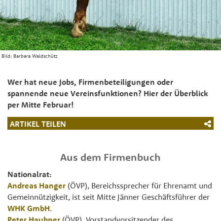
Bild:
Barbara Waldschütz
Wer hat neue Jobs, Firmenbeteiligungen oder
spannende neue Vereinsfunktionen? Hier der Überblick
per Mitte Februar!
ARTIKEL TEILEN
Aus dem Firmenbuch
Nationalrat:
Andreas Hanger
(ÖVP), Bereichssprecher für Ehrenamt und
Gemeinnützigkeit, ist seit Mitte Jänner Geschäftsführer der
WHK GmbH
.
Peter Haubner
(ÖVP), Vorstandvorsitzender des