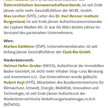
Österreichischen Genossenschaftsverbands
, ist seit Ende
Jänner nicht mehr Geschäftsführer der WI.RE. GmbH.
Max Lercher
(SPÖ), Leiter des
Dr. Karl Renner Instituts
Burgenland
, ist seit Ende Jänner Aufsichtsratsvorsitzender
der Leykam Medien AG. Er war bis März letzten Jahres im
Vorstand des parteinahen Unternehmens.
Wien:
Markus Gstöttner
(ÖVP), Unternehmensberater, ist seit
Anfang Jänner Geschäftsführer der
Clock Bio GmbH
.
Niederösterreich:
Helmut Hofer-Gruber
(NEOS), Aufsichtsrat der Immobilien
Baden GesmbH, ist nicht mehr Inhaber Stop-Loss Beratung
und Investment e.U.. Das Unternehmen wurde gelöscht.
Hubert Keyl
(FPÖ), Mitarbeiter des Bundesministeriums für
Klimaschutz, Umwelt, Energie, Mobilität, Innovation und
Technologie, ist seit Ende Jänner Aufsichtsrat der
Niederösterreichische Verkehrsorganisationsges.m.b.H.
(NÖVOG).