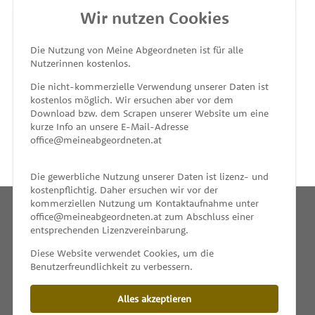
Wir nutzen Cookies
MEINE ABGEORDNETEN
Die Nutzung von Meine Abgeordneten ist für alle
Nutzerinnen kostenlos.
unterstützt von
Die nicht-kommerzielle Verwendung unserer Daten ist
kostenlos möglich. Wir ersuchen aber vor dem
Download bzw. dem Scrapen unserer Website um eine
kurze Info an unsere E-Mail-Adresse
office@meineabgeordneten.at
Die gewerbliche Nutzung unserer Daten ist lizenz- und
kostenpflichtig. Daher ersuchen wir vor der
kommerziellen Nutzung um Kontaktaufnahme unter
office@meineabgeordneten.at zum Abschluss einer
entsprechenden Lizenzvereinbarung.
INFO
Diese Website verwendet Cookies, um die
Benutzerfreundlichkeit zu verbessern.
SPENDEN
Alles akzeptieren
IMPRESSUM & KONTAKT