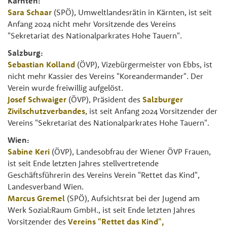
Kärnten:
Sara Schaar
(SPÖ), Umweltlandesrätin in Kärnten, ist seit
Anfang 2024 nicht mehr Vorsitzende des Vereins
"Sekretariat des Nationalparkrates Hohe Tauern".
Salzburg:
Sebastian Kolland
(ÖVP), Vizebürgermeister von Ebbs, ist
nicht mehr Kassier des Vereins "Koreandermander". Der
Verein wurde freiwillig aufgelöst.
Josef Schwaiger
(ÖVP), Präsident des
Salzburger
Zivilschutzverbandes
, ist seit Anfang 2024 Vorsitzender der
Vereins "Sekretariat des Nationalparkrates Hohe Tauern".
Wien:
Sabine Keri
(ÖVP), Landesobfrau der Wiener ÖVP Frauen,
ist seit Ende letzten Jahres stellvertretende
Geschäftsführerin des Vereins Verein "Rettet das Kind",
Landesverband Wien.
Marcus Gremel
(SPÖ), Aufsichtsrat bei der Jugend am
Werk Sozial:Raum GmbH., ist seit Ende letzten Jahres
Vorsitzender des
Vereins "Rettet das Kind",