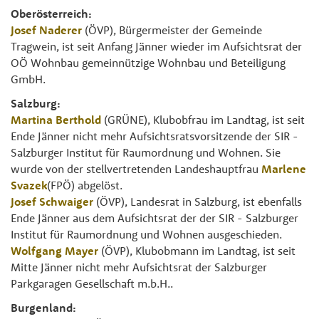
Oberösterreich:
Josef Naderer
(ÖVP), Bürgermeister der Gemeinde
Tragwein, ist seit Anfang Jänner wieder im Aufsichtsrat der
OÖ Wohnbau gemeinnützige Wohnbau und Beteiligung
GmbH.
Salzburg:
Martina Berthold
(GRÜNE), Klubobfrau im Landtag, ist seit
Ende Jänner nicht mehr Aufsichtsratsvorsitzende der SIR -
Salzburger Institut für Raumordnung und Wohnen. Sie
wurde von der stellvertretenden Landeshauptfrau
Marlene
Svazek
(FPÖ) abgelöst.
Josef Schwaiger
(ÖVP), Landesrat in Salzburg, ist ebenfalls
Ende Jänner aus dem Aufsichtsrat der der SIR - Salzburger
Institut für Raumordnung und Wohnen ausgeschieden.
Wolfgang Mayer
(ÖVP), Klubobmann im Landtag, ist seit
Mitte Jänner nicht mehr Aufsichtsrat der Salzburger
Parkgaragen Gesellschaft m.b.H..
Burgenland: