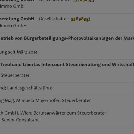
lf Immo GmbH
rberatung GmbH
- Gesellschafter [
536983g
]
lf Immo GmbH
etrieb von Bürgerbeteiligungs-Photovoltaikanlagen der Ma
ung seit März 2014
Treuhand Libertas Intercount Steuerberatung und Wirtschaft
 Steuerberater
nd; Landesgeschäftsführer
ng Mag. Manuela Mayerhofer; Steuerberater
ch GmbH, Wien; Berufsanwärter zum Steuerberater
: Senior Consultant