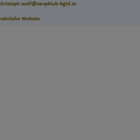
christoph.wolf@oevpklub-bgld.at
rsönliche Website