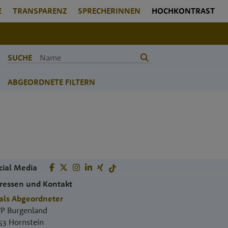
E
TRANSPARENZ
SPRECHERINNEN
HOCHKONTRAST
SUCHE
ABGEORDNETE FILTERN
cial Media
ressen und Kontakt
als Abgeordneter
P Burgenland
53
Hornstein