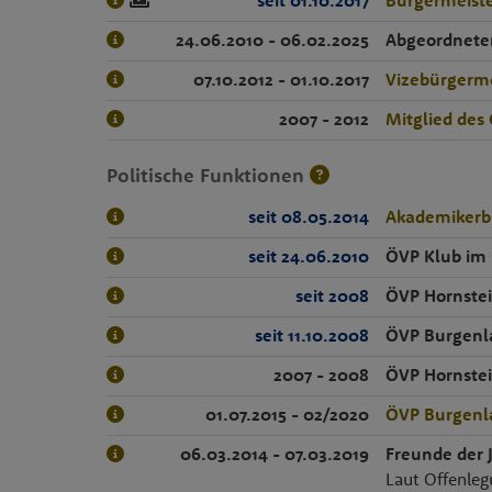
seit 01.10.2017
Bürgermeist
24.06.2010 - 06.02.2025
Abgeordnete
07.10.2012 - 01.10.2017
Vizebürgerme
2007 - 2012
Mitglied des
Politische Funktionen
seit 08.05.2014
Akademikerb
seit 24.06.2010
ÖVP Klub im
seit 2008
ÖVP Hornste
seit 11.10.2008
ÖVP Burgenl
2007 - 2008
ÖVP Hornste
01.07.2015 - 02/2020
ÖVP Burgenl
06.03.2014 - 07.03.2019
Freunde der
Laut Offenleg