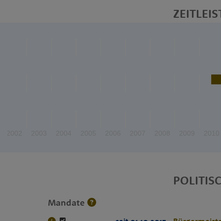
ZEITLEIS
2002
2003
2004
2005
2006
2007
2008
2009
2010
POLITIS
Mandate