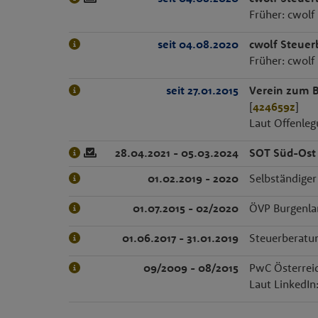
Früher: cwo
seit 04.08.2020
cwolf Steue
Früher: cwo
seit 27.01.2015
Verein zum B
[
424659z
]
Laut Offenleg
28.04.2021 - 05.03.2024
SOT Süd-Ost 
01.02.2019 - 2020
Selbständiger
01.07.2015 - 02/2020
ÖVP Burgenla
01.06.2017 - 31.01.2019
Steuerberatu
09/2009 - 08/2015
PwC Österrei
Laut LinkedIn