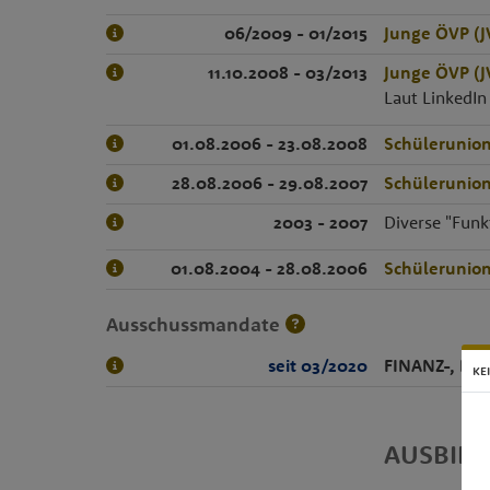
06/2009 - 01/2015
Junge ÖVP (J
11.10.2008 - 03/2013
Junge ÖVP (J
Laut LinkedIn
01.08.2006 - 23.08.2008
Schülerunion
28.08.2006 - 29.08.2007
Schülerunio
2003 - 2007
Diverse "Funk
01.08.2004 - 28.08.2006
Schülerunio
Ausschussmandate
seit 03/2020
FINANZ-, B
KE
AUSBIL