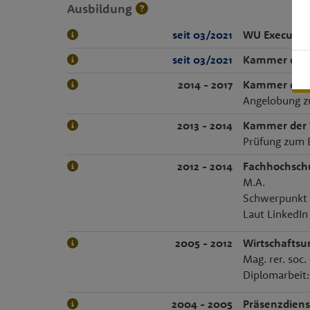
Ausbildung
seit 03/2021
WU Executiv
seit 03/2021
Kammer der 
2014 - 2017
Kammer der 
Angelobung z
2013 - 2014
Kammer der 
Prüfung zum 
2012 - 2014
Fachhochsch
M.A.
Schwerpunkt 
Laut LinkedIn
2005 - 2012
Wirtschaftsu
Mag. rer. soc.
Diplomarbeit:
2004 - 2005
Präsenzdiens