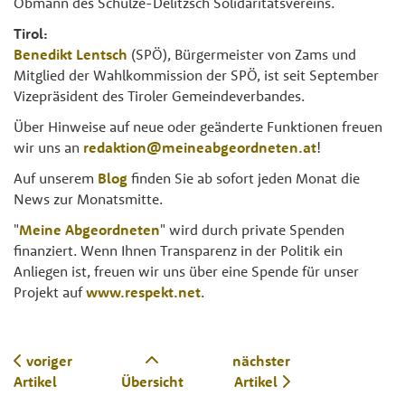
Obmann des Schulze-Delitzsch Solidaritätsvereins.
Tirol:
Benedikt Lentsch
(SPÖ), Bürgermeister von Zams und
Mitglied der Wahlkommission der SPÖ, ist seit September
Vizepräsident des Tiroler Gemeindeverbandes.
Über Hinweise auf neue oder geänderte Funktionen freuen
wir uns an
redaktion@meineabgeordneten.at
!
Auf unserem
Blog
finden Sie ab sofort jeden Monat die
News zur Monatsmitte.
"
Meine Abgeordneten
" wird durch private Spenden
finanziert. Wenn Ihnen Transparenz in der Politik ein
Anliegen ist, freuen wir uns über eine Spende für unser
Projekt auf
www.respekt.net
.
voriger
nächster
Artikel
Übersicht
Artikel