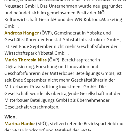
Neustadt GmbH. Das Unternehmen wurde neu gegründet
und befindet sich im gemeinsamen Besitz der NÖ
Kulturwirtschaft GesmbH und der WN Kul.Tour.Marketing
GmbH.
Andreas Hanger
(ÖVP), Gemeinderat in Ybbsitz und
Geschäftsführer der Ennstal-Ybbstal Infrastruktur GmbH,
ist seit Ende September nicht mehr Geschäftsführer der
Wirtschaftspark Ybbstal GmbH.
Maria Theresia Niss
(ÖVP), Bereichssprecherin
Digitalisierung, Forschung und Innovation und
Geschäftsführerin der Mitterbauer Beteiligungs GmbH, ist
seit Ende September nicht mehr Geschäftsführerin der
Mitterbauer Privatstiftung Investment GmbH. Die
Gesellschaft wurde als übertragende Gesellschaft mit der
Mitterbauer Beteiligungs GmbH als übernehmender
Gesellschaft verschmolzen.
Wien:
Marina Hanke
(SPÖ), stellvertretende Bezirksparteiobfrau
der SPÖ Floridsdorf und Mitglied der SPÖ-