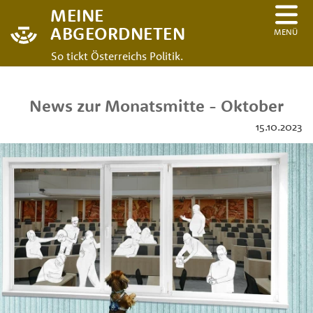
MEINE
ABGEORDNETEN
MENÜ
So tickt Österreichs Politik.
News zur Monatsmitte - Oktober
15.10.2023