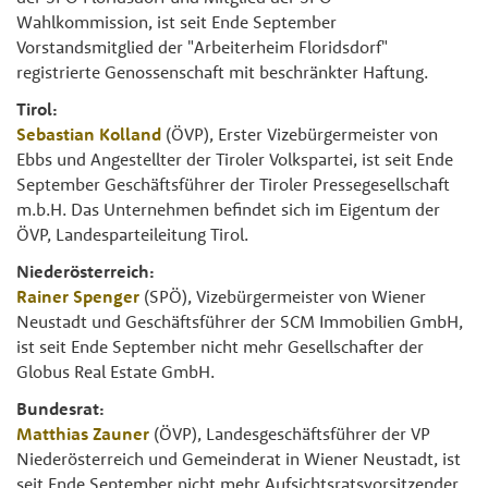
Wahlkommission, ist seit Ende September
Vorstandsmitglied der "Arbeiterheim Floridsdorf"
registrierte Genossenschaft mit beschränkter Haftung.
Tirol:
Sebastian Kolland
(ÖVP), Erster Vizebürgermeister von
Ebbs und Angestellter der Tiroler Volkspartei, ist seit Ende
September Geschäftsführer der Tiroler Pressegesellschaft
m.b.H. Das Unternehmen befindet sich im Eigentum der
ÖVP, Landesparteileitung Tirol.
Niederösterreich:
Rainer Spenger
(SPÖ), Vizebürgermeister von Wiener
Neustadt und Geschäftsführer der SCM Immobilien GmbH,
ist seit Ende September nicht mehr Gesellschafter der
Globus Real Estate GmbH.
Bundesrat:
Matthias Zauner
(ÖVP), Landesgeschäftsführer der VP
Niederösterreich und Gemeinderat in Wiener Neustadt, ist
seit Ende September nicht mehr Aufsichtsratsvorsitzender