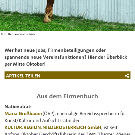
Bild:
Barbara Waldschütz
Wer hat neue Jobs, Firmenbeteiligungen oder
spannende neue Vereinsfunktionen? Hier der Überblick
per Mitte Oktober!
ARTIKEL TEILEN
Aus dem Firmenbuch
Nationalrat:
Maria Großbauer
(ÖVP), ehemalige Bereichssprecherin für
Kunst/Kultur und Aufsichtsrätin der
KULTUR.REGION.NIEDERÖSTERREICH GmbH
, ist seit
Anfang Oktober Geschäftsführerin der TWN Theater Wiener