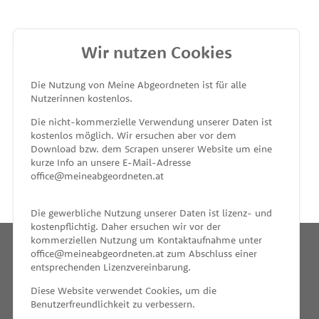
Wir nutzen Cookies
MEINE ABGEORDNETEN
Die Nutzung von Meine Abgeordneten ist für alle
Nutzerinnen kostenlos.
unterstützt von
Die nicht-kommerzielle Verwendung unserer Daten ist
kostenlos möglich. Wir ersuchen aber vor dem
Download bzw. dem Scrapen unserer Website um eine
kurze Info an unsere E-Mail-Adresse
office@meineabgeordneten.at
Die gewerbliche Nutzung unserer Daten ist lizenz- und
kostenpflichtig. Daher ersuchen wir vor der
kommerziellen Nutzung um Kontaktaufnahme unter
office@meineabgeordneten.at zum Abschluss einer
entsprechenden Lizenzvereinbarung.
INFO
Diese Website verwendet Cookies, um die
Benutzerfreundlichkeit zu verbessern.
SPENDEN