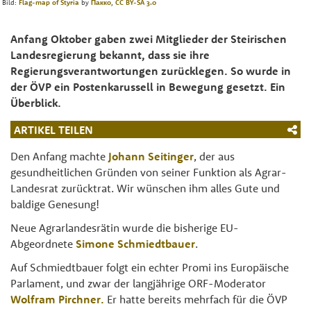
Bild:
Flag-map of Styria
by
Пакко
,
CC BY-SA 3.0
Anfang Oktober gaben zwei Mitglieder der Steirischen
Landesregierung bekannt, dass sie ihre
Regierungsverantwortungen zurücklegen. So wurde in
der ÖVP ein Postenkarussell in Bewegung gesetzt. Ein
Überblick.
ARTIKEL TEILEN
Den Anfang machte
Johann Seitinger
, der aus
gesundheitlichen Gründen von seiner Funktion als Agrar-
Landesrat zurücktrat. Wir wünschen ihm alles Gute und
baldige Genesung!
Neue Agrarlandesrätin wurde die bisherige EU-
Abgeordnete
Simone Schmiedtbauer
.
Auf Schmiedtbauer folgt ein echter Promi ins Europäische
Parlament, und zwar der langjährige ORF-Moderator
Wolfram Pirchner
.
Er hatte bereits mehrfach für die ÖVP