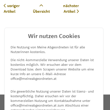
voriger
nächster
Artikel
Übersicht
Artikel
Wir nutzen Cookies
MEINE ABGEORDNETEN
Die Nutzung von Meine Abgeordneten ist für alle
Nutzerinnen kostenlos.
unterstützt von
Die nicht-kommerzielle Verwendung unserer Daten ist
kostenlos möglich. Wir ersuchen aber vor dem
Download bzw. dem Scrapen unserer Website um eine
kurze Info an unsere E-Mail-Adresse
office@meineabgeordneten.at
Die gewerbliche Nutzung unserer Daten ist lizenz- und
kostenpflichtig. Daher ersuchen wir vor der
kommerziellen Nutzung um Kontaktaufnahme unter
office@meineabgeordneten.at zum Abschluss einer
entsprechenden Lizenzvereinbarung.