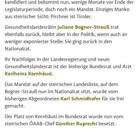
kandidiert und bekommt nun, wenige Monate vor Ende der
Legislaturperiode, doch noch ein Mandat. Einziges Manko
aus steirischer Sicht: Pirchner ist Tiroler.
Gesundheitslandesrätin
Juliane Bogner-Strauß
trat
ebenfalls zurück, bleibt aber in der Politik, wenn auch an
weniger exponierter Stelle: Sie ging zurück in den
Nationalrat.
Ihr Nachfolger in der Landesregierung und neuer
Gesundheitslandesrat ist der bisherige Bundesrat und Arzt
Karlheinz Kornhäusl
.
Das Mandat auf der steirischen Landesliste, auf dem
Bogner-Strauß nun im Nationalrat sitzt, wurde vom
bisherigen Abgeordneten
Karl Schmidhofer
für sie frei
gemacht.
Der Platz von Kornhäusl im Bundesrat wurde nun vom
steirischen ÖAAB-Chef
Günther Ruprecht
besetzt.