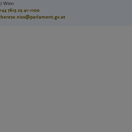
17
Wien
+43 7613 25 41-1100
therese.niss@parlament.gv.at