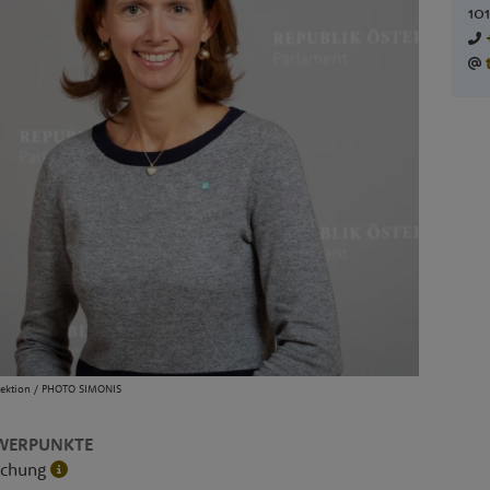
10
rektion / PHOTO SIMONIS
WERPUNKTE
schung