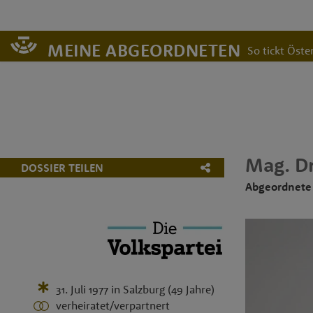
MEINE ABGEORDNETEN
So tickt Öster
Mag. Dr
DOSSIER TEILEN
Abgeordnete
31. Juli 1977
in
Salzburg
(49 Jahre)
verheiratet/verpartnert