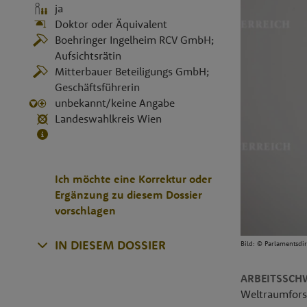
ja
Doktor oder Äquivalent
Boehringer Ingelheim RCV GmbH;
Aufsichtsrätin
Mitterbauer Beteiligungs GmbH;
Geschäftsführerin
unbekannt/keine Angabe
Landeswahlkreis Wien
Ich möchte eine Korrektur oder
Ergänzung zu diesem Dossier
vorschlagen
IN DIESEM DOSSIER
Bild:
© Parlamentsdi
ARBEITSSCH
Weltraumfor