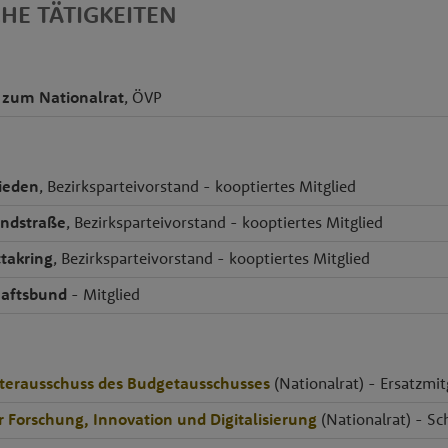
CHE TÄTIGKEITEN
 zum Nationalrat
, ÖVP
ieden
, Bezirksparteivorstand - kooptiertes Mitglied
ndstraße
, Bezirksparteivorstand - kooptiertes Mitglied
takring
, Bezirksparteivorstand - kooptiertes Mitglied
haftsbund
- Mitglied
terausschuss des Budgetausschusses
(Nationalrat) - Ersatzmit
r Forschung, Innovation und Digitalisierung
(Nationalrat) - Sc