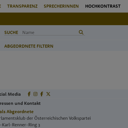
E
TRANSPARENZ
SPRECHERINNEN
HOCHKONTRAST
SUCHE
ABGEORDNETE FILTERN
cial Media
ressen und Kontakt
als Abgeordnete
rlamentsklub der Österreichischen Volkspartei
.-Karl-Renner-Ring 3