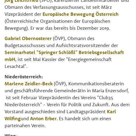
Obmann des Verfassungsausschusses, ist seit März
Vizepräsident der
Europäische Bewegung Österreich
(Österreichische Organisationen der Europäischen
Bewegung). Er war das bereits bis Dezember 2019.
Gabriel Obernosterer
(ÖVP), Obmann des
Budgetausschusses und Aufsichtsratsvorsitzender der
Seminarhotel "Springer Schlößl" Betriebsgesellschaft
mbH
, ist seit Mai Kassier der "Energiegemeinschaft
Lesachtal".
Niederösterreich:
Marlene Zeidler-Beck
(ÖVP), Kommunikationsberaterin
und geschäftsführende Gemeinderätin in Maria Enzersdorf,
ist seit Februar Vizepräsidentin des Vereins "Club35
Niederösterreich" - Verein für Politik und Zukunft. Aus dem
Vorstand ausgeschieden sind Landtagspräsident
Karl
Wilfing
und
Anton Erber
. Es handelt sich um einen
parteinahen Verein.
Wien: