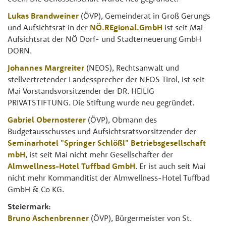
Lukas Brandweiner
(ÖVP), Gemeinderat in Groß Gerungs
und Aufsichtsrat in der
NÖ.REgional.GmbH
ist seit Mai
Aufsichtsrat der NÖ Dorf- und Stadterneuerung GmbH
DORN.
Johannes Margreiter
(NEOS), Rechtsanwalt und
stellvertretender Landessprecher der NEOS Tirol, ist seit
Mai Vorstandsvorsitzender der DR. HEILIG
PRIVATSTIFTUNG. Die Stiftung wurde neu gegründet.
Gabriel Obernosterer
(ÖVP), Obmann des
Budgetausschusses und Aufsichtsratsvorsitzender der
Seminarhotel "Springer Schlößl" Betriebsgesellschaft
mbH
, ist seit Mai nicht mehr Gesellschafter der
Almwellness-Hotel Tuffbad GmbH
. Er ist auch seit Mai
nicht mehr Kommanditist der Almwellness-Hotel Tuffbad
GmbH & Co KG.
Steiermark:
Bruno Aschenbrenner
(ÖVP), Bürgermeister von St.