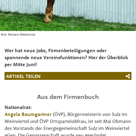
Bild:
Barbara Waldschütz
Wer hat neue Jobs, Firmenbeteiligungen oder
spannende neue Vereinsfunktionen? Hier der Überblick
per Mitte Juni!
ARTIKEL TEILEN
Aus dem Firmenbuch
Nationalrat:
Angela Baumgartner
(ÖVP), Bürgermeisterin von Sulz im
Weinviertel und ÖVP Ortsparteiobfrau, ist seit Mai Obmann
des Vorstands der Energiegemeinschaft Sulz im Weinviertel
eGen. Die Genossenschaft wurde neu gegründet.