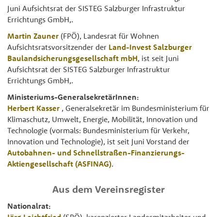
Juni Aufsichtsrat der SISTEG Salzburger Infrastruktur
Errichtungs GmbH,.
Martin Zauner
(FPÖ), Landesrat für Wohnen
Aufsichtsratsvorsitzender der
Land-Invest Salzburger
Baulandsicherungsgesellschaft mbH
, ist seit Juni
Aufsichtsrat der SISTEG Salzburger Infrastruktur
Errichtungs GmbH,.
Ministeriums-GeneralsekretärInnen:
Herbert Kasser
, Generalsekretär im Bundesministerium für
Klimaschutz, Umwelt, Energie, Mobilität, Innovation und
Technologie (vormals: Bundesministerium für Verkehr,
Innovation und Technologie), ist seit Juni Vorstand der
Autobahnen- und Schnellstraßen-Finanzierungs-
Aktiengesellschaft (ASFINAG)
.
Aus dem Vereinsregister
Nationalrat:
Jörg Leichtfried
(SPÖ), karenzierter Landesmitarbeiter und