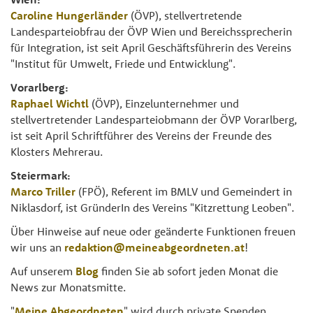
Caroline Hungerländer
(ÖVP), stellvertretende
Landesparteiobfrau der ÖVP Wien und Bereichssprecherin
für Integration, ist seit April Geschäftsführerin des Vereins
"Institut für Umwelt, Friede und Entwicklung".
Vorarlberg:
Raphael Wichtl
(ÖVP), Einzelunternehmer und
stellvertretender Landesparteiobmann der ÖVP Vorarlberg,
ist seit April Schriftführer des Vereins der Freunde des
Klosters Mehrerau.
Steiermark:
Marco Triller
(FPÖ), Referent im BMLV und Gemeindert in
Niklasdorf, ist GründerIn des Vereins "Kitzrettung Leoben".
Über Hinweise auf neue oder geänderte Funktionen freuen
wir uns an
redaktion@meineabgeordneten.at
!
Auf unserem
Blog
finden Sie ab sofort jeden Monat die
News zur Monatsmitte.
"
Meine Abgeordneten
" wird durch private Spenden