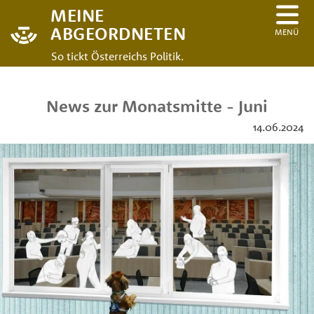
MEINE
ABGEORDNETEN
MENÜ
So tickt Österreichs Politik.
News zur Monatsmitte - Juni
14.06.2024