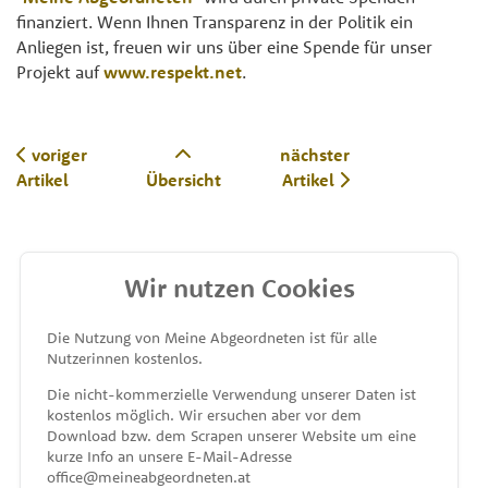
finanziert. Wenn Ihnen Transparenz in der Politik ein
Anliegen ist, freuen wir uns über eine Spende für unser
Projekt auf
www.respekt.net
.
voriger
nächster
Artikel
Übersicht
Artikel
Wir nutzen Cookies
MEINE ABGEORDNETEN
Die Nutzung von Meine Abgeordneten ist für alle
Nutzerinnen kostenlos.
unterstützt von
Die nicht-kommerzielle Verwendung unserer Daten ist
kostenlos möglich. Wir ersuchen aber vor dem
Download bzw. dem Scrapen unserer Website um eine
kurze Info an unsere E-Mail-Adresse
office@meineabgeordneten.at