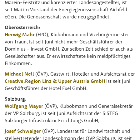
Marein-Feistritz und karenzierter Landesangestellter, ist
seit Mai im Vorstand der Energiegenossenschaft Aichfeld
eGen. Die Genossenschaft wurde neu gegründet.
Oberösterreich:
Herwig Mahr
(FPÖ), Klubobmann und Vizebürgermeister
von Traun, ist seit Juni nicht mehr Geschäftsführer der
Dominius - Invest GmbH. Zur selben Zeit schied er auch als
Gesellschafter aus. Er erwirtschaftete kein meldpflichtiges
Einkommen.
Michael Nell
(ÖVP), Gastwirt, Hotelier und Aufsichtsrat der
Creative.Region Linz & Upper Austria GmbH
ist seit Juni
Geschäftsführer der Hotel Exel GmbH.
Salzburg:
Wolfgang Mayer
(ÖVP), Klubobmann und Generalsekretär
der VP Salzburg, ist seit Juni Aufsichtsrat der SISTEG
Salzburger Infrastruktur Errichtungs GmbH,.
Josef Schwaiger
(ÖVP), Landesrat für Landwirtschaft und
stellvertretender Landesobmann der ÖVP Salzburg, ist seit