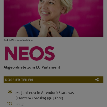
Bild: (c)NeosAngelikaMlinar
Abgeordnete zum EU Parlament
DOSSIER TEILEN
29. Juni 1970
in
Altendorf/Stara vas
(Kärnten/Koroska)
(56 Jahre)
ledig