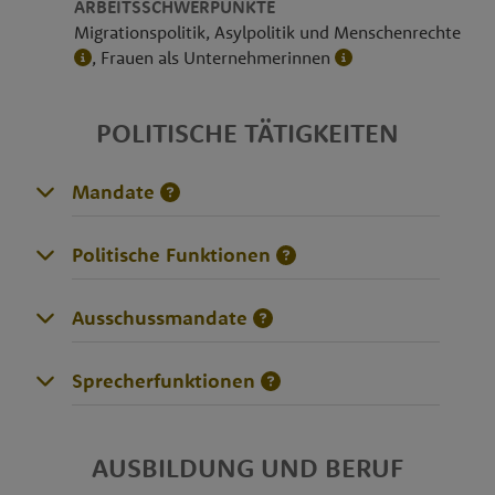
ARBEITSSCHWERPUNKTE
Mi­gra­ti­ons­po­li­tik, Asylpolitik und Menschenrechte
, Frauen als Unternehmerinnen
POLITISCHE TÄTIGKEITEN
Mandate
Politische Funktionen
Ausschussmandate
Sprecherfunktionen
AUSBILDUNG UND BERUF