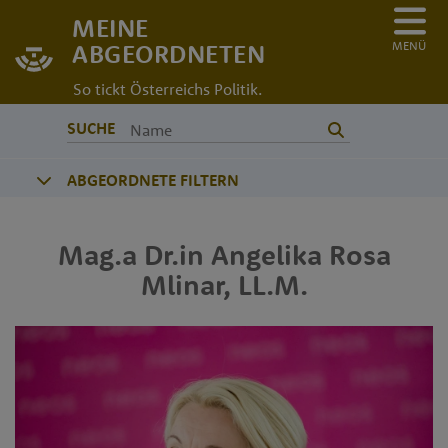
MEINE
MENÜ
ABGEORDNETEN
So tickt Österreichs Politik.
SUCHE
ABGEORDNETE FILTERN
Mag.a Dr.in
Angelika Rosa
Mlinar
,
LL.M.