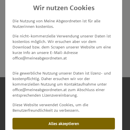
Wir nutzen Cookies
MEINE ABGEORDNETEN
Die Nutzung von Meine Abgeordneten ist für alle
Nutzerinnen kostenlos.
unterstützt von
Die nicht-kommerzielle Verwendung unserer Daten ist
kostenlos möglich. Wir ersuchen aber vor dem
Download bzw. dem Scrapen unserer Website um eine
kurze Info an unsere E-Mail-Adresse
office@meineabgeordneten.at
Die gewerbliche Nutzung unserer Daten ist lizenz- und
kostenpflichtig. Daher ersuchen wir vor der
kommerziellen Nutzung um Kontaktaufnahme unter
office@meineabgeordneten.at zum Abschluss einer
entsprechenden Lizenzvereinbarung.
INFO
Diese Website verwendet Cookies, um die
Benutzerfreundlichkeit zu verbessern.
SPENDEN
Alles akzeptieren
IMPRESSUM & KONTAKT