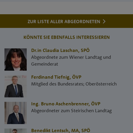
ZUR LISTE ALLER ABGEORDNETEN
KÖNNTE SIE EBENFALLS INTERESSIEREN
Dr.in Claudia Laschan
,
SPÖ
Abgeordnete zum Wiener Landtag und
Gemeinderat
Ferdinand Tiefnig
,
ÖVP
Mitglied des Bundesrates; Oberösterreich
Ing. Bruno Aschenbrenner
,
ÖVP
Abgeordneter zum Steirischen Landtag
Benedikt Lentsch, MA
,
SPÖ