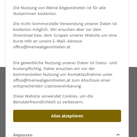
MEINE ABGEORDNETEN
Die Nutzung von Meine Abgeordneten ist für alle
Nutzerinnen kostenlos.
unterstützt von
Die nicht-kommerzielle Verwendung unserer Daten ist
kostenlos möglich. Wir ersuchen aber vor dem
Download bzw. dem Scrapen unserer Website um eine
kurze Info an unsere E-Mail-Adresse
office@meineabgeordneten.at
Die gewerbliche Nutzung unserer Daten ist lizenz- und
kostenpflichtig. Daher ersuchen wir vor der
kommerziellen Nutzung um Kontaktaufnahme unter
office@meineabgeordneten.at zum Abschluss einer
entsprechenden Lizenzvereinbarung.
INFO
Diese Website verwendet Cookies, um die
Benutzerfreundlichkeit zu verbessern.
SPENDEN
Alles akzeptieren
IMPRESSUM & KONTAKT
DATENSCHUTZ
Anpassen