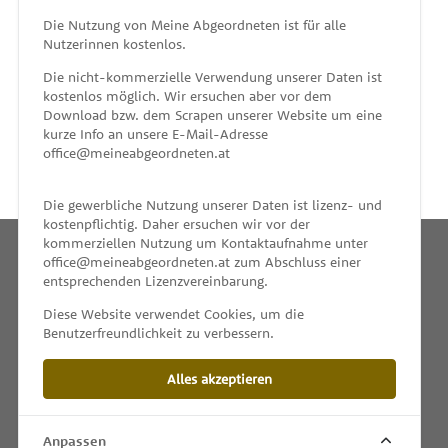
MEINE ABGEORDNETEN
Die Nutzung von Meine Abgeordneten ist für alle
Nutzerinnen kostenlos.
unterstützt von
Die nicht-kommerzielle Verwendung unserer Daten ist
kostenlos möglich. Wir ersuchen aber vor dem
Download bzw. dem Scrapen unserer Website um eine
kurze Info an unsere E-Mail-Adresse
office@meineabgeordneten.at
Die gewerbliche Nutzung unserer Daten ist lizenz- und
kostenpflichtig. Daher ersuchen wir vor der
kommerziellen Nutzung um Kontaktaufnahme unter
office@meineabgeordneten.at zum Abschluss einer
entsprechenden Lizenzvereinbarung.
INFO
Diese Website verwendet Cookies, um die
Benutzerfreundlichkeit zu verbessern.
SPENDEN
Alles akzeptieren
IMPRESSUM & KONTAKT
DATENSCHUTZ
Anpassen