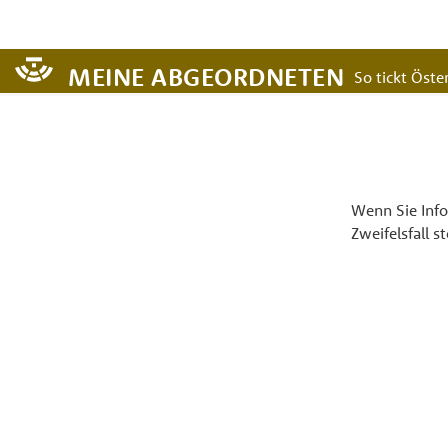
MEINE ABGEORDNETEN
So tickt Öster
Wenn Sie Info
Zweifelsfall s