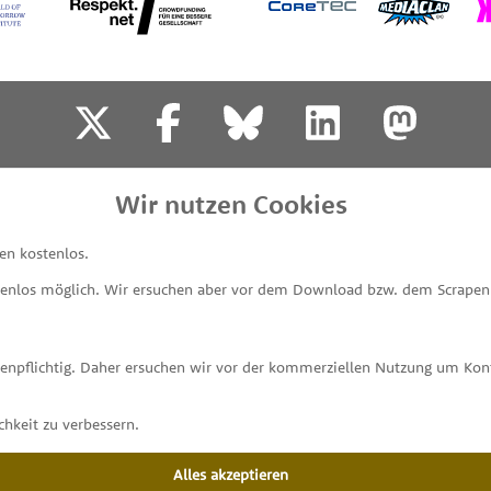
SPENDEN
IMPRESSUM & KONTAKT
DATENSCHUTZ
P
Wir nutzen Cookies
en kostenlos.
tenlos möglich. Wir ersuchen aber vor dem Download bzw. dem Scrapen 
stenpflichtig. Daher ersuchen wir vor der kommerziellen Nutzung um K
hkeit zu verbessern.
Alles akzeptieren