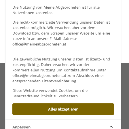
MEINE ABGEORDNETEN
Die Nutzung von Meine Abgeordneten ist für alle
Nutzerinnen kostenlos.
unterstützt von
Die nicht-kommerzielle Verwendung unserer Daten ist
kostenlos möglich. Wir ersuchen aber vor dem
Download bzw. dem Scrapen unserer Website um eine
kurze Info an unsere E-Mail-Adresse
office@meineabgeordneten.at
Die gewerbliche Nutzung unserer Daten ist lizenz- und
kostenpflichtig. Daher ersuchen wir vor der
kommerziellen Nutzung um Kontaktaufnahme unter
office@meineabgeordneten.at zum Abschluss einer
entsprechenden Lizenzvereinbarung.
INFO
Diese Website verwendet Cookies, um die
Benutzerfreundlichkeit zu verbessern.
SPENDEN
Alles akzeptieren
IMPRESSUM & KONTAKT
DATENSCHUTZ
Anpassen