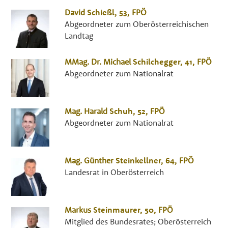
David
Schießl
, 53,
FPÖ
Abgeordneter zum Oberösterreichischen
Landtag
MMag. Dr.
Michael
Schilchegger
, 41,
FPÖ
Abgeordneter zum Nationalrat
Mag.
Harald
Schuh
, 52,
FPÖ
Abgeordneter zum Nationalrat
Mag.
Günther
Steinkellner
, 64,
FPÖ
Landesrat in Oberösterreich
Markus
Steinmaurer
, 50,
FPÖ
Mitglied des Bundesrates; Oberösterreich