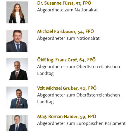
Dr.
Susanne
Fürst
, 57,
FPÖ
Abgeordnete zum Nationalrat
Michael
Fürtbauer
, 54,
FPÖ
Abgeordneter zum Nationalrat
ÖkR Ing.
Franz
Graf
, 64,
FPÖ
Abgeordneter zum Oberösterreichischen
Landtag
Vzlt
Michael
Gruber
, 50,
FPÖ
Abgeordneter zum Oberösterreichischen
Landtag
Mag.
Roman
Haider
, 59,
FPÖ
Abgeordneter zum Europäischen Parlament