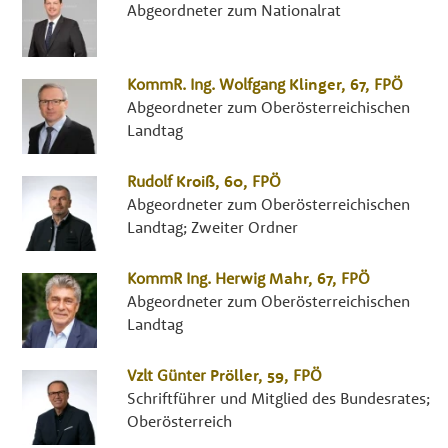
Abgeordneter zum Nationalrat
KommR. Ing.
Wolfgang
Klinger
, 67,
FPÖ
Abgeordneter zum Oberösterreichischen
Landtag
Rudolf
Kroiß
, 60,
FPÖ
Abgeordneter zum Oberösterreichischen
Landtag; Zweiter Ordner
KommR Ing.
Herwig
Mahr
, 67,
FPÖ
Abgeordneter zum Oberösterreichischen
Landtag
Vzlt
Günter
Pröller
, 59,
FPÖ
Schriftführer und Mitglied des Bundesrates;
Oberösterreich