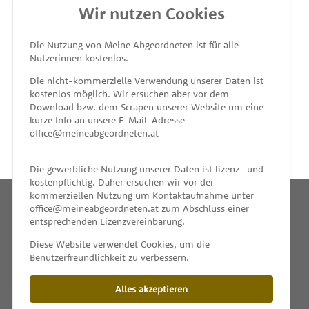
Wir nutzen Cookies
MEINE ABGEORDNETEN
Die Nutzung von Meine Abgeordneten ist für alle
Nutzerinnen kostenlos.
unterstützt von
Die nicht-kommerzielle Verwendung unserer Daten ist
kostenlos möglich. Wir ersuchen aber vor dem
Download bzw. dem Scrapen unserer Website um eine
kurze Info an unsere E-Mail-Adresse
office@meineabgeordneten.at
Die gewerbliche Nutzung unserer Daten ist lizenz- und
kostenpflichtig. Daher ersuchen wir vor der
kommerziellen Nutzung um Kontaktaufnahme unter
office@meineabgeordneten.at zum Abschluss einer
entsprechenden Lizenzvereinbarung.
INFO
Diese Website verwendet Cookies, um die
Benutzerfreundlichkeit zu verbessern.
SPENDEN
Alles akzeptieren
IMPRESSUM & KONTAKT