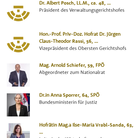
Dr.
Albert
Posch
,
LL.M.
, ca. 48,
...
Präsident des Verwaltungsgerichtshofes
Hon.-Prof. Priv-Doz. Hofrat Dr.
Jürgen
Claus-Theodor
Rassi
, 56,
...
Vizepräsident des Obersten Gerichtshofs
Mag.
Arnold
Schiefer
, 59,
FPÖ
Abgeordneter zum Nationalrat
Dr.in
Anna
Sporrer
, 64,
SPÖ
Bundesministerin für Justiz
Hofrätin Mag.a
Ilse-Maria
Vrabl-Sanda
, 63,
...