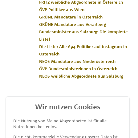
FRITZ weibliche Abgeordnete in Österreich
ÖVP Politiker aus Wien
GRÜNE Mandatare in Österreich
GRÜNE Mandatare aus Vorarlberg
Bundesminister aus Salzburg: Die komplette
Liste!
Die Liste: Alle 694 Politiker auf Instagram in
Österreich
NEOS Mandatare aus Niederösterreich
ÖVP Bundesministerinnen in Österreich
NEOS weibliche Abgeordnete aus Salzburg
Wir nutzen Cookies
MEINE ABGEORDNETEN
Die Nutzung von Meine Abgeordneten ist für alle
Nutzerinnen kostenlos.
unterstützt von
Die nicht-kommerzielle Verwendung unserer Daten ist