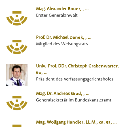
Mag.
Alexander
Bauer
, ,
...
Erster Generalanwalt
Prof. Dr.
Michael
Danek
, ,
...
Mitglied des Weisungsrats
Univ.-Prof. DDr.
Christoph
Grabenwarter
,
60,
...
Präsident des Verfassungsgerichtshofes
Mag. Dr.
Andreas
Grad
, ,
...
Generalsekretär im Bundeskanzleramt
Mag.
Wolfgang
Handler
,
LL.M.
, ca. 53,
...