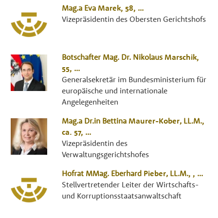
Mag.a
Eva
Marek
, 58,
...
Vizepräsidentin des Obersten Gerichtshofs
Botschafter Mag. Dr.
Nikolaus
Marschik
,
55,
...
Generalsekretär im Bundesministerium für
europäische und internationale
Angelegenheiten
Mag.a Dr.in
Bettina
Maurer-Kober
,
LL.M.
,
ca. 57,
...
Vizepräsidentin des
Verwaltungsgerichtshofes
Hofrat MMag.
Eberhard
Pieber
,
LL.M.
, ,
...
Stellvertretender Leiter der Wirtschafts-
und Korruptionsstaatsanwaltschaft