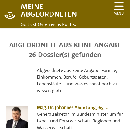
MEINE
ABGEORDNETEN
MENÜ
So tickt Österreichs Politik.
ABGEORDNETE AUS KEINE ANGABE
26 Dossier(s) gefunden
Abgeordnete aus keine Angabe: Familie,
Einkommen, Berufe, Geburtsdaten,
Lebensläufe - und was es sonst noch zu
wissen gibt:
Mag. Dr.
Johannes
Abentung
, 65,
...
Generalsekretär im Bundesministerium für
Land- und Forstwirtschaft, Regionen und
Wasserwirtschaft