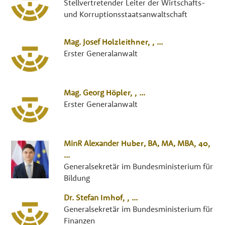
Stellvertretender Leiter der Wirtschafts-
und Korruptionsstaatsanwaltschaft
Mag.
Josef
Holzleithner
, ,
...
Erster Generalanwalt
Mag.
Georg
Höpler
, ,
...
Erster Generalanwalt
MinR
Alexander
Huber
,
BA, MA, MBA
, 40,
...
Generalsekretär im Bundesministerium für
Bildung
Dr.
Stefan
Imhof
, ,
...
Generalsekretär im Bundesministerium für
Finanzen