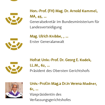
Hon.-Prof. (FH) Mag. Dr.
Arnold
Kammel
,
MA
, 45,
...
Generalsekretär im Bundesministerium für
Landesverteidigung
Mag.
Ulrich
Knibbe
, ,
...
Erster Generalanwalt
Hofrat Univ.-Prof. Dr.
Georg E.
Kodek
,
LL.M.
, 62,
...
Präsident des Obersten Gerichtshofs
Univ.-Prof.in Mag.a Dr.in
Verena
Madner
,
61,
...
Vizepräsidentin des
Verfassungsgerichtshofes