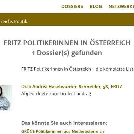
DOSSIERS
BLOG
NETZWERK
reichs Politik.
FRITZ POLITIKERINNEN IN ÖSTERREICH
1 Dossier(s) gefunden
FRITZ Politikerinnen in Österreich - die komplette List
Dr.in
Andrea
Haselwanter-Schneider
, 58,
FRITZ
Abgeordnete zum Tiroler Landtag
Das könnte Sie auch interessieren:
GRÜNE Politikerinnen aus Niederösterreich