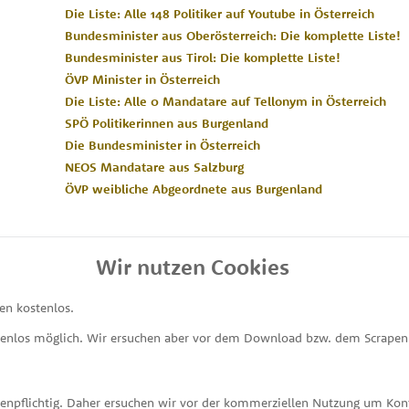
Die Liste: Alle 148 Politiker auf Youtube in Österreich
Bundesminister aus Oberösterreich: Die komplette Liste!
Bundesminister aus Tirol: Die komplette Liste!
ÖVP Minister in Österreich
Die Liste: Alle 0 Mandatare auf Tellonym in Österreich
SPÖ Politikerinnen aus Burgenland
Die Bundesminister in Österreich
NEOS Mandatare aus Salzburg
ÖVP weibliche Abgeordnete aus Burgenland
Wir nutzen Cookies
en kostenlos.
MEINE ABGEORDNETEN
tenlos möglich. Wir ersuchen aber vor dem Download bzw. dem Scrapen 
unterstützt von
stenpflichtig. Daher ersuchen wir vor der kommerziellen Nutzung um K