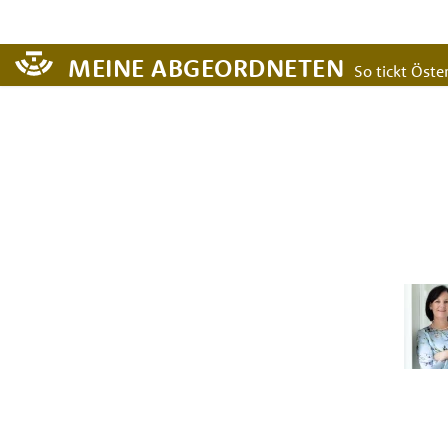
MEINE ABGEORDNETEN
So tickt Öster