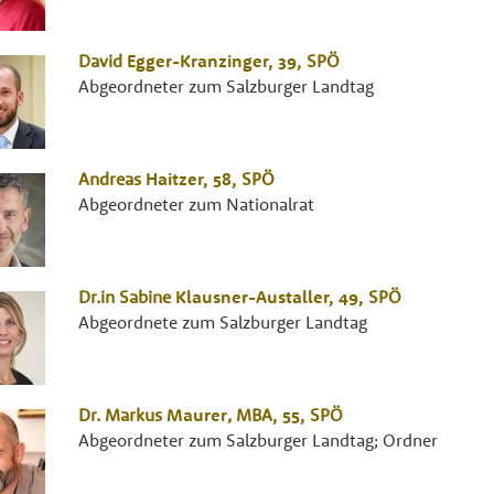
David
Egger-Kranzinger
, 39,
SPÖ
Abgeordneter zum Salzburger Landtag
Andreas
Haitzer
, 58,
SPÖ
Abgeordneter zum Nationalrat
Dr.in
Sabine
Klausner-Austaller
, 49,
SPÖ
Abgeordnete zum Salzburger Landtag
Dr.
Markus
Maurer
,
MBA
, 55,
SPÖ
Abgeordneter zum Salzburger Landtag; Ordner