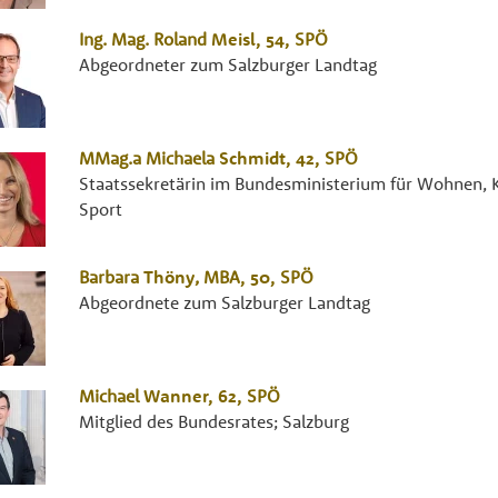
Ing. Mag.
Roland
Meisl
, 54,
SPÖ
Abgeordneter zum Salzburger Landtag
MMag.a
Michaela
Schmidt
, 42,
SPÖ
Staatssekretärin im Bundesministerium für Wohnen, K
Sport
Barbara
Thöny
,
MBA
, 50,
SPÖ
Abgeordnete zum Salzburger Landtag
Michael
Wanner
, 62,
SPÖ
Mitglied des Bundesrates; Salzburg