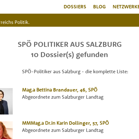
DOSSIERS
BLOG
NETZWERK
reichs Politik.
SPÖ POLITIKER AUS SALZBURG
10 Dossier(s) gefunden
SPÖ-Politiker aus Salzburg - die komplette Liste:
Mag.a
Bettina
Brandauer
, 46,
SPÖ
Abgeordnete zum Salzburger Landtag
MMMag.a Dr.in
Karin
Dollinger
, 57,
SPÖ
Abgeordnete zum Salzburger Landtag