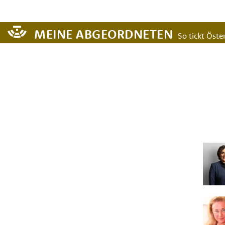
MEINE ABGEORDNETEN
So tickt Öster